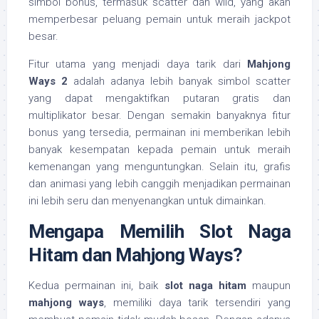
simbol bonus, termasuk scatter dan wild, yang akan
memperbesar peluang pemain untuk meraih jackpot
besar.
Fitur utama yang menjadi daya tarik dari
Mahjong
Ways 2
adalah adanya lebih banyak simbol scatter
yang dapat mengaktifkan putaran gratis dan
multiplikator besar. Dengan semakin banyaknya fitur
bonus yang tersedia, permainan ini memberikan lebih
banyak kesempatan kepada pemain untuk meraih
kemenangan yang menguntungkan. Selain itu, grafis
dan animasi yang lebih canggih menjadikan permainan
ini lebih seru dan menyenangkan untuk dimainkan.
Mengapa Memilih Slot Naga
Hitam dan Mahjong Ways?
Kedua permainan ini, baik
slot naga hitam
maupun
mahjong ways
, memiliki daya tarik tersendiri yang