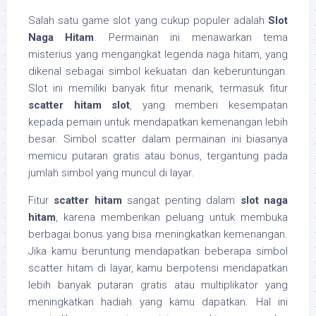
Salah satu game slot yang cukup populer adalah
Slot
Naga Hitam
. Permainan ini menawarkan tema
misterius yang mengangkat legenda naga hitam, yang
dikenal sebagai simbol kekuatan dan keberuntungan.
Slot ini memiliki banyak fitur menarik, termasuk fitur
scatter hitam slot
, yang memberi kesempatan
kepada pemain untuk mendapatkan kemenangan lebih
besar. Simbol scatter dalam permainan ini biasanya
memicu putaran gratis atau bonus, tergantung pada
jumlah simbol yang muncul di layar.
Fitur
scatter hitam
sangat penting dalam
slot naga
hitam
, karena memberikan peluang untuk membuka
berbagai bonus yang bisa meningkatkan kemenangan.
Jika kamu beruntung mendapatkan beberapa simbol
scatter hitam di layar, kamu berpotensi mendapatkan
lebih banyak putaran gratis atau multiplikator yang
meningkatkan hadiah yang kamu dapatkan. Hal ini