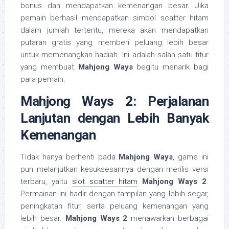
bonus dan mendapatkan kemenangan besar. Jika
pemain berhasil mendapatkan simbol scatter hitam
dalam jumlah tertentu, mereka akan mendapatkan
putaran gratis yang memberi peluang lebih besar
untuk memenangkan hadiah. Ini adalah salah satu fitur
yang membuat
Mahjong Ways
begitu menarik bagi
para pemain.
Mahjong Ways 2: Perjalanan
Lanjutan dengan Lebih Banyak
Kemenangan
Tidak hanya berhenti pada
Mahjong Ways
, game ini
pun melanjutkan kesuksesannya dengan merilis versi
terbaru, yaitu
slot scatter hitam
Mahjong Ways 2
.
Permainan ini hadir dengan tampilan yang lebih segar,
peningkatan fitur, serta peluang kemenangan yang
lebih besar.
Mahjong Ways 2
menawarkan berbagai