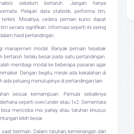
nalisis sebelum bertaruh. Jangan hanya
emata. Pelajari data statistik, performa tim,
 terkini. Misalnya, cedera pemain kunci dapat
m secara signifikan. Informasi seperti ini sering
dalam hasil pertandingan.
egi manajemen modal. Banyak pemain terjebak
 bertaruh terlalu besar pada satu pertandingan.
adalah membagi modal ke beberapa pasaran agar
inimalisir. Dengan begitu, meski ada kekalahan di
h ada peluang menutupinya di pertandingan lain.
taruhan sesuai kemampuan. Pemula sebaiknya
ederhana seperti over/under atau 1×2. Sementara
bisa mencoba mix parlay atau taruhan khusus
tungan lebih besar.
i saat bermain. Dalam taruhan, kemenangan dan