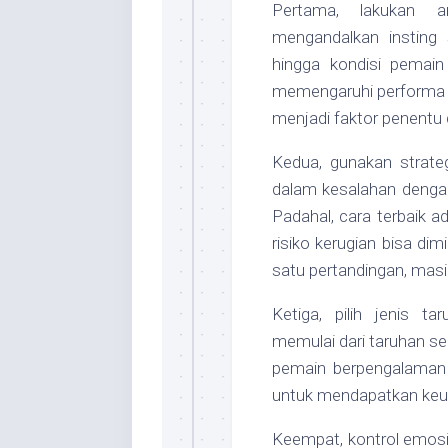
Pertama, lakukan a
mengandalkan insting s
hingga kondisi pemain
memengaruhi performa ti
menjadi faktor penentu 
Kedua, gunakan strat
dalam kesalahan dengan
Padahal, cara terbaik 
risiko kerugian bisa dim
satu pertandingan, masi
Ketiga, pilih jenis 
memulai dari taruhan s
pemain berpengalaman 
untuk mendapatkan keun
Keempat, kontrol emos