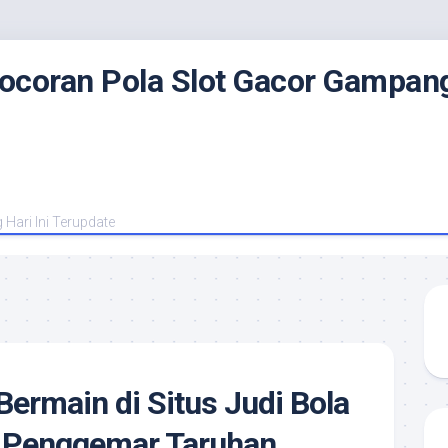
Bocoran Pola Slot Gacor Gampan
ari Ini Terupdate
ermain di Situs Judi Bola
 Penggemar Taruhan