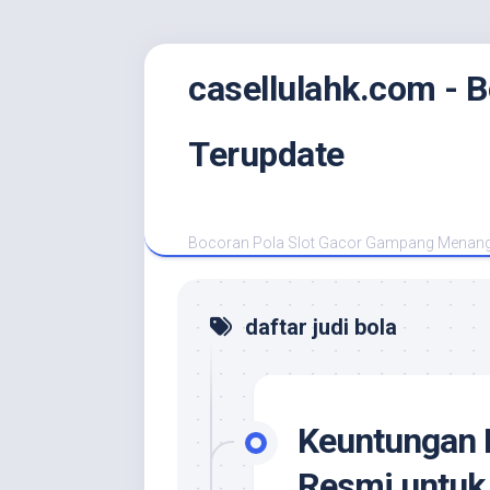
Skip
casellulahk.com - 
to
content
Terupdate
Bocoran Pola Slot Gacor Gampang Menang H
daftar judi bola
Keuntungan B
Resmi untuk