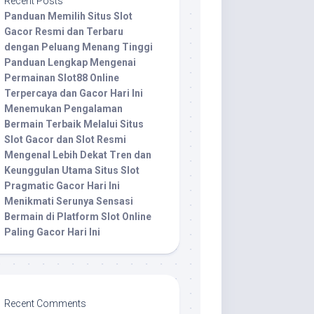
Recent Posts
Panduan Memilih Situs Slot
Gacor Resmi dan Terbaru
dengan Peluang Menang Tinggi
Panduan Lengkap Mengenai
Permainan Slot88 Online
Terpercaya dan Gacor Hari Ini
Menemukan Pengalaman
Bermain Terbaik Melalui Situs
Slot Gacor dan Slot Resmi
Mengenal Lebih Dekat Tren dan
Keunggulan Utama Situs Slot
Pragmatic Gacor Hari Ini
Menikmati Serunya Sensasi
Bermain di Platform Slot Online
Paling Gacor Hari Ini
Recent Comments