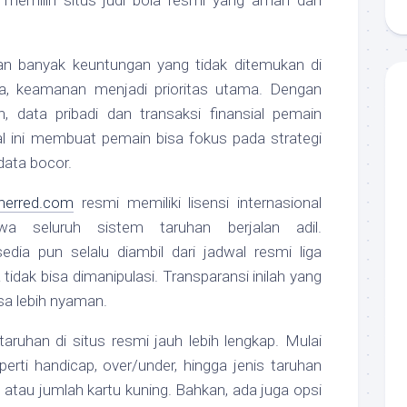
g memilih situs judi bola resmi yang aman dan
n banyak keuntungan yang tidak ditemukan di
ama, keamanan menjadi prioritas utama. Dengan
, data pribadi dan transaksi finansial pemain
al ini membuat pemain bisa fokus pada strategi
data bocor.
therred.com
resmi memiliki lisensi internasional
a seluruh sistem taruhan berjalan adil.
edia pun selalu diambil dari jadwal resmi liga
 tidak bisa dimanipulasi. Transparansi inilah yang
a lebih nyaman.
 taruhan di situs resmi jauh lebih lengkap. Mulai
perti handicap, over/under, hingga jenis taruhan
l atau jumlah kartu kuning. Bahkan, ada juga opsi