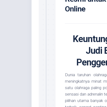
Online
Keuntung
Judi 
Penggem
Dunia taruhan olahra
meningkatnya minat ma
satu olahraga paling p
sensasi dan adrenalin te
pilihan utama banyak