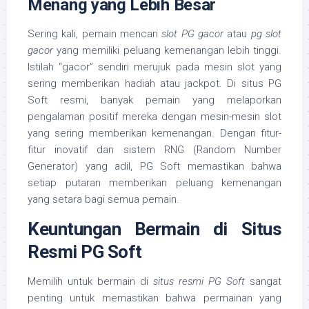
Menang yang Lebih Besar
Sering kali, pemain mencari
slot PG gacor
atau
pg slot
gacor
yang memiliki peluang kemenangan lebih tinggi.
Istilah “gacor” sendiri merujuk pada mesin slot yang
sering memberikan hadiah atau jackpot. Di situs PG
Soft resmi, banyak pemain yang melaporkan
pengalaman positif mereka dengan mesin-mesin slot
yang sering memberikan kemenangan. Dengan fitur-
fitur inovatif dan sistem RNG (Random Number
Generator) yang adil, PG Soft memastikan bahwa
setiap putaran memberikan peluang kemenangan
yang setara bagi semua pemain.
Keuntungan Bermain di Situs
Resmi PG Soft
Memilih untuk bermain di
situs resmi PG Soft
sangat
penting untuk memastikan bahwa permainan yang