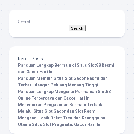
Search
Search
Recent Posts
Panduan Lengkap Bermain di Situs Slot88 Resmi
dan Gacor Hari Ini
Panduan Memilih Situs Slot Gacor Resmi dan
Terbaru dengan Peluang Menang Tinggi
Panduan Lengkap Mengenai Permainan Slot88
Online Terpercaya dan Gacor Hari Ini
Menemukan Pengalaman Bermain Terbaik
Melalui Situs Slot Gacor dan Slot Resmi
Mengenal Lebih Dekat Tren dan Keunggulan
Utama Situs Slot Pragmatic Gacor Hari Ini