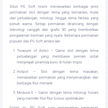
Situs PG Soft resmi menawarkan berbagai jenis
permainan slot dengan tema yang bervariasi, mulai
dari petualangan, mitologi, hingga tema fantasi yang
penuh warna. Setiap permainan dirancang dengan
teknologi canggih dan grafis 3D yang memberikan
pengalaman bermain yang nyata. Beberapa permainan
populer dari PG Soft antara lain:
Treasure of Aztec – Game slot dengan tema
petualangan yang membawa pemain untuk
menjelajah piramida kuno di hutan tropis.
Hotpot – Slot dengan tema masakan,
menawarkan permainan yang menyenangkan dan
berbagai fitur menarik.
Medusa II – Game dengan tema mitologi Yunani
yang memiliki fitur-fitur bonus spektakuler.
Selain itu, PG Soft juga menawarkan permainan