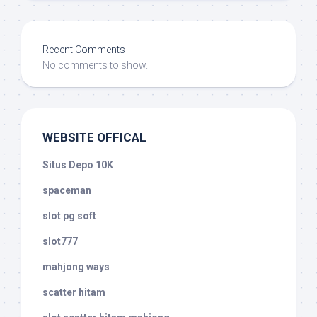
Recent Comments
No comments to show.
WEBSITE OFFICAL
Situs Depo 10K
spaceman
slot pg soft
slot777
mahjong ways
scatter hitam