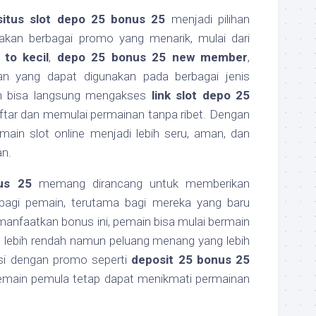
situs slot depo 25 bonus 25
menjadi pilihan
iakan berbagai promo yang menarik, mulai dari
to kecil
,
depo 25 bonus 25 new member
,
n yang dapat digunakan pada berbagai jenis
n bisa langsung mengakses
link slot depo 25
tar dan memulai permainan tanpa ribet. Dengan
main slot online menjadi lebih seru, aman, dan
n.
us 25
memang dirancang untuk memberikan
bagi pemain, terutama bagi mereka yang baru
nfaatkan bonus ini, pemain bisa mulai bermain
 lebih rendah namun peluang menang yang lebih
asi dengan promo seperti
deposit 25 bonus 25
ain pemula tetap dapat menikmati permainan