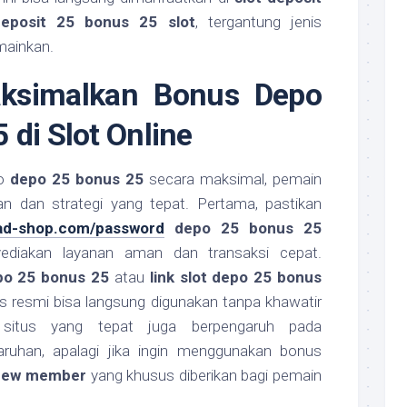
deposit 25 bonus 25 slot
, tergantung jenis
mainkan.
ksimalkan Bonus Depo
 di Slot Online
mo
depo 25 bonus 25
secara maksimal, pemain
 dan strategi yang tepat. Pertama, pastikan
ad-shop.com/password
depo 25 bonus 25
ediakan layanan aman dan transaksi cepat.
epo 25 bonus 25
atau
link slot depo 25 bonus
s resmi bisa langsung digunakan tanpa khawatir
 situs yang tepat juga berpengaruh pada
taruhan, apalagi jika ingin menggunakan bonus
 new member
yang khusus diberikan bagi pemain