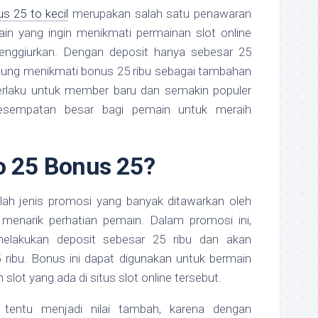
s 25 to kecil
merupakan salah satu penawaran
in yang ingin menikmati permainan slot online
nggiurkan. Dengan deposit hanya sebesar 25
gsung menikmati bonus 25 ribu sebagai tambahan
berlaku untuk member baru dan semakin populer
esempatan besar bagi pemain untuk meraih
o 25 Bonus 25?
ah jenis promosi yang banyak ditawarkan oleh
menarik perhatian pemain. Dalam promosi ini,
elakukan deposit sebesar 25 ribu dan akan
ribu. Bonus ini dapat digunakan untuk bermain
 slot yang ada di situs slot online tersebut.
 tentu menjadi nilai tambah, karena dengan