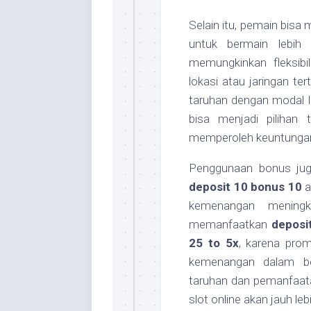
Selain itu, pemain bis
untuk bermain lebih 
memungkinkan fleksibil
lokasi atau jaringan te
taruhan dengan modal le
bisa menjadi pilihan
memperoleh keuntungan
Penggunaan bonus jug
deposit 10 bonus 10
a
kemenangan meningk
memanfaatkan
deposi
25 to 5x
, karena pro
kemenangan dalam be
taruhan dan pemanfaat
slot online akan jauh lebi