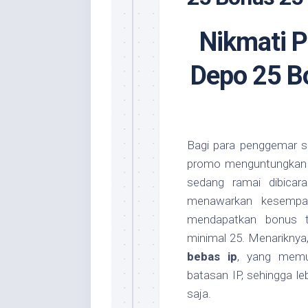
Nikmati P
Depo 25 B
Bagi para penggemar s
promo menguntungkan t
sedang ramai dibicar
menawarkan kesempa
mendapatkan bonus 
minimal 25. Menariknya,
bebas ip
, yang memu
batasan IP, sehingga l
saja.