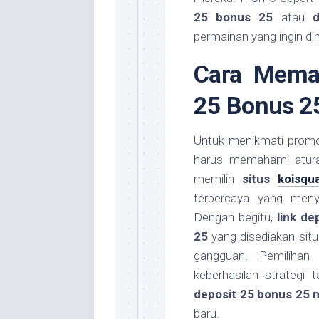
25 bonus 25
atau
permainan yang ingin di
Cara Mema
25 Bonus 25
Untuk menikmati pro
harus memahami aturan
memilih
situs
koisqu
terpercaya yang meny
Dengan begitu,
link d
25
yang disediakan situ
gangguan. Pemilihan
keberhasilan strategi 
deposit 25 bonus 25
baru.