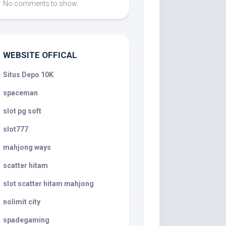
No comments to show.
WEBSITE OFFICAL
Situs Depo 10K
spaceman
slot pg soft
slot777
mahjong ways
scatter hitam
slot scatter hitam mahjong
nolimit city
spadegaming