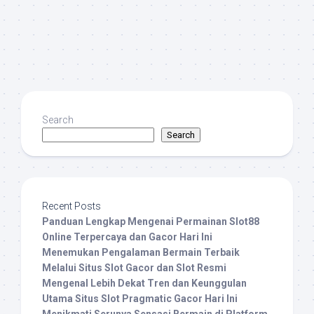
Search
Search
Recent Posts
Panduan Lengkap Mengenai Permainan Slot88
Online Terpercaya dan Gacor Hari Ini
Menemukan Pengalaman Bermain Terbaik
Melalui Situs Slot Gacor dan Slot Resmi
Mengenal Lebih Dekat Tren dan Keunggulan
Utama Situs Slot Pragmatic Gacor Hari Ini