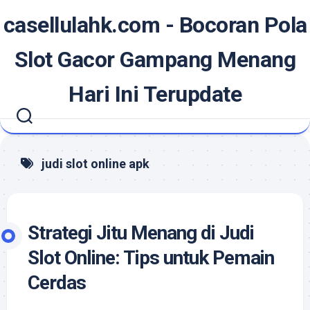
Skip
casellulahk.com - Bocoran Pola
to
content
Slot Gacor Gampang Menang
Hari Ini Terupdate
judi slot online apk
Strategi Jitu Menang di Judi
Slot Online: Tips untuk Pemain
Cerdas