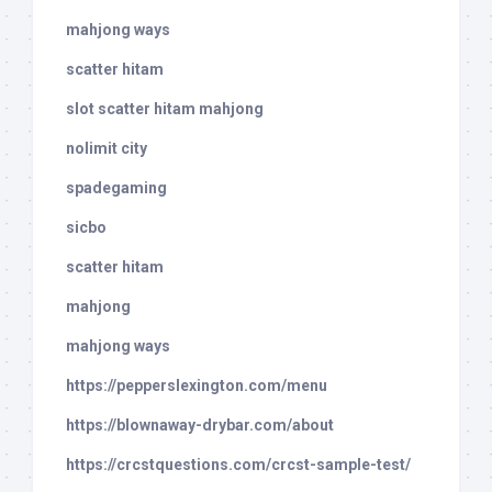
mahjong ways
scatter hitam
slot scatter hitam mahjong
nolimit city
spadegaming
sicbo
scatter hitam
mahjong
mahjong ways
https://pepperslexington.com/menu
https://blownaway-drybar.com/about
https://crcstquestions.com/crcst-sample-test/