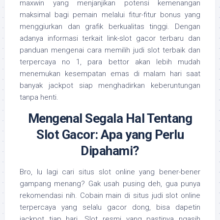
maxwin yang menjanjikan potensi kemenangan
maksimal bagi pemain melalui fitur-fitur bonus yang
menggiurkan dan grafik berkualitas tinggi. Dengan
adanya informasi terkait link-slot gacor terbaru dan
panduan mengenai cara memilih judi slot terbaik dan
terpercaya no 1, para bettor akan lebih mudah
menemukan kesempatan emas di malam hari saat
banyak jackpot siap menghadirkan keberuntungan
tanpa henti.
Mengenal Segala Hal Tentang
Slot Gacor: Apa yang Perlu
Dipahami?
Bro, lu lagi cari situs slot online yang bener-bener
gampang menang? Gak usah pusing deh, gua punya
rekomendasi nih. Cobain main di situs judi slot online
terpercaya yang selalu gacor dong, bisa dapetin
jackpot tiap hari. Slot resmi yang pastinya ngasih