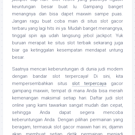
keuntungan besar buat lu. Gampang banget
menangnya dan bisa dapet maxwin sampe puas.
Jangan ragu buat coba main di situs slot gacor
terbaru yang lagi hits ini ya. Mudah banget menangnya,
tinggal spin aja udah langsung jebol jackpot. Yuk
buruan merapat ke situs slot terbaik sekarang juga
biar ga ketinggalan kesempatan mendapat untung
besar.
Saatnya mencari keberuntungan di dunia judi modern
dengan bandar slot terpercaya! Di sini, kita
mempersembahkan situs
slot terpercaya
gacor
gampang maxwin, tempat di mana Anda bisa meraih
kemenangan maksimal setiap hari. Daftar judi slot
online yang kami tawarkan sangat mudah dan cepat,
sehingga Anda dapat segera mencoba
keberuntungan Anda. Dengan pilihan permainan yang
beragam, termasuk slot gacor maxwin hari ini, dijamin
akan membuat setiap detik permainan menjadi