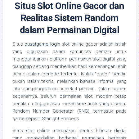
Situs Slot Online Gacor dan
Realitas Sistem Random
dalam Permainan Digital
Situs
pusatgame login
slot online gacor adalah istilah
yang digunakan dalam komunitas pemain untuk
menggambarkan platform permainan slot digital yang
dianggap sedang memberikan hasil kemenangan lebih
sering dalam periode tertentu. Istilah “gacor” sendiri
bukan istilah teknis, melainkan bahasa informal yang
lahir dari pengalaman subjektif pemain. Dalam sistem
sebenarnya, seluruh permainan slot modern tetap
berjalan menggunakan mekanisme acak yang disebut
Random Number Generator (RNG), termasuk pada
game seperti
Starlight Princess
.
Situs slot online merupakan bentuk hiburan digital
yang menyediakan berbagai permainan berbasis