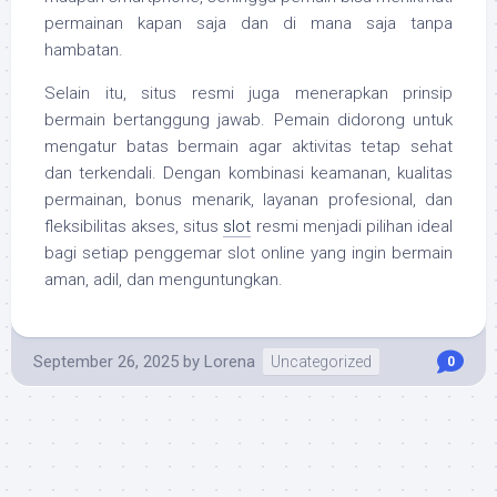
permainan kapan saja dan di mana saja tanpa
hambatan.
Selain itu, situs resmi juga menerapkan prinsip
bermain bertanggung jawab. Pemain didorong untuk
mengatur batas bermain agar aktivitas tetap sehat
dan terkendali. Dengan kombinasi keamanan, kualitas
permainan, bonus menarik, layanan profesional, dan
fleksibilitas akses, situs
slot
resmi menjadi pilihan ideal
bagi setiap penggemar slot online yang ingin bermain
aman, adil, dan menguntungkan.
September 26, 2025
by
Lorena
Uncategorized
0