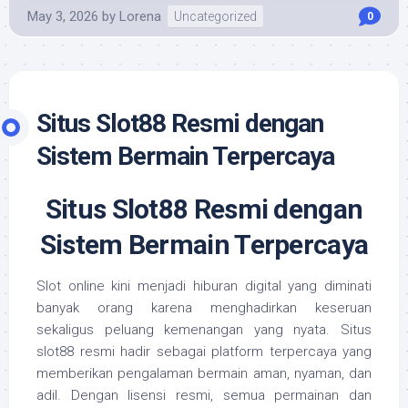
May 3, 2026
by
Lorena
Uncategorized
0
Situs Slot88 Resmi dengan
Sistem Bermain Terpercaya
Situs Slot88 Resmi dengan
Sistem Bermain Terpercaya
Slot online kini menjadi hiburan digital yang diminati
banyak orang karena menghadirkan keseruan
sekaligus peluang kemenangan yang nyata. Situs
slot88 resmi hadir sebagai platform terpercaya yang
memberikan pengalaman bermain aman, nyaman, dan
adil. Dengan lisensi resmi, semua permainan dan