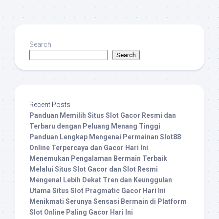
Search
Search
Recent Posts
Panduan Memilih Situs Slot Gacor Resmi dan
Terbaru dengan Peluang Menang Tinggi
Panduan Lengkap Mengenai Permainan Slot88
Online Terpercaya dan Gacor Hari Ini
Menemukan Pengalaman Bermain Terbaik
Melalui Situs Slot Gacor dan Slot Resmi
Mengenal Lebih Dekat Tren dan Keunggulan
Utama Situs Slot Pragmatic Gacor Hari Ini
Menikmati Serunya Sensasi Bermain di Platform
Slot Online Paling Gacor Hari Ini