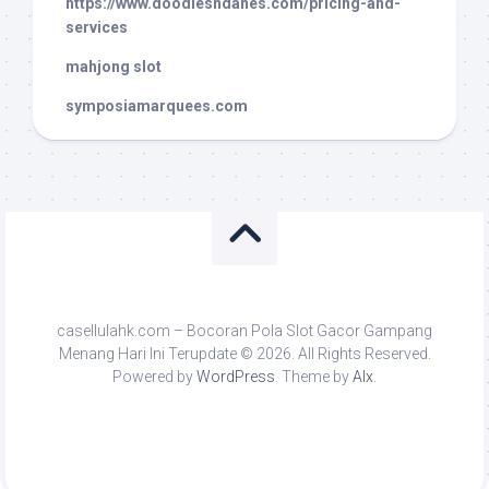
https://www.doodlesndanes.com/pricing-and-
services
mahjong slot
symposiamarquees.com
casellulahk.com – Bocoran Pola Slot Gacor Gampang
Menang Hari Ini Terupdate © 2026. All Rights Reserved.
Powered by
WordPress
. Theme by
Alx
.