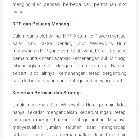
menginginkan sensasi berbeda dari permainan slot
biasa.
RTP dan Peluang Menang
Dalam dunia slot online, RTP (Return to Player) menjadi
salah satu faktor penting. Slot Werewolf’s Hunt
menawarkan RTP yang kompetitif, yang berarti peluang
pemain untuk mendapatkan kemenangan cukup tinggi
dibandingkan slot dengan tema serupa. Namun,
seperti slot lainnya, kemenangan tetap bergantung
pada keberuntungan dan strategi taruhan yang tepat.
Keseruan Bermain dan Strategi
Untuk menikmati Slot Werewolf’s Hunt, pemain tidak
hanya sekadar mengandalkan keberuntungan, tetapi
juga perlu memperhatikan strategi taruhan. Misalnya,
menyesuaikan jumlah taruhan saat menghadapi
putaran bonus atau memanfaatkan fitur free spin