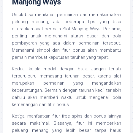
Mahjong Ways
Untuk bisa menikmati permainan dan memaksimalkan
peluang menang, ada beberapa tips yang bisa
diterapkan saat bermain Slot Mahjong Ways. Pertama,
penting untuk memahami aturan dasar dan pola
pembayaran yang ada dalam permainan tersebut.
Memahami simbol dan fitur bonus akan membantu
pemain membuat keputusan taruhan yang tepat.
Kedua, kelola modal dengan bijak. Jangan terlalu
terburu-buru memasang taruhan besar, karena slot
merupakan permainan yang mengandalkan
keberuntungan. Bermain dengan taruhan kecil terlebih
dahulu akan memberi waktu untuk mengenali pola
kemenangan dan fitur bonus.
Ketiga, manfaatkan fitur free spins dan bonus lainnya
secara maksimal. Biasanya, fitur ini memberikan
peluang menang yang lebih besar tanpa harus