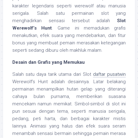
karakter legendaris seperti werewolf atau manusia
serigala. Salah satu permainan slot yang
menghadirkan sensasi tersebut adalah
Slot
Werewolf’s Hunt
. Game ini memadukan grafis
menakutkan, efek suara yang mendebarkan, dan fitur
bonus yang membuat pemain merasakan ketegangan
seperti sedang diburu oleh makhluk malam.
Desain dan Grafis yang Memukau
Salah satu daya tarik utama dari Slot
daftar pusatwin
Werewolf’s Hunt adalah desainnya. Latar belakang
permainan menampilkan hutan gelap yang diterangi
cahaya bulan purnama, memberikan suasana
mencekam namun memikat. Simbol-simbol di slot ini
pun sesuai dengan tema, seperti manusia serigala,
pedang, peti harta, dan berbagai karakter mistis
lainnya. Animasi yang halus dan efek suara seram
menambah sensasi bermain sehingga pemain merasa