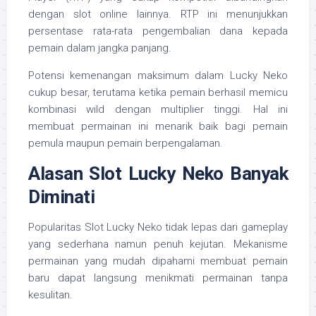
dengan slot online lainnya. RTP ini menunjukkan
persentase rata-rata pengembalian dana kepada
pemain dalam jangka panjang.
Potensi kemenangan maksimum dalam Lucky Neko
cukup besar, terutama ketika pemain berhasil memicu
kombinasi wild dengan multiplier tinggi. Hal ini
membuat permainan ini menarik baik bagi pemain
pemula maupun pemain berpengalaman.
Alasan Slot Lucky Neko Banyak
Diminati
Popularitas Slot Lucky Neko tidak lepas dari gameplay
yang sederhana namun penuh kejutan. Mekanisme
permainan yang mudah dipahami membuat pemain
baru dapat langsung menikmati permainan tanpa
kesulitan.