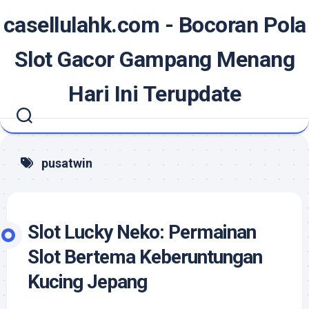
Skip
casellulahk.com - Bocoran Pola
to
content
Slot Gacor Gampang Menang
Hari Ini Terupdate
pusatwin
Slot Lucky Neko: Permainan
Slot Bertema Keberuntungan
Kucing Jepang