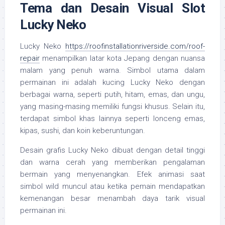
Tema dan Desain Visual Slot
Lucky Neko
Lucky Neko
https://roofinstallationriverside.com/roof-
repair
menampilkan latar kota Jepang dengan nuansa
malam yang penuh warna. Simbol utama dalam
permainan ini adalah kucing Lucky Neko dengan
berbagai warna, seperti putih, hitam, emas, dan ungu,
yang masing-masing memiliki fungsi khusus. Selain itu,
terdapat simbol khas lainnya seperti lonceng emas,
kipas, sushi, dan koin keberuntungan.
Desain grafis Lucky Neko dibuat dengan detail tinggi
dan warna cerah yang memberikan pengalaman
bermain yang menyenangkan. Efek animasi saat
simbol wild muncul atau ketika pemain mendapatkan
kemenangan besar menambah daya tarik visual
permainan ini.