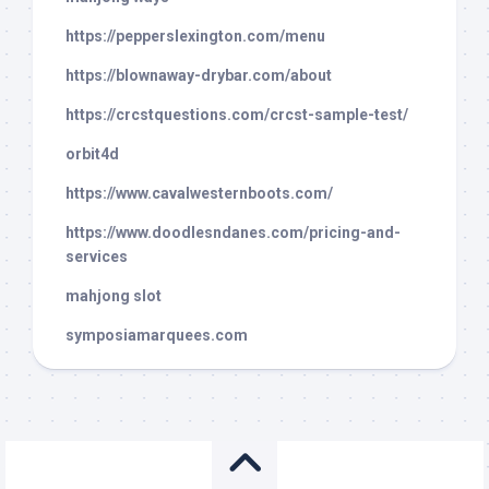
https://pepperslexington.com/menu
https://blownaway-drybar.com/about
https://crcstquestions.com/crcst-sample-test/
orbit4d
https://www.cavalwesternboots.com/
https://www.doodlesndanes.com/pricing-and-
services
mahjong slot
symposiamarquees.com