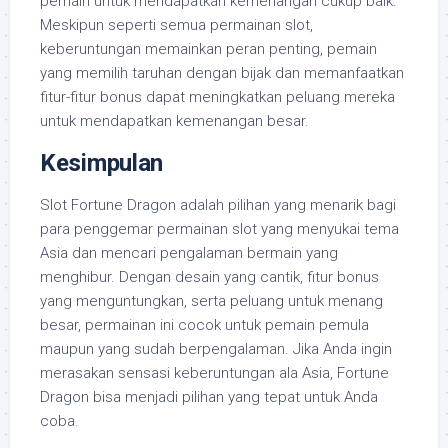
pemain untuk mendapatkan kemenangan cukup baik.
Meskipun seperti semua permainan slot,
keberuntungan memainkan peran penting, pemain
yang memilih taruhan dengan bijak dan memanfaatkan
fitur-fitur bonus dapat meningkatkan peluang mereka
untuk mendapatkan kemenangan besar.
Kesimpulan
Slot Fortune Dragon adalah pilihan yang menarik bagi
para penggemar permainan slot yang menyukai tema
Asia dan mencari pengalaman bermain yang
menghibur. Dengan desain yang cantik, fitur bonus
yang menguntungkan, serta peluang untuk menang
besar, permainan ini cocok untuk pemain pemula
maupun yang sudah berpengalaman. Jika Anda ingin
merasakan sensasi keberuntungan ala Asia, Fortune
Dragon bisa menjadi pilihan yang tepat untuk Anda
coba.