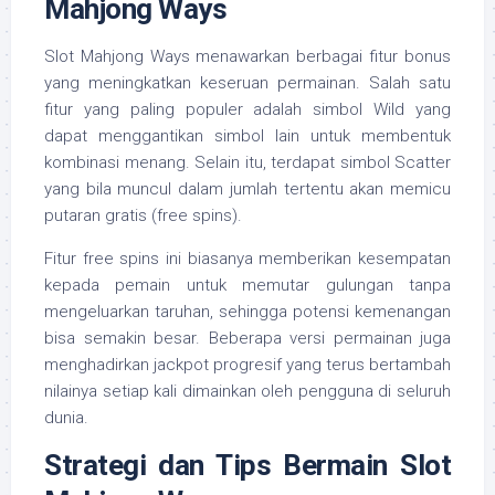
Mahjong Ways
Slot Mahjong Ways menawarkan berbagai fitur bonus
yang meningkatkan keseruan permainan. Salah satu
fitur yang paling populer adalah simbol Wild yang
dapat menggantikan simbol lain untuk membentuk
kombinasi menang. Selain itu, terdapat simbol Scatter
yang bila muncul dalam jumlah tertentu akan memicu
putaran gratis (free spins).
Fitur free spins ini biasanya memberikan kesempatan
kepada pemain untuk memutar gulungan tanpa
mengeluarkan taruhan, sehingga potensi kemenangan
bisa semakin besar. Beberapa versi permainan juga
menghadirkan jackpot progresif yang terus bertambah
nilainya setiap kali dimainkan oleh pengguna di seluruh
dunia.
Strategi dan Tips Bermain Slot