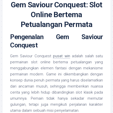
Gem Saviour Conquest: Slot
Online Bertema
Petualangan Permata
Pengenalan Gem Saviour
Conquest
Gem Saviour Conquest
pusat win
adalah salah satu
permainan slot online bertema petualangan yang
menggabungkan elemen fantasi dengan mekanisme
permainan modern. Game ini dikembangkan dengan
konsep dunia penuh permata yang harus diselamatkan
dari ancaman musuh, sehingga memberikan nuansa
cerita yang lebih hidup dibandingkan slot klasik pada
umumnya. Pemain tidak hanya sekadar memutar
gulungan, tetapi juga mengikuti perjalanan karakter
utama dalam sebuah misi penyelamatan.