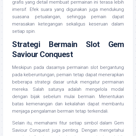
grafis yang detail membuat permainan ini terasa lebih
imersif. Efek suara yang digunakan juga mendukung
suasana petualangan, sehingga pemain dapat
merasakan ketegangan sekaligus keseruan dalam
setiap spin.
Strategi Bermain Slot Gem
Saviour Conquest
Meskipun pada dasarnya permainan slot bergantung
pada keberuntungan, pemain tetap dapat menerapkan
beberapa strategi dasar untuk mengatur permainan
mereka. Salah satunya adalah mengelola modal
dengan bijak sebelum mulai bermain. Menentukan
batas kemenangan dan kekalahan dapat membantu
menjaga pengalaman bermain tetap terkendali.
Selain itu, memahami fitur setiap simbol dalam Gem
Saviour Conquest juga penting. Dengan mengetahui