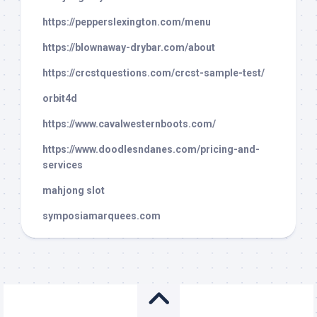
https://pepperslexington.com/menu
https://blownaway-drybar.com/about
https://crcstquestions.com/crcst-sample-test/
orbit4d
https://www.cavalwesternboots.com/
https://www.doodlesndanes.com/pricing-and-
services
mahjong slot
symposiamarquees.com