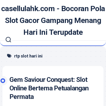
Skip
casellulahk.com - Bocoran Pola
to
content
Slot Gacor Gampang Menang
Hari Ini Terupdate
rtp slot hari ini
Gem Saviour Conquest: Slot
Online Bertema Petualangan
Permata