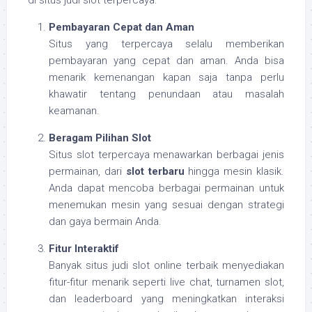
di situs judi slot terpercaya:
Pembayaran Cepat dan Aman
Situs yang terpercaya selalu memberikan
pembayaran yang cepat dan aman. Anda bisa
menarik kemenangan kapan saja tanpa perlu
khawatir tentang penundaan atau masalah
keamanan.
Beragam Pilihan Slot
Situs slot terpercaya menawarkan berbagai jenis
permainan, dari
slot terbaru
hingga mesin klasik.
Anda dapat mencoba berbagai permainan untuk
menemukan mesin yang sesuai dengan strategi
dan gaya bermain Anda.
Fitur Interaktif
Banyak situs judi slot online terbaik menyediakan
fitur-fitur menarik seperti live chat, turnamen slot,
dan leaderboard yang meningkatkan interaksi