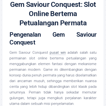
Gem Saviour Conquest: Slot
Online Bertema
Petualangan Permata
Pengenalan Gem Saviour
Conquest
Gem Saviour Conquest
pusat win
adalah salah satu
permainan slot online bertema petualangan yang
menggabungkan elemen fantasi dengan mekanisme
permainan modern. Game ini dikembangkan dengan
konsep dunia penuh permata yang harus diselamatkan
dari ancaman musuh, sehingga memberikan nuansa
cerita yang lebih hidup dibandingkan slot klasik pada
umumnya. Pemain tidak hanya sekadar memutar
gulungan, tetapi juga mengikuti perjalanan karakter
utama dalam sebuah misi penyelamatan.