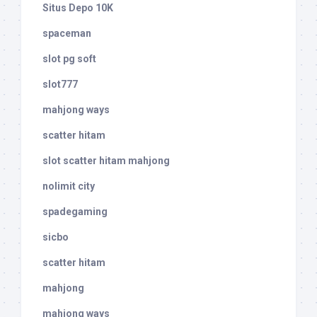
Situs Depo 10K
spaceman
slot pg soft
slot777
mahjong ways
scatter hitam
slot scatter hitam mahjong
nolimit city
spadegaming
sicbo
scatter hitam
mahjong
mahjong ways