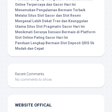
Online Terpercaya dan Gacor Hari Ini
Menemukan Pengalaman Bermain Terbaik
Melalui Situs Slot Gacor dan Slot Resmi
Mengenal Lebih Dekat Tren dan Keunggulan
Utama Situs Slot Pragmatic Gacor Hari Ini
Menikmati Serunya Sensasi Bermain di Platform
Slot Online Paling Gacor Hari Ini
Panduan Lengkap Bermain Slot Deposit QRIS 5k
Mudah dan Cepat
Recent Comments
No comments to show.
WEBSITE OFFICAL