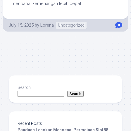
mencapai kemenangan lebih cepat.
July 15, 2025
by
Lorena
Uncategorized
0
Search
Search
Recent Posts
Panduan Lengkap Mengenai Permainan Slot88