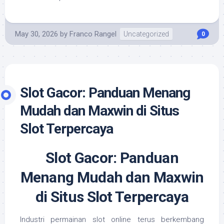
May 30, 2026
by
Franco Rangel
Uncategorized
0
Slot Gacor: Panduan Menang
Mudah dan Maxwin di Situs
Slot Terpercaya
Slot Gacor: Panduan
Menang Mudah dan Maxwin
di Situs Slot Terpercaya
Industri permainan slot online terus berkembang