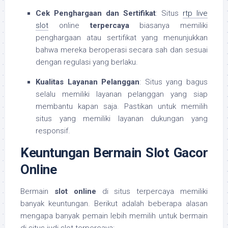
Cek Penghargaan dan Sertifikat
: Situs
rtp live
slot
online
terpercaya
biasanya memiliki
penghargaan atau sertifikat yang menunjukkan
bahwa mereka beroperasi secara sah dan sesuai
dengan regulasi yang berlaku.
Kualitas Layanan Pelanggan
: Situs yang bagus
selalu memiliki layanan pelanggan yang siap
membantu kapan saja. Pastikan untuk memilih
situs yang memiliki layanan dukungan yang
responsif.
Keuntungan Bermain Slot Gacor
Online
Bermain
slot online
di situs terpercaya memiliki
banyak keuntungan. Berikut adalah beberapa alasan
mengapa banyak pemain lebih memilih untuk bermain