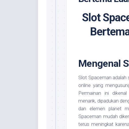
Slot Spac
Bertema
Mengenal S
Slot Spaceman adalah s
online yang mengusung
Permainan ini dikena
menarik, dipadukan den
dan elemen planet m
Spaceman mudah dikenal
terus meningkat kare