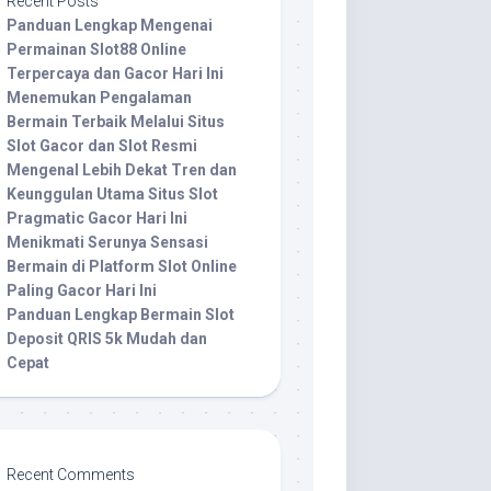
Recent Posts
Panduan Lengkap Mengenai
Permainan Slot88 Online
Terpercaya dan Gacor Hari Ini
Menemukan Pengalaman
Bermain Terbaik Melalui Situs
Slot Gacor dan Slot Resmi
Mengenal Lebih Dekat Tren dan
Keunggulan Utama Situs Slot
Pragmatic Gacor Hari Ini
Menikmati Serunya Sensasi
Bermain di Platform Slot Online
Paling Gacor Hari Ini
Panduan Lengkap Bermain Slot
Deposit QRIS 5k Mudah dan
Cepat
Recent Comments