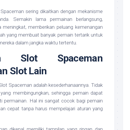
t Spaceman sering dikaitkan dengan mekanisme
ganda. Semakin lama permainan berlangsung,
sa meningkat, memberikan peluang kemenangan
nilah yang membuat banyak pemain tertarik untuk
ereka dalam jangka waktu tertentu.
lan Slot Spaceman
n Slot Lain
 Slot Spaceman adalah kesederhanaannya. Tidak
n yang membingungkan, sehingga pemain dapat
ti permainan. Hal ini sangat cocok bagi pemain
an cepat tanpa harus mempelajari aturan yang
man dikenal memiliki tampilan yang ringan dan