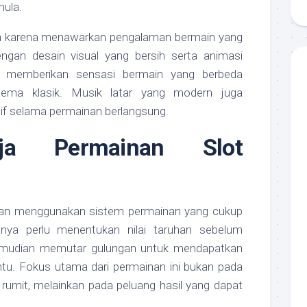
ula.
kan karena menawarkan pengalaman bermain yang
ngan desain visual yang bersih serta animasi
n memberikan sensasi bermain yang berbeda
rtema klasik. Musik latar yang modern juga
f selama permainan berlangsung.
ja Permainan Slot
n menggunakan sistem permainan yang cukup
nya perlu menentukan nilai taruhan sebelum
emudian memutar gulungan untuk mendapatkan
ntu. Fokus utama dari permainan ini bukan pada
rumit, melainkan pada peluang hasil yang dapat