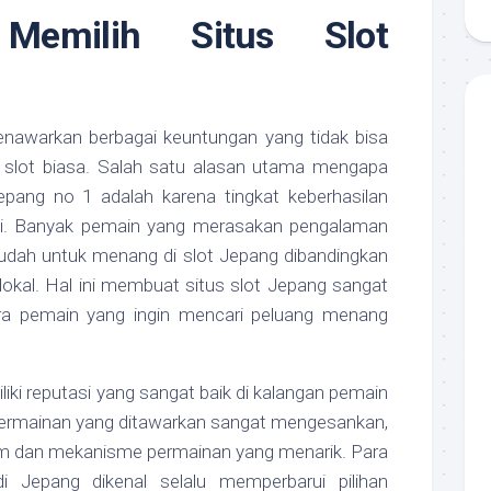
Memilih Situs Slot
enawarkan berbagai keuntungan yang tidak bisa
s slot biasa. Salah satu alasan utama mengapa
epang no 1 adalah karena tingkat keberhasilan
ggi. Banyak pemain yang merasakan pengalaman
 mudah untuk menang di slot Jepang dibandingkan
lokal. Hal ini membuat situs slot Jepang sangat
ara pemain yang ingin mencari peluang menang
iki reputasi yang sangat baik di kalangan pemain
s permainan yang ditawarkan sangat mengesankan,
am dan mekanisme permainan yang menarik. Para
i Jepang dikenal selalu memperbarui pilihan