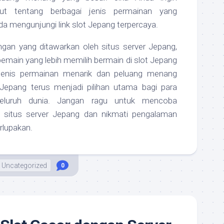
jut tentang berbagai jenis permainan yang
da mengunjungi link slot Jepang terpercaya.
an yang ditawarkan oleh situs server Jepang,
 pemain yang lebih memilih bermain di slot Jepang
 jenis permainan menarik dan peluang menang
 Jepang terus menjadi pilihan utama bagi para
eluruh dunia. Jangan ragu untuk mencoba
 situs server Jepang dan nikmati pengalaman
rlupakan.
Uncategorized
0