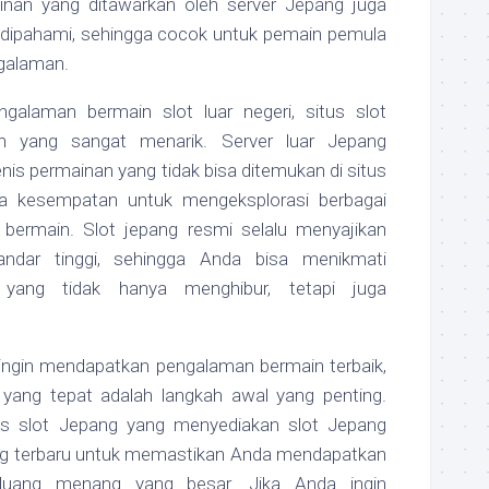
ainan yang ditawarkan oleh server Jepang juga
 dipahami, sehingga cocok untuk pemain pemula
galaman.
galaman bermain slot luar negeri, situs slot
an yang sangat menarik. Server luar Jepang
is permainan yang tidak bisa ditemukan di situs
da kesempatan untuk mengeksplorasi berbagai
bermain. Slot jepang resmi selalu menyajikan
ndar tinggi, sehingga Anda bisa menikmati
yang tidak hanya menghibur, tetapi juga
ingin mendapatkan pengalaman bermain terbaik,
 yang tepat adalah langkah awal yang penting.
us slot Jepang yang menyediakan slot Jepang
ang terbaru untuk memastikan Anda mendapatkan
luang menang yang besar. Jika Anda ingin