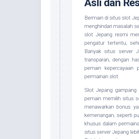
Asli dan Re
Bermain di situs slot Je
menghindari masalah sep
slot Jepang resmi mem
pengatur tertentu, s
Banyak situs server 
transparan, dengan has
pemain kepercayaan p
permainan slot.
Slot Jepang gampang 
pemain memilih situs s
menawarkan bonus yang
kemenangan, seperti put
khusus dalam permainan
situs server Jepang le