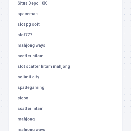
Situs Depo 10K
spaceman
slot pg soft
slot777
mahjong ways
scatter hitam
slot scatter hitam mahjong
nolimit city
spadegaming
sicbo
scatter hitam
mahjong
mahjong ways