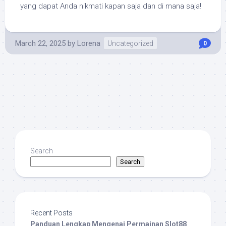
yang dapat Anda nikmati kapan saja dan di mana saja!
March 22, 2025
by
Lorena
Uncategorized
0
Search
Search
Recent Posts
Panduan Lengkap Mengenai Permainan Slot88