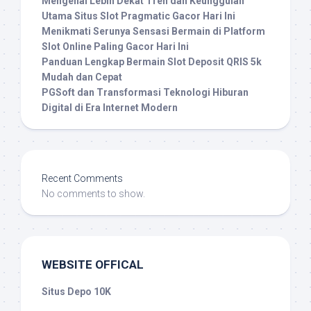
Mengenal Lebih Dekat Tren dan Keunggulan
Utama Situs Slot Pragmatic Gacor Hari Ini
Menikmati Serunya Sensasi Bermain di Platform
Slot Online Paling Gacor Hari Ini
Panduan Lengkap Bermain Slot Deposit QRIS 5k
Mudah dan Cepat
PGSoft dan Transformasi Teknologi Hiburan
Digital di Era Internet Modern
Recent Comments
No comments to show.
WEBSITE OFFICAL
Situs Depo 10K