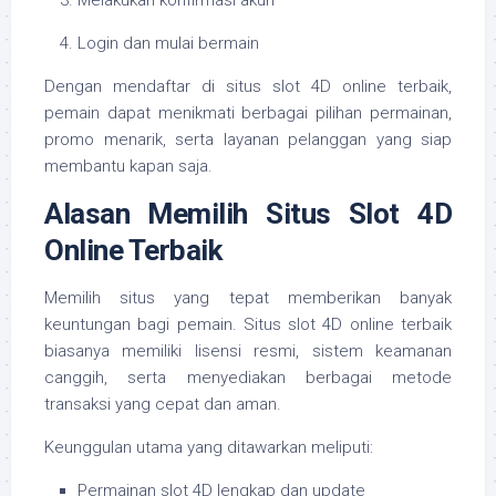
Melakukan konfirmasi akun
Login dan mulai bermain
Dengan mendaftar di situs slot 4D online terbaik,
pemain dapat menikmati berbagai pilihan permainan,
promo menarik, serta layanan pelanggan yang siap
membantu kapan saja.
Alasan Memilih Situs Slot 4D
Online Terbaik
Memilih situs yang tepat memberikan banyak
keuntungan bagi pemain. Situs slot 4D online terbaik
biasanya memiliki lisensi resmi, sistem keamanan
canggih, serta menyediakan berbagai metode
transaksi yang cepat dan aman.
Keunggulan utama yang ditawarkan meliputi:
Permainan slot 4D lengkap dan update