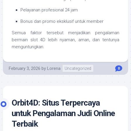
Pelayanan profesional 24 jam
Bonus dan promo eksklusif untuk member
Semua faktor tersebut menjadikan pengalaman
bermain slot 4D lebih nyaman, aman, dan tentunya
menguntungkan.
February 3, 2026
by
Lorena
Uncategorized
0
Orbit4D: Situs Terpercaya
untuk Pengalaman Judi Online
Terbaik