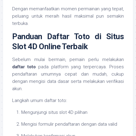
Dengan memanfaatkan momen permainan yang tepat,
peluang untuk meraih hasil maksimal pun semakin
terbuka.
Panduan Daftar Toto di Situs
Slot 4D Online Terbaik
Sebelum mulai bermain, pemain perlu melakukan
daftar toto
pada platform yang terpercaya. Proses
pendaftaran umumnya cepat dan mudah, cukup
dengan mengisi data dasar serta melakukan verifikasi
akun.
Langkah umum daftar toto:
Mengunjungi situs slot 4D pilihan
Mengisi formulir pendaftaran dengan data valid