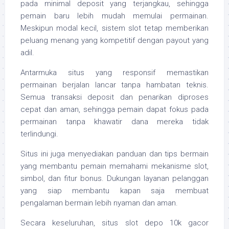
pada minimal deposit yang terjangkau, sehingga
pemain baru lebih mudah memulai permainan.
Meskipun modal kecil, sistem slot tetap memberikan
peluang menang yang kompetitif dengan payout yang
adil.
Antarmuka situs yang responsif memastikan
permainan berjalan lancar tanpa hambatan teknis.
Semua transaksi deposit dan penarikan diproses
cepat dan aman, sehingga pemain dapat fokus pada
permainan tanpa khawatir dana mereka tidak
terlindungi.
Situs ini juga menyediakan panduan dan tips bermain
yang membantu pemain memahami mekanisme slot,
simbol, dan fitur bonus. Dukungan layanan pelanggan
yang siap membantu kapan saja membuat
pengalaman bermain lebih nyaman dan aman.
Secara keseluruhan, situs slot depo 10k gacor