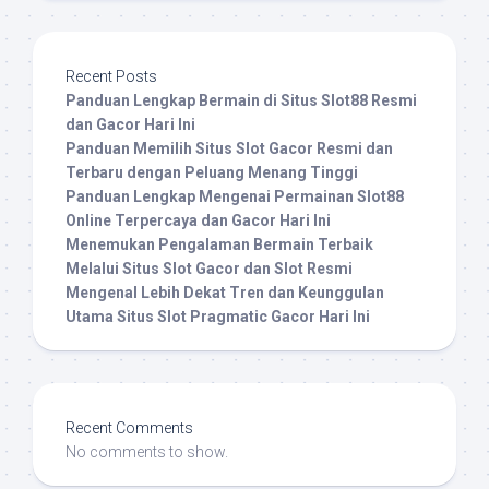
Recent Posts
Panduan Lengkap Bermain di Situs Slot88 Resmi
dan Gacor Hari Ini
Panduan Memilih Situs Slot Gacor Resmi dan
Terbaru dengan Peluang Menang Tinggi
Panduan Lengkap Mengenai Permainan Slot88
Online Terpercaya dan Gacor Hari Ini
Menemukan Pengalaman Bermain Terbaik
Melalui Situs Slot Gacor dan Slot Resmi
Mengenal Lebih Dekat Tren dan Keunggulan
Utama Situs Slot Pragmatic Gacor Hari Ini
Recent Comments
No comments to show.