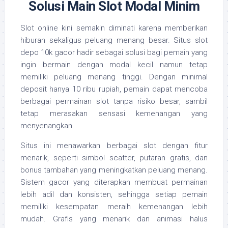
Solusi Main Slot Modal Minim
Slot online kini semakin diminati karena memberikan
hiburan sekaligus peluang menang besar. Situs slot
depo 10k gacor hadir sebagai solusi bagi pemain yang
ingin bermain dengan modal kecil namun tetap
memiliki peluang menang tinggi. Dengan minimal
deposit hanya 10 ribu rupiah, pemain dapat mencoba
berbagai permainan slot tanpa risiko besar, sambil
tetap merasakan sensasi kemenangan yang
menyenangkan.
Situs ini menawarkan berbagai slot dengan fitur
menarik, seperti simbol scatter, putaran gratis, dan
bonus tambahan yang meningkatkan peluang menang.
Sistem gacor yang diterapkan membuat permainan
lebih adil dan konsisten, sehingga setiap pemain
memiliki kesempatan meraih kemenangan lebih
mudah. Grafis yang menarik dan animasi halus