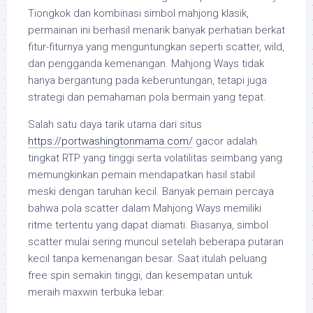
Tiongkok dan kombinasi simbol mahjong klasik,
permainan ini berhasil menarik banyak perhatian berkat
fitur-fiturnya yang menguntungkan seperti scatter, wild,
dan pengganda kemenangan. Mahjong Ways tidak
hanya bergantung pada keberuntungan, tetapi juga
strategi dan pemahaman pola bermain yang tepat.
Salah satu daya tarik utama dari situs
https://portwashingtonmama.com/
gacor adalah
tingkat RTP yang tinggi serta volatilitas seimbang yang
memungkinkan pemain mendapatkan hasil stabil
meski dengan taruhan kecil. Banyak pemain percaya
bahwa pola scatter dalam Mahjong Ways memiliki
ritme tertentu yang dapat diamati. Biasanya, simbol
scatter mulai sering muncul setelah beberapa putaran
kecil tanpa kemenangan besar. Saat itulah peluang
free spin semakin tinggi, dan kesempatan untuk
meraih maxwin terbuka lebar.