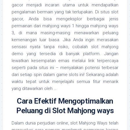
gacor menjadi incaran utama untuk mendapatkan
pengalaman bermain yang tak terlupakan. Di situs slot
gacor, Anda bisa mengeksplor berbagai jenis
permainan dari mahjong ways 1 hingga mahjong ways
3, di mana masing-masing menawarkan peluang
kemenangan luar biasa. Jika Anda ingin merasakan
sensasi nyata tanpa risiko, cobalah slot mahjong
demo yang tersedia di banyak platform. Jangan
lewatkan kesempatan emas melalui link terpercaya
seperti pada situs ini – menyalakan potensi terbesar
dari setiap spin dalam game slots ini! Sekarang adalah
waktu tepat untuk menjelajahi semua fitur menarik
yang ditawarkan oleh …
Cara Efektif Mengoptimalkan
Peluang di Slot Mahjong ways
Dalam dunia perjudian online, slot Mahjong Ways telah