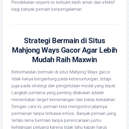
Pendekatan seperti ini terbukti lebih aman dan efektif
bagi banyak pemain berpengalaman.
Strategi Bermain di Situs
Mahjong Ways Gacor Agar Lebih
Mudah Raih Maxwin
Keberhasilan bermain di situs Mahjong Ways gacor
tidak hanya bergantung pada keberuntungan, tetapi
juga pada strategi dan pengelolaan modal yang tepat.
Langkah pertama yang penting dilakukan adalah
menentukan target kemenangan dan batas kekalahan.
Dengan cara ini, pemain bisa mengontrol jalannya
permainan tanpa terbawa emosi. Banyak pemain yang
terlalu lama bermain tanpa perencanaan justru
kehilangan peluang karena tidak tahu kapan harus