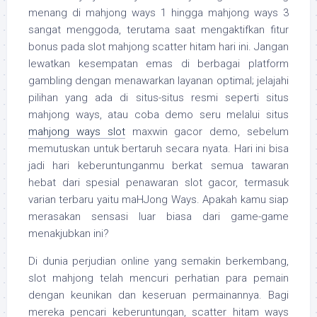
menang di mahjong ways 1 hingga mahjong ways 3
sangat menggoda, terutama saat mengaktifkan fitur
bonus pada slot mahjong scatter hitam hari ini. Jangan
lewatkan kesempatan emas di berbagai platform
gambling dengan menawarkan layanan optimal; jelajahi
pilihan yang ada di situs-situs resmi seperti situs
mahjong ways, atau coba demo seru melalui situs
mahjong ways slot
maxwin gacor demo, sebelum
memutuskan untuk bertaruh secara nyata. Hari ini bisa
jadi hari keberuntunganmu berkat semua tawaran
hebat dari spesial penawaran slot gacor, termasuk
varian terbaru yaitu maHJong Ways. Apakah kamu siap
merasakan sensasi luar biasa dari game-game
menakjubkan ini?
Di dunia perjudian online yang semakin berkembang,
slot mahjong telah mencuri perhatian para pemain
dengan keunikan dan keseruan permainannya. Bagi
mereka pencari keberuntungan, scatter hitam ways