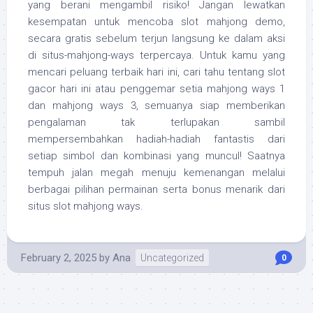
yang berani mengambil risiko! Jangan lewatkan
kesempatan untuk mencoba slot mahjong demo,
secara gratis sebelum terjun langsung ke dalam aksi
di situs-mahjong-ways terpercaya. Untuk kamu yang
mencari peluang terbaik hari ini, cari tahu tentang slot
gacor hari ini atau penggemar setia mahjong ways 1
dan mahjong ways 3, semuanya siap memberikan
pengalaman tak terlupakan sambil
mempersembahkan hadiah-hadiah fantastis dari
setiap simbol dan kombinasi yang muncul! Saatnya
tempuh jalan megah menuju kemenangan melalui
berbagai pilihan permainan serta bonus menarik dari
situs slot mahjong ways.
February 2, 2025
by
Ana
Uncategorized
0