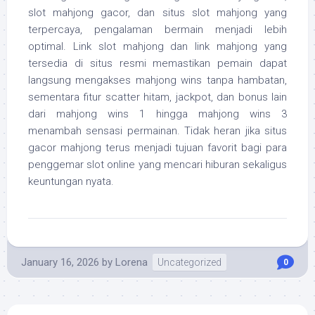
slot mahjong gacor, dan situs slot mahjong yang
terpercaya, pengalaman bermain menjadi lebih
optimal. Link slot mahjong dan link mahjong yang
tersedia di situs resmi memastikan pemain dapat
langsung mengakses mahjong wins tanpa hambatan,
sementara fitur scatter hitam, jackpot, dan bonus lain
dari mahjong wins 1 hingga mahjong wins 3
menambah sensasi permainan. Tidak heran jika situs
gacor mahjong terus menjadi tujuan favorit bagi para
penggemar slot online yang mencari hiburan sekaligus
keuntungan nyata.
January 16, 2026
by
Lorena
Uncategorized
0