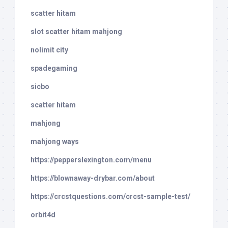
scatter hitam
slot scatter hitam mahjong
nolimit city
spadegaming
sicbo
scatter hitam
mahjong
mahjong ways
https://pepperslexington.com/menu
https://blownaway-drybar.com/about
https://crcstquestions.com/crcst-sample-test/
orbit4d