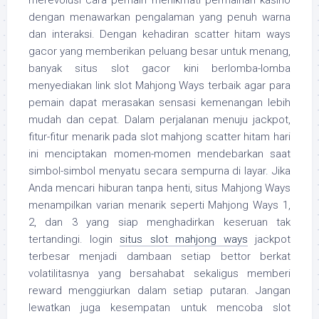
merevolusi cara pemain menikmati permainan kasino
dengan menawarkan pengalaman yang penuh warna
dan interaksi. Dengan kehadiran scatter hitam ways
gacor yang memberikan peluang besar untuk menang,
banyak situs slot gacor kini berlomba-lomba
menyediakan link slot Mahjong Ways terbaik agar para
pemain dapat merasakan sensasi kemenangan lebih
mudah dan cepat. Dalam perjalanan menuju jackpot,
fitur-fitur menarik pada slot mahjong scatter hitam hari
ini menciptakan momen-momen mendebarkan saat
simbol-simbol menyatu secara sempurna di layar. Jika
Anda mencari hiburan tanpa henti, situs Mahjong Ways
menampilkan varian menarik seperti Mahjong Ways 1,
2, dan 3 yang siap menghadirkan keseruan tak
tertandingi. login
situs slot mahjong ways
jackpot
terbesar menjadi dambaan setiap bettor berkat
volatilitasnya yang bersahabat sekaligus memberi
reward menggiurkan dalam setiap putaran. Jangan
lewatkan juga kesempatan untuk mencoba slot