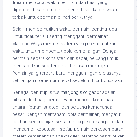
ilmiah, mencatat waktu bermain dan hasil yang
diperoleh bisa membantu menentukan kapan waktu
terbaik untuk bermain di hari berikutnya.
Selain memperhatikan waktu bermain, penting juga
untuk tidak terlalu sering mengganti permainan.
Mahjong Ways memiliki sistem yang membutuhkan
waktu untuk membentuk pola kemenangan. Dengan
bermain secara konsisten dan sabar, peluang untuk
mendapatkan scatter beruntun akan meningkat.
Pemain yang terburu-buru mengganti game biasanya
kehilangan momentum tepat sebelum fitur bonus aktif.
Sebagai penutup, situs
mahjong slot
gacor adalah
pilihan ideal bagi pemain yang mencari kombinasi
antara hiburan, strategi, dan peluang kemenangan
besar. Dengan memahami pola permainan, mengatur
taruhan secara bijak, serta menjaga ketenangan dalam
mengambil keputusan, setiap pemain berkesempatan
meraih kemenangan spektakuler. Mahjong Ways bukan