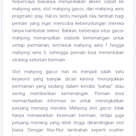
terpercaya biasanya menyediakan akses cepat ke
mahjong wins, slot mahjong gacor, dan mahjong wins
pragmatic play. Hal ini tentu menjadi nilai tambah bagi
pemain yang ingin mencoba keberuntungan mereka
tanpa hambatan teknis. Bahkan, beberapa situs gacor
mahjong menampilkan statistik kemenangan untuk
setiap permainan, termasuk mahjong wins 1 hingga
mahjong wins 3, sehingga pemain bisa menentukan
strategi sebelum bermain.
Slot mahjong gacor hari ini menjadi salah satu
keyword yang banyak dicari karena menunjukkan
permainan yang sedang dalam kondisi “panas” atau
sering memberikan kemenangan. Pemain bisa
memanfaatkan informasi ini untuk meningkatkan
peluang menang mereka. Mahjong slot gacor tidak
hanya menawarkan keseruan bermain, tetapi juga
peluang menang yang lebih tinggi dibandingkan slot
biasa. Dengan fitur-fitur tambahan seperti scatter