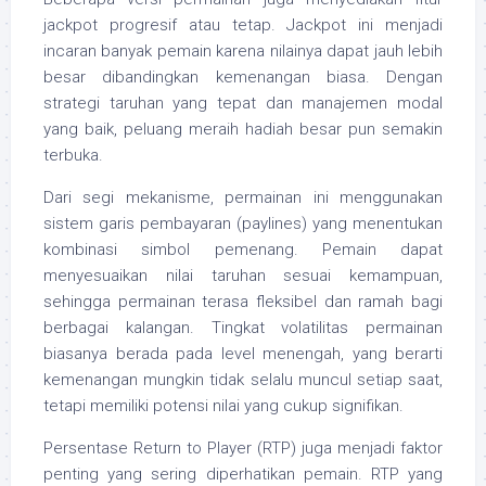
jackpot progresif atau tetap. Jackpot ini menjadi
incaran banyak pemain karena nilainya dapat jauh lebih
besar dibandingkan kemenangan biasa. Dengan
strategi taruhan yang tepat dan manajemen modal
yang baik, peluang meraih hadiah besar pun semakin
terbuka.
Dari segi mekanisme, permainan ini menggunakan
sistem garis pembayaran (paylines) yang menentukan
kombinasi simbol pemenang. Pemain dapat
menyesuaikan nilai taruhan sesuai kemampuan,
sehingga permainan terasa fleksibel dan ramah bagi
berbagai kalangan. Tingkat volatilitas permainan
biasanya berada pada level menengah, yang berarti
kemenangan mungkin tidak selalu muncul setiap saat,
tetapi memiliki potensi nilai yang cukup signifikan.
Persentase Return to Player (RTP) juga menjadi faktor
penting yang sering diperhatikan pemain. RTP yang