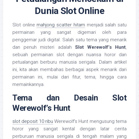
Dunia Slot Online
Slot online
mahjong scatter hitam
menjadi salah satu
permainan yang sangat digemari oleh para
penggemar judi digital. Salah satu tema yang menarik
dan penuh misteri adalah
Slot Werewolf’s Hunt
,
sebuah permainan slot dengan nuansa horor dan
petualangan berburu manusia serigala. Dalam artikel
ini, kita akan membahas berbagai aspek menarik dari
permainan ini, mulai dari fitur, tema, hingga cara
memainkannya.
Tema dan Desain Slot
Werewolf’s Hunt
slot deposit 10 ribu
Werewolf’s Hunt mengusung tema
horor yang sangat kental dengan latar cerita
perburuan manusia serigala di tengah malam yang