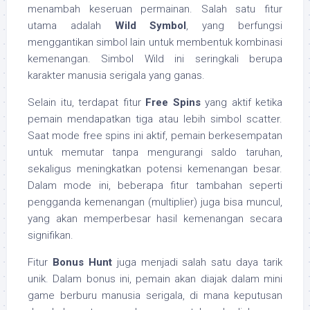
menambah keseruan permainan. Salah satu fitur
utama adalah
Wild Symbol
, yang berfungsi
menggantikan simbol lain untuk membentuk kombinasi
kemenangan. Simbol Wild ini seringkali berupa
karakter manusia serigala yang ganas.
Selain itu, terdapat fitur
Free Spins
yang aktif ketika
pemain mendapatkan tiga atau lebih simbol scatter.
Saat mode free spins ini aktif, pemain berkesempatan
untuk memutar tanpa mengurangi saldo taruhan,
sekaligus meningkatkan potensi kemenangan besar.
Dalam mode ini, beberapa fitur tambahan seperti
pengganda kemenangan (multiplier) juga bisa muncul,
yang akan memperbesar hasil kemenangan secara
signifikan.
Fitur
Bonus Hunt
juga menjadi salah satu daya tarik
unik. Dalam bonus ini, pemain akan diajak dalam mini
game berburu manusia serigala, di mana keputusan