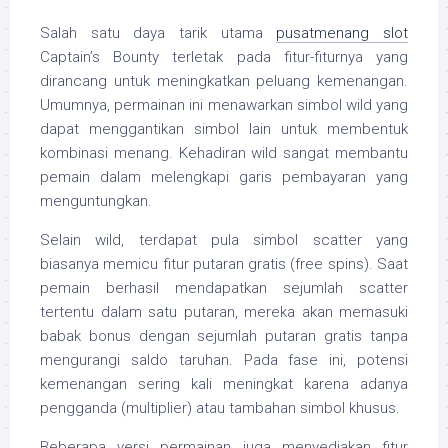
Salah satu daya tarik utama
pusatmenang slot
Captain’s Bounty terletak pada fitur-fiturnya yang
dirancang untuk meningkatkan peluang kemenangan.
Umumnya, permainan ini menawarkan simbol wild yang
dapat menggantikan simbol lain untuk membentuk
kombinasi menang. Kehadiran wild sangat membantu
pemain dalam melengkapi garis pembayaran yang
menguntungkan.
Selain wild, terdapat pula simbol scatter yang
biasanya memicu fitur putaran gratis (free spins). Saat
pemain berhasil mendapatkan sejumlah scatter
tertentu dalam satu putaran, mereka akan memasuki
babak bonus dengan sejumlah putaran gratis tanpa
mengurangi saldo taruhan. Pada fase ini, potensi
kemenangan sering kali meningkat karena adanya
pengganda (multiplier) atau tambahan simbol khusus.
Beberapa versi permainan juga menyediakan fitur