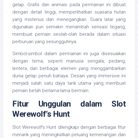
gelap. Grafis dan animasi pada permainan ini dibuat
dengan detail tinggi, memperlihatkan suasana hutan
yang misterius dan menegangkan. Suara latar yang
digunakan pun semakin menambah sensasi tegang,
membuat pemain seolah-olah berada dalam situasi
perburuan yang sesungguhnya.
Simbol-simbol dalam permainan ini juga disesuaikan
dengan tema, seperti manusia serigala, pedang,
lentera, dan berbagai elemen yang menggambarkan
dunia gelap penuh bahaya. Desain yang immersive ini
menjadi salah satu daya tarik utama yang membuat
pemain betah berlama-lama bermain.
Fitur Unggulan dalam Slot
Werewolf’s Hunt
Slot Werewolf’s Hunt dilengkapi dengan berbagai fitur
menarik yang meningkatkan peluang kemenangan dan