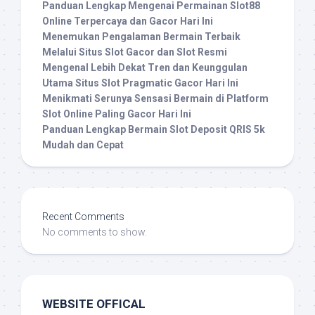
Panduan Lengkap Mengenai Permainan Slot88
Online Terpercaya dan Gacor Hari Ini
Menemukan Pengalaman Bermain Terbaik
Melalui Situs Slot Gacor dan Slot Resmi
Mengenal Lebih Dekat Tren dan Keunggulan
Utama Situs Slot Pragmatic Gacor Hari Ini
Menikmati Serunya Sensasi Bermain di Platform
Slot Online Paling Gacor Hari Ini
Panduan Lengkap Bermain Slot Deposit QRIS 5k
Mudah dan Cepat
Recent Comments
No comments to show.
WEBSITE OFFICAL