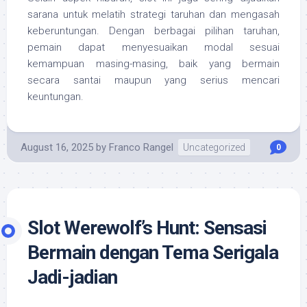
sarana untuk melatih strategi taruhan dan mengasah
keberuntungan. Dengan berbagai pilihan taruhan,
pemain dapat menyesuaikan modal sesuai
kemampuan masing-masing, baik yang bermain
secara santai maupun yang serius mencari
keuntungan.
August 16, 2025
by
Franco Rangel
Uncategorized
0
Slot Werewolf’s Hunt: Sensasi
Bermain dengan Tema Serigala
Jadi-jadian