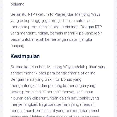
peluang.
Selain itu, RTP (Return to Player) dari Mahjong Ways
yang cukup tinggi juga menjadi salah satu alasan
mengapa permainan ini begitu diminati. Dengan RTP
yang menguntungkan, pemain memiliki peluang lebih
besar untuk meraih kemenangan dalam jangka
panjang.
Kesimpulan
Secara keseluruhan, Mahjong Ways adalah pilihan yang
sangat menarik bagi para penggemar slot online.
Dengan tema yang unik, fitur bonus yang
menguntungkan, dan peluang kemenangan yang
besar, permainan ini berhasil menyatukan unsur
hiburan dan keberuntungan dalam satu paket yang
menyenangkan. Bagi para pemain yang mencari
pengalaman bermain slot yang berbeda dan penuh