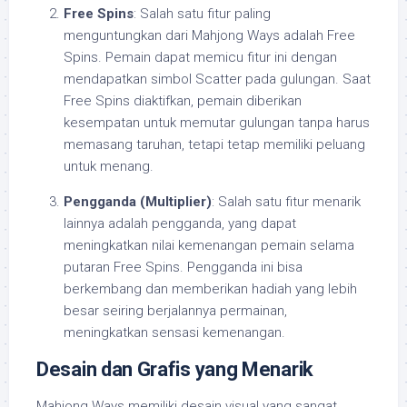
Free Spins
: Salah satu fitur paling
menguntungkan dari Mahjong Ways adalah Free
Spins. Pemain dapat memicu fitur ini dengan
mendapatkan simbol Scatter pada gulungan. Saat
Free Spins diaktifkan, pemain diberikan
kesempatan untuk memutar gulungan tanpa harus
memasang taruhan, tetapi tetap memiliki peluang
untuk menang.
Pengganda (Multiplier)
: Salah satu fitur menarik
lainnya adalah pengganda, yang dapat
meningkatkan nilai kemenangan pemain selama
putaran Free Spins. Pengganda ini bisa
berkembang dan memberikan hadiah yang lebih
besar seiring berjalannya permainan,
meningkatkan sensasi kemenangan.
Desain dan Grafis yang Menarik
Mahjong Ways memiliki desain visual yang sangat