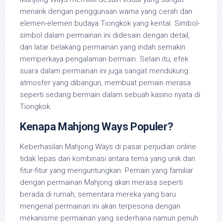
menarik dengan penggunaan warna yang cerah dan
elemen-elemen budaya Tiongkok yang kental. Simbol-
simbol dalam permainan ini didesain dengan detail,
dan latar belakang permainan yang indah semakin
memperkaya pengalaman bermain. Selain itu, efek
suara dalam permainan ini juga sangat mendukung
atmosfer yang dibangun, membuat pemain merasa
seperti sedang bermain dalam sebuah kasino nyata di
Tiongkok.
Kenapa Mahjong Ways Populer?
Keberhasilan Mahjong Ways di pasar perjudian online
tidak lepas dari kombinasi antara tema yang unik dan
fitur-fitur yang menguntungkan. Pemain yang familiar
dengan permainan Mahjong akan merasa seperti
berada di rumah, sementara mereka yang baru
mengenal permainan ini akan terpesona dengan
mekanisme permainan yang sederhana namun penuh