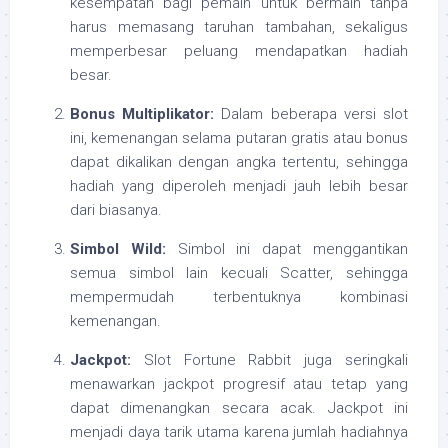
kesempatan bagi pemain untuk bermain tanpa
harus memasang taruhan tambahan, sekaligus
memperbesar peluang mendapatkan hadiah
besar.
Bonus Multiplikator:
Dalam beberapa versi slot
ini, kemenangan selama putaran gratis atau bonus
dapat dikalikan dengan angka tertentu, sehingga
hadiah yang diperoleh menjadi jauh lebih besar
dari biasanya.
Simbol Wild:
Simbol ini dapat menggantikan
semua simbol lain kecuali Scatter, sehingga
mempermudah terbentuknya kombinasi
kemenangan.
Jackpot:
Slot Fortune Rabbit juga seringkali
menawarkan jackpot progresif atau tetap yang
dapat dimenangkan secara acak. Jackpot ini
menjadi daya tarik utama karena jumlah hadiahnya