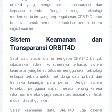
orbit4d
yang mengutamakan transparansi dan
kepuasan member. Dengan dukungan teknologi
modern serta tim yang berpengalaman, ORBIT4D terus
berinovasi untuk memenuhi kebutuhan pemain di era
digital saat ini.
Sistem Keamanan dan
Transparansi ORBIT4D
Salah satu alasan utama mengapa ORBIT4D banyak
dibicarakan adalah komitmennya terhadap sistem
keamanan yang ketat. Situs ini menggunakan teknologi
enkripsi terbaru untuk melindungi data pribadi dan
transaksi keuangan para pemain. Dengan sistem
tersebut, pengguna dapat merasa tenang karena
informasi mereka dijaga secara profesional dan tidak
mudah disalahgunakan.
Selain keamanan data, ORBIT4D juga dikenal