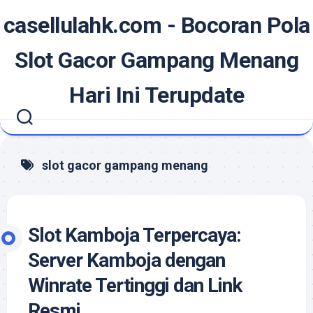
Skip
casellulahk.com - Bocoran Pola
to
content
Slot Gacor Gampang Menang
Hari Ini Terupdate
slot gacor gampang menang
Slot Kamboja Terpercaya:
Server Kamboja dengan
Winrate Tertinggi dan Link
Resmi