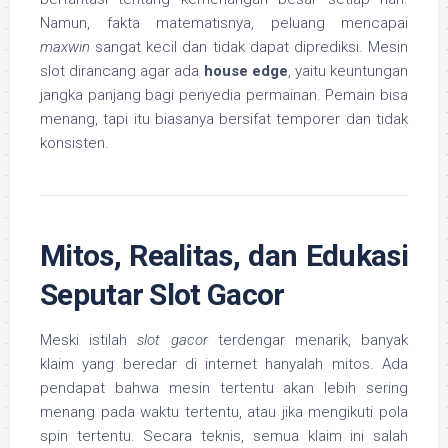
Namun, fakta matematisnya, peluang mencapai
maxwin
sangat kecil dan tidak dapat diprediksi. Mesin
slot dirancang agar ada
house edge
, yaitu keuntungan
jangka panjang bagi penyedia permainan. Pemain bisa
menang, tapi itu biasanya bersifat temporer dan tidak
konsisten.
Mitos, Realitas, dan Edukasi
Seputar Slot Gacor
Meski istilah
slot gacor
terdengar menarik, banyak
klaim yang beredar di internet hanyalah mitos. Ada
pendapat bahwa mesin tertentu akan lebih sering
menang pada waktu tertentu, atau jika mengikuti pola
spin tertentu. Secara teknis, semua klaim ini salah