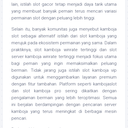
lain, istilah slot gacor tetap menjadi daya tarik utama
yang membuat banyak pemain terus mencari variasi
permainan slot dengan peluang lebih tinggi.
Selain itu, banyak komunitas juga menyebut kamboja
slot sebagai alternatif istilah dari slot kamboja yang
merujuk pada ekosistem permainan yang sama. Dalam
praktiknya, slot kamboja winrate tertinggi dan slot
server kamboja winrate tertinggi menjadi fokus utama
bagi pemain yang ingin memaksimalkan peluang
bermain. Tidak jarang juga istilah slot kamboja vip
digunakan untuk menggambarkan layanan premium
dengan fitur tambahan. Platform seperti kambojaslot
dan slot kamboja pro sering dikaitkan dengan
pengalaman bermain yang lebih teroptimasi. Semua
ini berjalan berdampingan dengan pencarian server
kamboja yang terus meningkat di berbagai mesin
pencari.