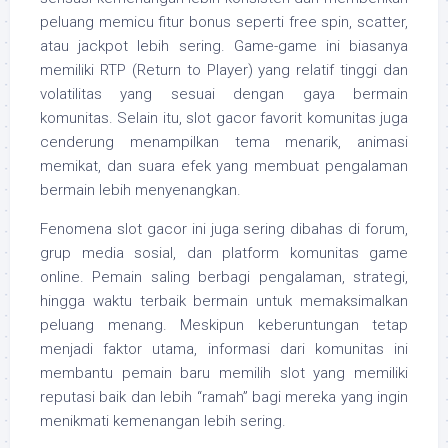
peluang memicu fitur bonus seperti free spin, scatter,
atau jackpot lebih sering. Game-game ini biasanya
memiliki RTP (Return to Player) yang relatif tinggi dan
volatilitas yang sesuai dengan gaya bermain
komunitas. Selain itu, slot gacor favorit komunitas juga
cenderung menampilkan tema menarik, animasi
memikat, dan suara efek yang membuat pengalaman
bermain lebih menyenangkan.
Fenomena slot gacor ini juga sering dibahas di forum,
grup media sosial, dan platform komunitas game
online. Pemain saling berbagi pengalaman, strategi,
hingga waktu terbaik bermain untuk memaksimalkan
peluang menang. Meskipun keberuntungan tetap
menjadi faktor utama, informasi dari komunitas ini
membantu pemain baru memilih slot yang memiliki
reputasi baik dan lebih “ramah” bagi mereka yang ingin
menikmati kemenangan lebih sering.