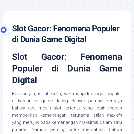
Slot Gacor: Fenomena Populer
di Dunia Game Digital
Slot Gacor: Fenomena
Populer di Dunia Game
Digital
Belakangan, istilah
slot gacor
menjadi sangat populer
di komunitas game daring. Banyak pemain percaya
bahwa ada mesin slot tertentu yang lebih mudah
memberikan kemenangan, terutama istilah
maxwin
yang merujuk pada kemenangan maksimal dalam satu
putaran. Namun, penting untuk memahami bahwa