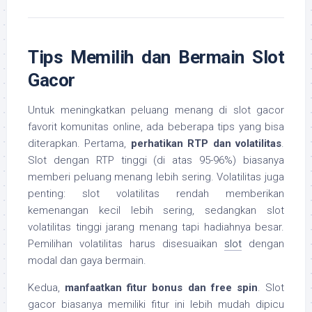
Tips Memilih dan Bermain Slot
Gacor
Untuk meningkatkan peluang menang di slot gacor
favorit komunitas online, ada beberapa tips yang bisa
diterapkan. Pertama,
perhatikan RTP dan volatilitas
.
Slot dengan RTP tinggi (di atas 95-96%) biasanya
memberi peluang menang lebih sering. Volatilitas juga
penting: slot volatilitas rendah memberikan
kemenangan kecil lebih sering, sedangkan slot
volatilitas tinggi jarang menang tapi hadiahnya besar.
Pemilihan volatilitas harus disesuaikan
slot
dengan
modal dan gaya bermain.
Kedua,
manfaatkan fitur bonus dan free spin
. Slot
gacor biasanya memiliki fitur ini lebih mudah dipicu