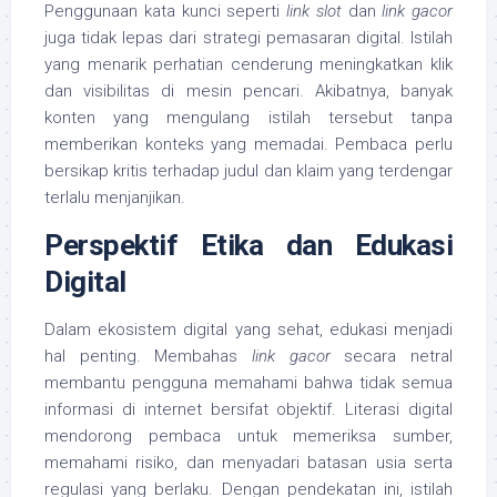
Penggunaan kata kunci seperti
link slot
dan
link gacor
juga tidak lepas dari strategi pemasaran digital. Istilah
yang menarik perhatian cenderung meningkatkan klik
dan visibilitas di mesin pencari. Akibatnya, banyak
konten yang mengulang istilah tersebut tanpa
memberikan konteks yang memadai. Pembaca perlu
bersikap kritis terhadap judul dan klaim yang terdengar
terlalu menjanjikan.
Perspektif Etika dan Edukasi
Digital
Dalam ekosistem digital yang sehat, edukasi menjadi
hal penting. Membahas
link gacor
secara netral
membantu pengguna memahami bahwa tidak semua
informasi di internet bersifat objektif. Literasi digital
mendorong pembaca untuk memeriksa sumber,
memahami risiko, dan menyadari batasan usia serta
regulasi yang berlaku. Dengan pendekatan ini, istilah