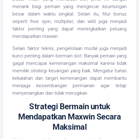
menarik bagi pemain yang mengincar keuntungan
besar dalam waktu singkat. Selain itu, fitur bonus
seperti free spin, multiplier, dan wild juga menjadi
faktor penting yang dapat meningkatkan peluang
mendapatkan maxwin.
Selain faktor teknis, pengelolaan modal juga menjadi
kunci penting dalam bermain slot. Banyak pemain yang
gagal mencapai kemenangan maksimal karena tidak
memiliki strategi keuangan yang baik. Mengatur batas
kekalahan dan target kemenangan dapat membantu
menjaga keseimbangan permainan agar tetap
menyenangkan dan tidak merugikan.
Strategi Bermain untuk
Mendapatkan Maxwin Secara
Maksimal