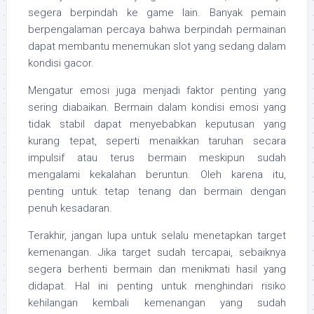
segera berpindah ke game lain. Banyak pemain
berpengalaman percaya bahwa berpindah permainan
dapat membantu menemukan slot yang sedang dalam
kondisi gacor.
Mengatur emosi juga menjadi faktor penting yang
sering diabaikan. Bermain dalam kondisi emosi yang
tidak stabil dapat menyebabkan keputusan yang
kurang tepat, seperti menaikkan taruhan secara
impulsif atau terus bermain meskipun sudah
mengalami kekalahan beruntun. Oleh karena itu,
penting untuk tetap tenang dan bermain dengan
penuh kesadaran.
Terakhir, jangan lupa untuk selalu menetapkan target
kemenangan. Jika target sudah tercapai, sebaiknya
segera berhenti bermain dan menikmati hasil yang
didapat. Hal ini penting untuk menghindari risiko
kehilangan kembali kemenangan yang sudah