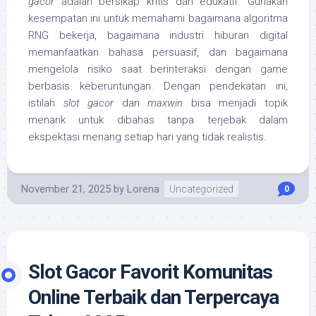
gacor
adalah bersikap kritis dan edukatif. Gunakan
kesempatan ini untuk memahami bagaimana algoritma
RNG bekerja, bagaimana industri hiburan digital
memanfaatkan bahasa persuasif, dan bagaimana
mengelola risiko saat berinteraksi dengan game
berbasis keberuntungan. Dengan pendekatan ini,
istilah
slot gacor
dan
maxwin
bisa menjadi topik
menarik untuk dibahas tanpa terjebak dalam
ekspektasi menang setiap hari yang tidak realistis.
November 21, 2025
by
Lorena
Uncategorized
0
Slot Gacor Favorit Komunitas
Online Terbaik dan Terpercaya