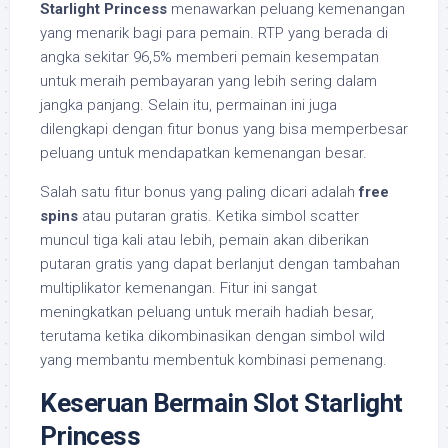
Starlight Princess
menawarkan peluang kemenangan
yang menarik bagi para pemain. RTP yang berada di
angka sekitar 96,5% memberi pemain kesempatan
untuk meraih pembayaran yang lebih sering dalam
jangka panjang. Selain itu, permainan ini juga
dilengkapi dengan fitur bonus yang bisa memperbesar
peluang untuk mendapatkan kemenangan besar.
Salah satu fitur bonus yang paling dicari adalah
free
spins
atau putaran gratis. Ketika simbol scatter
muncul tiga kali atau lebih, pemain akan diberikan
putaran gratis yang dapat berlanjut dengan tambahan
multiplikator kemenangan. Fitur ini sangat
meningkatkan peluang untuk meraih hadiah besar,
terutama ketika dikombinasikan dengan simbol wild
yang membantu membentuk kombinasi pemenang.
Keseruan Bermain Slot Starlight
Princess