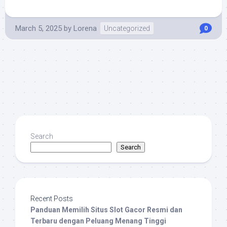
March 5, 2025
by
Lorena
Uncategorized
0
Search
Search
Recent Posts
Panduan Memilih Situs Slot Gacor Resmi dan
Terbaru dengan Peluang Menang Tinggi