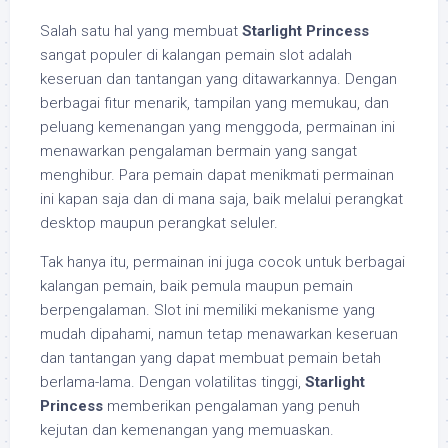
Salah satu hal yang membuat
Starlight Princess
sangat populer di kalangan pemain slot adalah
keseruan dan tantangan yang ditawarkannya. Dengan
berbagai fitur menarik, tampilan yang memukau, dan
peluang kemenangan yang menggoda, permainan ini
menawarkan pengalaman bermain yang sangat
menghibur. Para pemain dapat menikmati permainan
ini kapan saja dan di mana saja, baik melalui perangkat
desktop maupun perangkat seluler.
Tak hanya itu, permainan ini juga cocok untuk berbagai
kalangan pemain, baik pemula maupun pemain
berpengalaman. Slot ini memiliki mekanisme yang
mudah dipahami, namun tetap menawarkan keseruan
dan tantangan yang dapat membuat pemain betah
berlama-lama. Dengan volatilitas tinggi,
Starlight
Princess
memberikan pengalaman yang penuh
kejutan dan kemenangan yang memuaskan.