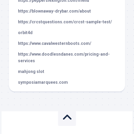
https://pepperslexington.com/menu
https://blownaway-drybar.com/about
https://crcstquestions.com/crcst-sample-test/
orbit4d
https://www.cavalwesternboots.com/
https://www.doodlesndanes.com/pricing-and-
services
mahjong slot
symposiamarquees.com