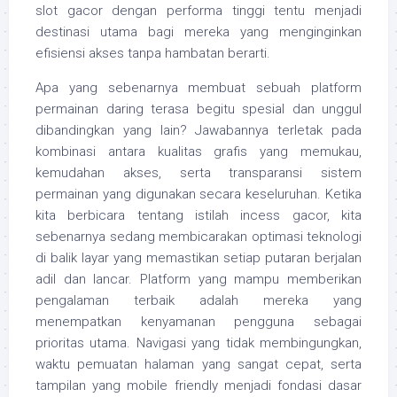
slot gacor dengan performa tinggi tentu menjadi
destinasi utama bagi mereka yang menginginkan
efisiensi akses tanpa hambatan berarti.
Apa yang sebenarnya membuat sebuah platform
permainan daring terasa begitu spesial dan unggul
dibandingkan yang lain? Jawabannya terletak pada
kombinasi antara kualitas grafis yang memukau,
kemudahan akses, serta transparansi sistem
permainan yang digunakan secara keseluruhan. Ketika
kita berbicara tentang istilah incess gacor, kita
sebenarnya sedang membicarakan optimasi teknologi
di balik layar yang memastikan setiap putaran berjalan
adil dan lancar. Platform yang mampu memberikan
pengalaman terbaik adalah mereka yang
menempatkan kenyamanan pengguna sebagai
prioritas utama. Navigasi yang tidak membingungkan,
waktu pemuatan halaman yang sangat cepat, serta
tampilan yang mobile friendly menjadi fondasi dasar