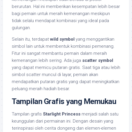
berurutan. Hal ini memberikan kesempatan lebih besar
bagi pemain untuk meraih kemenangan meskipun
tidak selalu mendapat kombinasi yang ideal pada
gulungan.
Selain itu, terdapat
wild symbol
yang menggantikan
simbol lain untuk membentuk kombinasi pemenang.
Fitur ini sangat membantu pemain dalam meraih
kemenangan lebih sering. Ada juga
scatter symbol
yang dapat memicu putaran gratis. Saat tiga atau lebih
simbol scatter muncul di layar, pemain akan
mendapatkan putaran gratis yang dapat meningkatkan
peluang meraih hadiah besar.
Tampilan Grafis yang Memukau
Tampilan grafis
Starlight Princess
menjadi salah satu
keunggulan dari permainan ini. Dengan desain yang
terinspirasi oleh cerita dongeng dan elemen-elemen