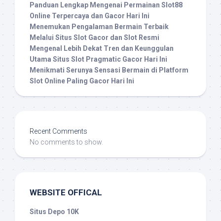
Panduan Lengkap Mengenai Permainan Slot88
Online Terpercaya dan Gacor Hari Ini
Menemukan Pengalaman Bermain Terbaik
Melalui Situs Slot Gacor dan Slot Resmi
Mengenal Lebih Dekat Tren dan Keunggulan
Utama Situs Slot Pragmatic Gacor Hari Ini
Menikmati Serunya Sensasi Bermain di Platform
Slot Online Paling Gacor Hari Ini
Recent Comments
No comments to show.
WEBSITE OFFICAL
Situs Depo 10K