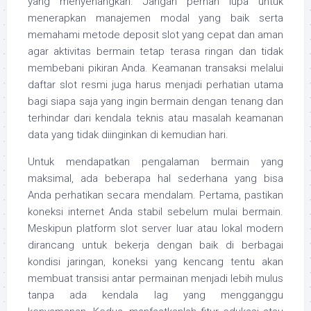
yang menyenangkan. Jangan pernah lupa untuk
menerapkan manajemen modal yang baik serta
memahami metode deposit slot yang cepat dan aman
agar aktivitas bermain tetap terasa ringan dan tidak
membebani pikiran Anda. Keamanan transaksi melalui
daftar slot resmi juga harus menjadi perhatian utama
bagi siapa saja yang ingin bermain dengan tenang dan
terhindar dari kendala teknis atau masalah keamanan
data yang tidak diinginkan di kemudian hari.
Untuk mendapatkan pengalaman bermain yang
maksimal, ada beberapa hal sederhana yang bisa
Anda perhatikan secara mendalam. Pertama, pastikan
koneksi internet Anda stabil sebelum mulai bermain.
Meskipun platform slot server luar atau lokal modern
dirancang untuk bekerja dengan baik di berbagai
kondisi jaringan, koneksi yang kencang tentu akan
membuat transisi antar permainan menjadi lebih mulus
tanpa ada kendala lag yang mengganggu