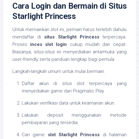
Cara Login dan Bermain di Situs
Starlight Princess
Untuk memainkan slot ini, pemain harus terlebih dahulu
mendaftar di
situs Starlight Princess
terpercaya.
Proses
inces slot login
cukup mudah dan cepat.
Biasanya, situs-situs ini menyediakan antarmuka yang
user-friendly serta panduan lengkap bagi pemula.
Langkah-langkah umum untuk mulai bermain:
Daftar akun di situs slot terpercaya yang
menyediakan game dari Pragmatic Play.
Lakukan verifikasi data untuk keamanan akun.
Lakukan deposit menggunakan metode
pembayaran yang tersedia.
Cari game
slot Starlight Princess
di halaman