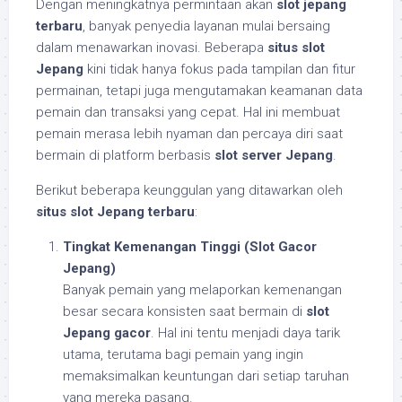
Dengan meningkatnya permintaan akan
slot jepang
terbaru
, banyak penyedia layanan mulai bersaing
dalam menawarkan inovasi. Beberapa
situs slot
Jepang
kini tidak hanya fokus pada tampilan dan fitur
permainan, tetapi juga mengutamakan keamanan data
pemain dan transaksi yang cepat. Hal ini membuat
pemain merasa lebih nyaman dan percaya diri saat
bermain di platform berbasis
slot server Jepang
.
Berikut beberapa keunggulan yang ditawarkan oleh
situs slot Jepang terbaru
:
Tingkat Kemenangan Tinggi (Slot Gacor
Jepang)
Banyak pemain yang melaporkan kemenangan
besar secara konsisten saat bermain di
slot
Jepang gacor
. Hal ini tentu menjadi daya tarik
utama, terutama bagi pemain yang ingin
memaksimalkan keuntungan dari setiap taruhan
yang mereka pasang.