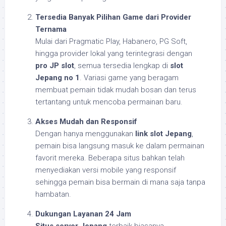
Tersedia Banyak Pilihan Game dari Provider
Ternama
Mulai dari Pragmatic Play, Habanero, PG Soft,
hingga provider lokal yang terintegrasi dengan
pro JP slot
, semua tersedia lengkap di
slot
Jepang no 1
. Variasi game yang beragam
membuat pemain tidak mudah bosan dan terus
tertantang untuk mencoba permainan baru.
Akses Mudah dan Responsif
Dengan hanya menggunakan
link slot Jepang
,
pemain bisa langsung masuk ke dalam permainan
favorit mereka. Beberapa situs bahkan telah
menyediakan versi mobile yang responsif
sehingga pemain bisa bermain di mana saja tanpa
hambatan.
Dukungan Layanan 24 Jam