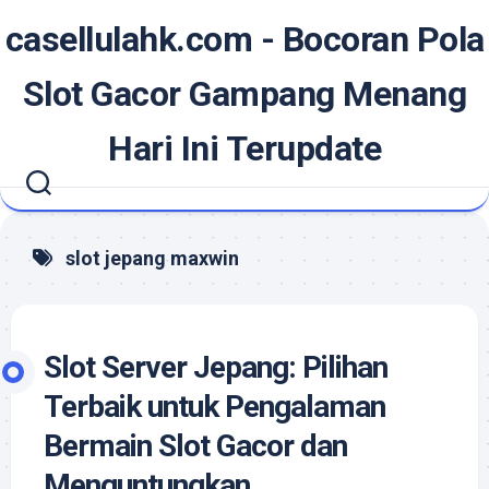
Skip
casellulahk.com - Bocoran Pola
to
content
Slot Gacor Gampang Menang
Hari Ini Terupdate
slot jepang maxwin
Slot Server Jepang: Pilihan
Terbaik untuk Pengalaman
Bermain Slot Gacor dan
Menguntungkan