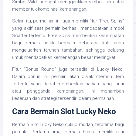
Simbol Wild ini dapat menggantikan simbol lain untuk
membentuk kombinasi kemenangan.
Selain itu, permainan ini juga memiliki fitur “Free Spins”
yang aktif saat pemain berhasil mendapatkan simbol
Scatter tertentu. Free Spins memberikan kesempatan
bagi pemain untuk bermain beberapa kali tanpa
mengeluarkan taruhan tambahan, sehingga peluang
untuk mendapatkan kemenangan besar meningkat.
Fitur “Bonus Round” juga tersedia di Lucky Neko.
Dalam bonus ini, pemain akan diajak memilih item
tertentu yang dapat memberikan hadiah uang tunai
atau pengganda kemenangan. Ini menambah
keseruan dan strategi tersendiri dalam permainan.
Cara Bermain Slot Lucky Neko
Bermain Slot Lucky Neko cukup mudah, terutama bagi
pemula. Pertama-tama, pemain harus memilih nilai