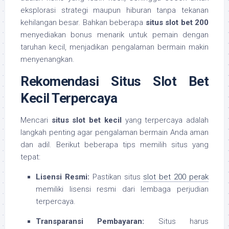
eksplorasi strategi maupun hiburan tanpa tekanan
kehilangan besar. Bahkan beberapa
situs slot bet 200
menyediakan bonus menarik untuk pemain dengan
taruhan kecil, menjadikan pengalaman bermain makin
menyenangkan.
Rekomendasi Situs Slot Bet
Kecil Terpercaya
Mencari
situs slot bet kecil
yang terpercaya adalah
langkah penting agar pengalaman bermain Anda aman
dan adil. Berikut beberapa tips memilih situs yang
tepat:
Lisensi Resmi:
Pastikan situs
slot bet 200 perak
memiliki lisensi resmi dari lembaga perjudian
terpercaya.
Transparansi Pembayaran:
Situs harus