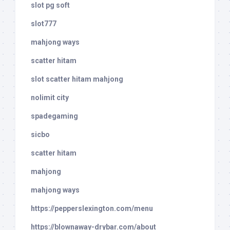
slot pg soft
slot777
mahjong ways
scatter hitam
slot scatter hitam mahjong
nolimit city
spadegaming
sicbo
scatter hitam
mahjong
mahjong ways
https://pepperslexington.com/menu
https://blownaway-drybar.com/about