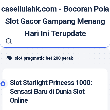
Skip
casellulahk.com - Bocoran Pola
to
content
Slot Gacor Gampang Menang
Hari Ini Terupdate
slot pragmatic bet 200 perak
Slot Starlight Princess 1000:
Sensasi Baru di Dunia Slot
Online