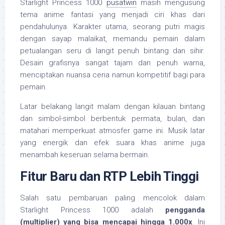
Starlight Princess 1000
pusatwin
masih mengusung
tema anime fantasi yang menjadi ciri khas dari
pendahulunya. Karakter utama, seorang putri magis
dengan sayap malaikat, memandu pemain dalam
petualangan seru di langit penuh bintang dan sihir.
Desain grafisnya sangat tajam dan penuh warna,
menciptakan nuansa ceria namun kompetitif bagi para
pemain.
Latar belakang langit malam dengan kilauan bintang
dan simbol-simbol berbentuk permata, bulan, dan
matahari memperkuat atmosfer game ini. Musik latar
yang energik dan efek suara khas anime juga
menambah keseruan selama bermain.
Fitur Baru dan RTP Lebih Tinggi
Salah satu pembaruan paling mencolok dalam
Starlight Princess 1000 adalah
pengganda
(multiplier) yang bisa mencapai hingga 1.000x
. Ini