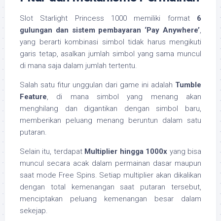
Slot Starlight Princess 1000 memiliki format
6
gulungan dan sistem pembayaran ‘Pay Anywhere’
,
yang berarti kombinasi simbol tidak harus mengikuti
garis tetap, asalkan jumlah simbol yang sama muncul
di mana saja dalam jumlah tertentu.
Salah satu fitur unggulan dari game ini adalah
Tumble
Feature
, di mana simbol yang menang akan
menghilang dan digantikan dengan simbol baru,
memberikan peluang menang beruntun dalam satu
putaran.
Selain itu, terdapat
Multiplier hingga 1000x
yang bisa
muncul secara acak dalam permainan dasar maupun
saat mode Free Spins. Setiap multiplier akan dikalikan
dengan total kemenangan saat putaran tersebut,
menciptakan peluang kemenangan besar dalam
sekejap.