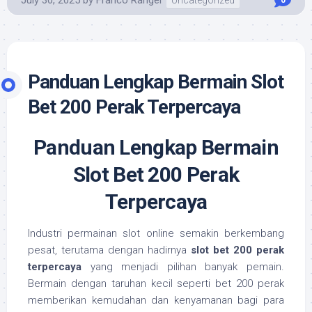
July 30, 2025
by
Franco Rangel
Uncategorized
0
Panduan Lengkap Bermain Slot
Bet 200 Perak Terpercaya
Panduan Lengkap Bermain
Slot Bet 200 Perak
Terpercaya
Industri permainan slot online semakin berkembang
pesat, terutama dengan hadirnya
slot bet 200 perak
terpercaya
yang menjadi pilihan banyak pemain.
Bermain dengan taruhan kecil seperti bet 200 perak
memberikan kemudahan dan kenyamanan bagi para