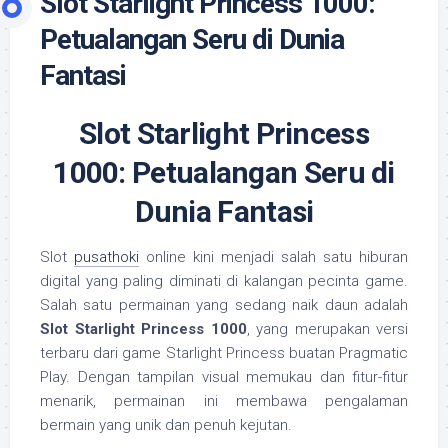
Slot Starlight Princess 1000:
Petualangan Seru di Dunia
Fantasi
Slot Starlight Princess
1000: Petualangan Seru di
Dunia Fantasi
Slot
pusathoki
online kini menjadi salah satu hiburan
digital yang paling diminati di kalangan pecinta game.
Salah satu permainan yang sedang naik daun adalah
Slot Starlight Princess 1000
, yang merupakan versi
terbaru dari game Starlight Princess buatan Pragmatic
Play. Dengan tampilan visual memukau dan fitur-fitur
menarik, permainan ini membawa pengalaman
bermain yang unik dan penuh kejutan.