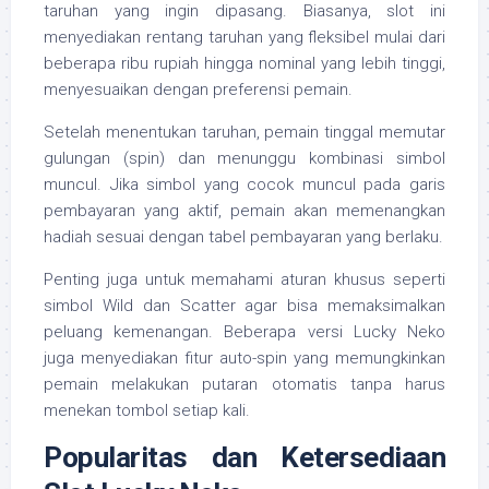
taruhan yang ingin dipasang. Biasanya, slot ini
menyediakan rentang taruhan yang fleksibel mulai dari
beberapa ribu rupiah hingga nominal yang lebih tinggi,
menyesuaikan dengan preferensi pemain.
Setelah menentukan taruhan, pemain tinggal memutar
gulungan (spin) dan menunggu kombinasi simbol
muncul. Jika simbol yang cocok muncul pada garis
pembayaran yang aktif, pemain akan memenangkan
hadiah sesuai dengan tabel pembayaran yang berlaku.
Penting juga untuk memahami aturan khusus seperti
simbol Wild dan Scatter agar bisa memaksimalkan
peluang kemenangan. Beberapa versi Lucky Neko
juga menyediakan fitur auto-spin yang memungkinkan
pemain melakukan putaran otomatis tanpa harus
menekan tombol setiap kali.
Popularitas dan Ketersediaan