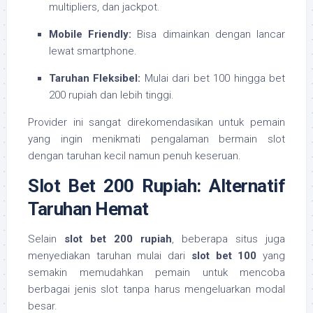
multipliers, dan jackpot.
Mobile Friendly:
Bisa dimainkan dengan lancar
lewat smartphone.
Taruhan Fleksibel:
Mulai dari bet 100 hingga bet
200 rupiah dan lebih tinggi.
Provider ini sangat direkomendasikan untuk pemain
yang ingin menikmati pengalaman bermain slot
dengan taruhan kecil namun penuh keseruan.
Slot Bet 200 Rupiah: Alternatif
Taruhan Hemat
Selain
slot bet 200 rupiah
, beberapa situs juga
menyediakan taruhan mulai dari
slot bet 100
yang
semakin memudahkan pemain untuk mencoba
berbagai jenis slot tanpa harus mengeluarkan modal
besar.