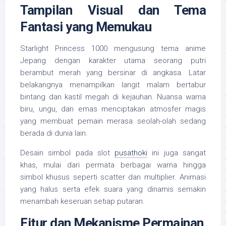
Tampilan Visual dan Tema
Fantasi yang Memukau
Starlight Princess 1000 mengusung tema anime
Jepang dengan karakter utama seorang putri
berambut merah yang bersinar di angkasa. Latar
belakangnya menampilkan langit malam bertabur
bintang dan kastil megah di kejauhan. Nuansa warna
biru, ungu, dan emas menciptakan atmosfer magis
yang membuat pemain merasa seolah-olah sedang
berada di dunia lain.
Desain simbol pada slot
pusathoki
ini juga sangat
khas, mulai dari permata berbagai warna hingga
simbol khusus seperti scatter dan multiplier. Animasi
yang halus serta efek suara yang dinamis semakin
menambah keseruan setiap putaran.
Fitur dan Mekanisme Permainan