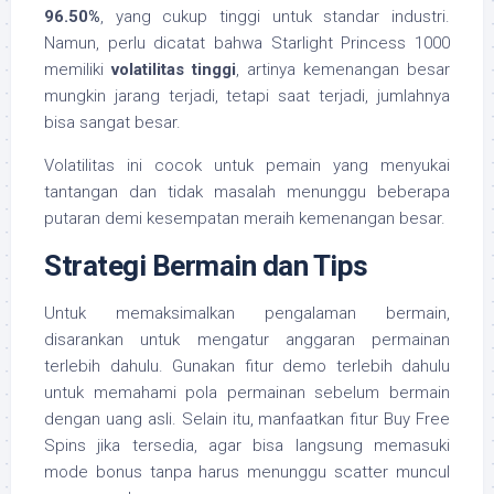
96.50%
, yang cukup tinggi untuk standar industri.
Namun, perlu dicatat bahwa Starlight Princess 1000
memiliki
volatilitas tinggi
, artinya kemenangan besar
mungkin jarang terjadi, tetapi saat terjadi, jumlahnya
bisa sangat besar.
Volatilitas ini cocok untuk pemain yang menyukai
tantangan dan tidak masalah menunggu beberapa
putaran demi kesempatan meraih kemenangan besar.
Strategi Bermain dan Tips
Untuk memaksimalkan pengalaman bermain,
disarankan untuk mengatur anggaran permainan
terlebih dahulu. Gunakan fitur demo terlebih dahulu
untuk memahami pola permainan sebelum bermain
dengan uang asli. Selain itu, manfaatkan fitur Buy Free
Spins jika tersedia, agar bisa langsung memasuki
mode bonus tanpa harus menunggu scatter muncul