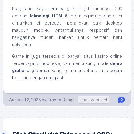
Pragmatic Play merancang Starlight Princess 1000
dengan
teknologi HTML5
, memungkinkan game ini
dimainkan di berbagai perangkat, baik desktop
maupun mobile. Antarmukanya responsif dan
navigasinya mudah, bahkan untuk pemain baru
sekalipun.
Game ini juga tersedia di banyak situs kasino online
terpercaya di Indonesia, dan mendukung mode
demo
gratis
bagi pemain yang ingin mencoba dulu sebelum
bermain dengan uang asli.
August 12, 2025
by
Franco Rangel
Uncategorized
0