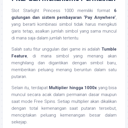
Slot Starlight Princess 1000 memiliki format
6
gulungan dan sistem pembayaran ‘Pay Anywhere’
,
yang berarti kombinasi simbol tidak harus mengikuti
garis tetap, asalkan jumlah simbol yang sama muncul
di mana saja dalam jumlah tertentu.
Salah satu fitur unggulan dari game ini adalah
Tumble
Feature
, di mana simbol yang menang akan
menghilang dan digantikan dengan simbol baru,
memberikan peluang menang beruntun dalam satu
putaran.
Selain itu, terdapat
Multiplier hingga 1000x
yang bisa
muncul secara acak dalam permainan dasar maupun
saat mode Free Spins. Setiap multiplier akan dikalikan
dengan total kemenangan saat putaran tersebut,
menciptakan peluang kemenangan besar dalam
sekejap.