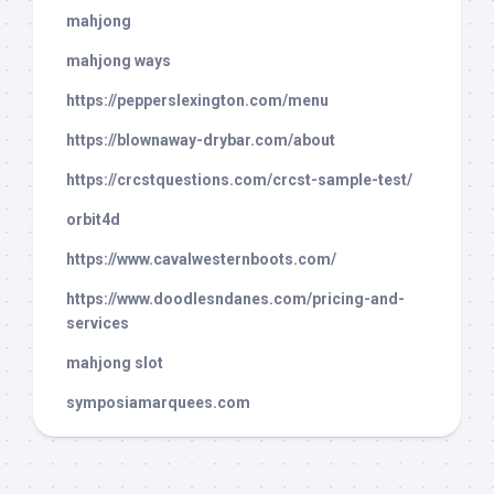
mahjong
mahjong ways
https://pepperslexington.com/menu
https://blownaway-drybar.com/about
https://crcstquestions.com/crcst-sample-test/
orbit4d
https://www.cavalwesternboots.com/
https://www.doodlesndanes.com/pricing-and-
services
mahjong slot
symposiamarquees.com