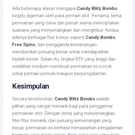
Ada beberapa alasan mengapa
Candy Blitz Bombs
begitu digemari oleh para pemain slot. Pertama, tema
permainan yang ceria dan penuh warna menciptakan
suasana yang menyenangkan dan menghibur. Kedua,
adanya berbagai fitur bonus seperti
Candy Bombs
,
Free Spins
, dan pengganda kemenangan
memberikan peluang besar untuk mendapatkan
hadiah besar. Selain itu, tingkat RTP yang tinggi dan
volatilitas medium membuat permainan ini cocok
untuk pemain pemula maupun berpengalaman.
Kesimpulan
Secara keseluruhan,
Candy Blitz Bombs
adalah
pilihan yang sangat menarik bagi para penggemar
permainan slot. Dengan tema yang menyenangkan,
fitur-fitur menarik, dan peluang kemenangan yang
besar, permainan ini berhasil menawarkan pengalaman