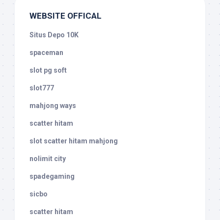
WEBSITE OFFICAL
Situs Depo 10K
spaceman
slot pg soft
slot777
mahjong ways
scatter hitam
slot scatter hitam mahjong
nolimit city
spadegaming
sicbo
scatter hitam