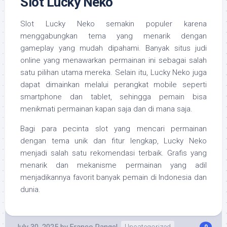
Slot Lucky Neko
Slot Lucky Neko semakin populer karena
menggabungkan tema yang menarik dengan
gameplay yang mudah dipahami. Banyak situs judi
online yang menawarkan permainan ini sebagai salah
satu pilihan utama mereka. Selain itu, Lucky Neko juga
dapat dimainkan melalui perangkat mobile seperti
smartphone dan tablet, sehingga pemain bisa
menikmati permainan kapan saja dan di mana saja.
Bagi para pecinta slot yang mencari permainan
dengan tema unik dan fitur lengkap, Lucky Neko
menjadi salah satu rekomendasi terbaik. Grafis yang
menarik dan mekanisme permainan yang adil
menjadikannya favorit banyak pemain di Indonesia dan
dunia.