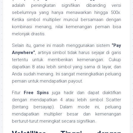
adalah peningkatan signifikan dibanding versi
sebelumnya yang hanya menawarkan hingga 500x.
Ketika simbol multiplier muncul bersamaan dengan
kombinasi menang, nilai kemenangan pemain bisa
melonjak drastis.
Selain itu, game ini masih menggunakan sistem
“Pay
Anywhere”
, artinya simbol tidak harus sejajar di garis
tertentu untuk memberikan kemenangan. Cukup
dapatkan 8 atau lebih simbol yang sama di layar, dan
Anda sudah menang. Ini sangat meningkatkan peluang
pemain untuk mendapatkan payout.
Fitur
Free Spins
juga hadir dan dapat diaktifkan
dengan mendapatkan 4 atau lebih simbol Scatter
(bintang bersayap). Dalam mode ini, peluang
mendapatkan multiplier besar dan kemenangan
berturut-turut meningkat secara signifikan.