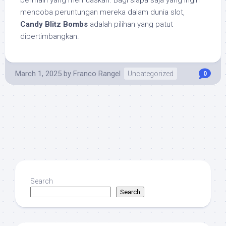
bermain yang memuaskan. Bagi siapa saja yang ingin
mencoba peruntungan mereka dalam dunia slot,
Candy Blitz Bombs
adalah pilihan yang patut
dipertimbangkan.
March 1, 2025
by
Franco Rangel
Uncategorized
0
Search
Search