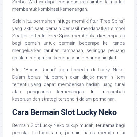
Simbol Wild ini dapat menggantikan simbol lain untuk
membentuk kombinasi kemenangan.
Selain itu, permainan ini juga memiliki fitur “Free Spins”
yang aktif saat pemain berhasil mendapatkan simbol
Scatter tertentu. Free Spins memberikan kesempatan
bagi pemain untuk bermain beberapa kali tanpa
mengeluarkan taruhan tambahan, sehingga peluang
untuk mendapatkan kemenangan besar meningkat.
Fitur “Bonus Round” juga tersedia di Lucky Neko.
Dalam bonus ini, pemain akan diajak memilih item
tertentu yang dapat memberikan hadiah uang tunai
atau pengganda kemenangan. Ini menambah
keseruan dan strategi tersendiri dalam permainan.
Cara Bermain Slot Lucky Neko
Bermain Slot Lucky Neko cukup mudah, terutama bagi
pemula. Pertama-tama, pemain harus memilih nilai