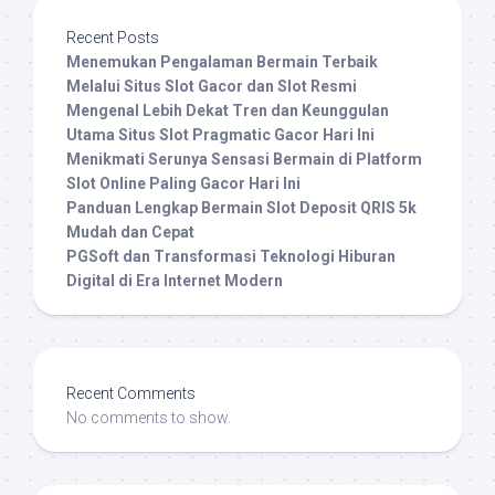
Recent Posts
Menemukan Pengalaman Bermain Terbaik
Melalui Situs Slot Gacor dan Slot Resmi
Mengenal Lebih Dekat Tren dan Keunggulan
Utama Situs Slot Pragmatic Gacor Hari Ini
Menikmati Serunya Sensasi Bermain di Platform
Slot Online Paling Gacor Hari Ini
Panduan Lengkap Bermain Slot Deposit QRIS 5k
Mudah dan Cepat
PGSoft dan Transformasi Teknologi Hiburan
Digital di Era Internet Modern
Recent Comments
No comments to show.