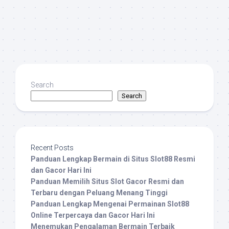
Search
Search
Recent Posts
Panduan Lengkap Bermain di Situs Slot88 Resmi
dan Gacor Hari Ini
Panduan Memilih Situs Slot Gacor Resmi dan
Terbaru dengan Peluang Menang Tinggi
Panduan Lengkap Mengenai Permainan Slot88
Online Terpercaya dan Gacor Hari Ini
Menemukan Pengalaman Bermain Terbaik