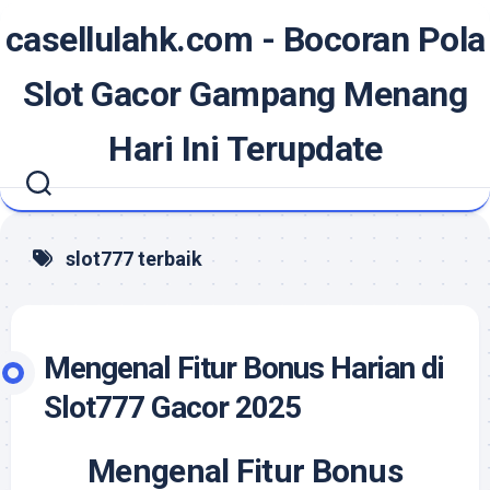
Skip
casellulahk.com - Bocoran Pola
to
content
Slot Gacor Gampang Menang
Hari Ini Terupdate
slot777 terbaik
Mengenal Fitur Bonus Harian di
Slot777 Gacor 2025
Mengenal Fitur Bonus