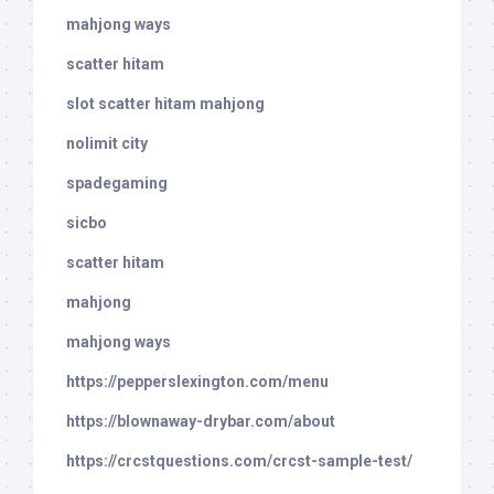
mahjong ways
scatter hitam
slot scatter hitam mahjong
nolimit city
spadegaming
sicbo
scatter hitam
mahjong
mahjong ways
https://pepperslexington.com/menu
https://blownaway-drybar.com/about
https://crcstquestions.com/crcst-sample-test/