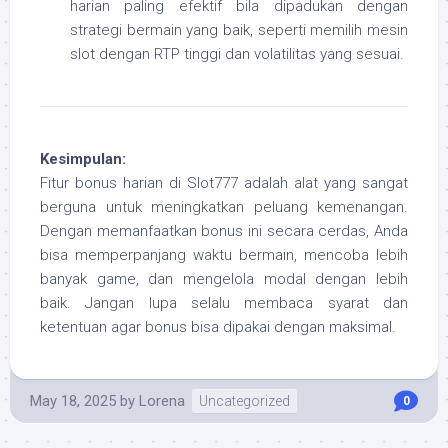
harian paling efektif bila dipadukan dengan
strategi bermain yang baik, seperti memilih mesin
slot dengan RTP tinggi dan volatilitas yang sesuai.
Kesimpulan:
Fitur bonus harian di Slot777 adalah alat yang sangat
berguna untuk meningkatkan peluang kemenangan.
Dengan memanfaatkan bonus ini secara cerdas, Anda
bisa memperpanjang waktu bermain, mencoba lebih
banyak game, dan mengelola modal dengan lebih
baik. Jangan lupa selalu membaca syarat dan
ketentuan agar bonus bisa dipakai dengan maksimal.
May 18, 2025
by
Lorena
Uncategorized
0