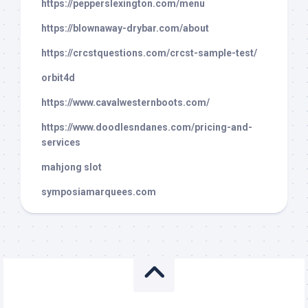
https://pepperslexington.com/menu
https://blownaway-drybar.com/about
https://crcstquestions.com/crcst-sample-test/
orbit4d
https://www.cavalwesternboots.com/
https://www.doodlesndanes.com/pricing-and-
services
mahjong slot
symposiamarquees.com