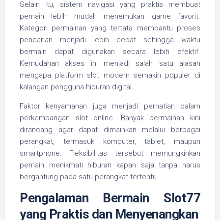
Selain itu, sistem navigasi yang praktis membuat
pemain lebih mudah menemukan game favorit.
Kategori permainan yang tertata membantu proses
pencarian menjadi lebih cepat sehingga waktu
bermain dapat digunakan secara lebih efektif.
Kemudahan akses ini menjadi salah satu alasan
mengapa platform slot modern semakin populer di
kalangan pengguna hiburan digital.
Faktor kenyamanan juga menjadi perhatian dalam
perkembangan slot online. Banyak permainan kini
dirancang agar dapat dimainkan melalui berbagai
perangkat, termasuk komputer, tablet, maupun
smartphone. Fleksibilitas tersebut memungkinkan
pemain menikmati hiburan kapan saja tanpa harus
bergantung pada satu perangkat tertentu.
Pengalaman Bermain Slot77
yang Praktis dan Menyenangkan