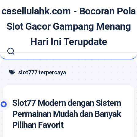
Skip
casellulahk.com - Bocoran Pola
to
content
Slot Gacor Gampang Menang
Hari Ini Terupdate
slot777 terpercaya
Slot77 Modern dengan Sistem
Permainan Mudah dan Banyak
Pilihan Favorit