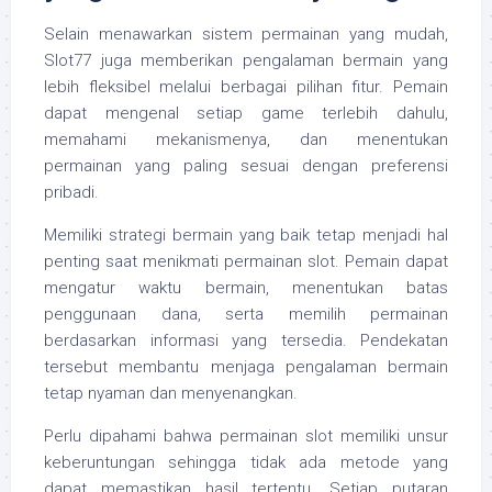
Selain menawarkan sistem permainan yang mudah,
Slot77 juga memberikan pengalaman bermain yang
lebih fleksibel melalui berbagai pilihan fitur. Pemain
dapat mengenal setiap game terlebih dahulu,
memahami mekanismenya, dan menentukan
permainan yang paling sesuai dengan preferensi
pribadi.
Memiliki strategi bermain yang baik tetap menjadi hal
penting saat menikmati permainan slot. Pemain dapat
mengatur waktu bermain, menentukan batas
penggunaan dana, serta memilih permainan
berdasarkan informasi yang tersedia. Pendekatan
tersebut membantu menjaga pengalaman bermain
tetap nyaman dan menyenangkan.
Perlu dipahami bahwa permainan slot memiliki unsur
keberuntungan sehingga tidak ada metode yang
dapat memastikan hasil tertentu. Setiap putaran