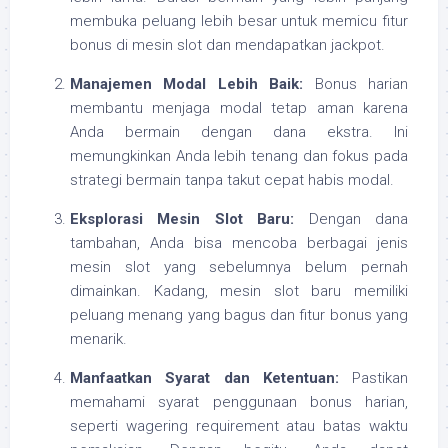
membuka peluang lebih besar untuk memicu fitur
bonus di mesin slot dan mendapatkan jackpot.
Manajemen Modal Lebih Baik:
Bonus harian
membantu menjaga modal tetap aman karena
Anda bermain dengan dana ekstra. Ini
memungkinkan Anda lebih tenang dan fokus pada
strategi bermain tanpa takut cepat habis modal.
Eksplorasi Mesin Slot Baru:
Dengan dana
tambahan, Anda bisa mencoba berbagai jenis
mesin slot yang sebelumnya belum pernah
dimainkan. Kadang, mesin slot baru memiliki
peluang menang yang bagus dan fitur bonus yang
menarik.
Manfaatkan Syarat dan Ketentuan:
Pastikan
memahami syarat penggunaan bonus harian,
seperti wagering requirement atau batas waktu