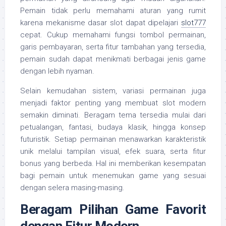
Pemain tidak perlu memahami aturan yang rumit
karena mekanisme dasar slot dapat dipelajari
slot777
cepat. Cukup memahami fungsi tombol permainan,
garis pembayaran, serta fitur tambahan yang tersedia,
pemain sudah dapat menikmati berbagai jenis game
dengan lebih nyaman.
Selain kemudahan sistem, variasi permainan juga
menjadi faktor penting yang membuat slot modern
semakin diminati. Beragam tema tersedia mulai dari
petualangan, fantasi, budaya klasik, hingga konsep
futuristik. Setiap permainan menawarkan karakteristik
unik melalui tampilan visual, efek suara, serta fitur
bonus yang berbeda. Hal ini memberikan kesempatan
bagi pemain untuk menemukan game yang sesuai
dengan selera masing-masing.
Beragam Pilihan Game Favorit