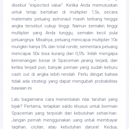
disebut “expected value”. Ketika Anda memutuskan
untuk tetap bertahan di multiplier 1,5x, secara
matematis peluang astronaut masih terbang hingga
angka tersebut cukup tinggi. Namun semakin tinggi
multiplier yang Anda tunggu, semakin kecil pula
peluangnya. Misalnya, peluang mencapai multiplier 10x
mungkin hanya 5% dari total ronde, sementara peluang
mencapai 50x bisa kurang dari 0,5%. Inilah mengapa
kemenangan besar di Spaceman jarang terjadi, dan
ketika terjadi pun, banyak pemain yang sudah keburu
cash out di angka lebih rendah. Perlu diingat bahwa
tidak ada strategi yang dapat mengubah probabilitas
bawaan ini.
Lalu bagaimana cara menentukan nilai taruhan yang
bijak? Pertama, tetapkan saldo khusus untuk bermain
Spaceman yang terpisah dari kebutuhan sehari-hari.
Jangan pernah menggunakan uang untuk membayar
tagihan, cicilan, atau kebutuhan darurat. Kedua,