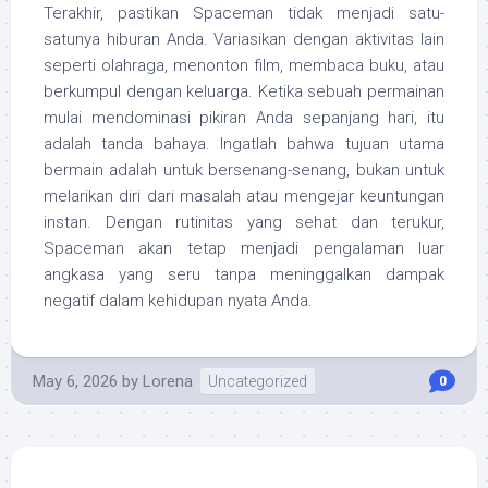
Terakhir, pastikan Spaceman tidak menjadi satu-
satunya hiburan Anda. Variasikan dengan aktivitas lain
seperti olahraga, menonton film, membaca buku, atau
berkumpul dengan keluarga. Ketika sebuah permainan
mulai mendominasi pikiran Anda sepanjang hari, itu
adalah tanda bahaya. Ingatlah bahwa tujuan utama
bermain adalah untuk bersenang-senang, bukan untuk
melarikan diri dari masalah atau mengejar keuntungan
instan. Dengan rutinitas yang sehat dan terukur,
Spaceman akan tetap menjadi pengalaman luar
angkasa yang seru tanpa meninggalkan dampak
negatif dalam kehidupan nyata Anda.
May 6, 2026
by
Lorena
Uncategorized
0