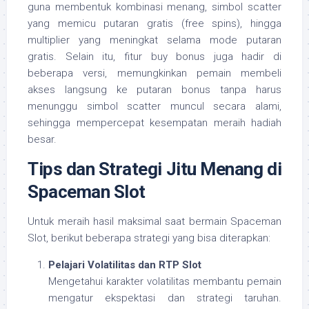
guna membentuk kombinasi menang, simbol scatter
yang memicu putaran gratis (free spins), hingga
multiplier yang meningkat selama mode putaran
gratis. Selain itu, fitur buy bonus juga hadir di
beberapa versi, memungkinkan pemain membeli
akses langsung ke putaran bonus tanpa harus
menunggu simbol scatter muncul secara alami,
sehingga mempercepat kesempatan meraih hadiah
besar.
Tips dan Strategi Jitu Menang di
Spaceman Slot
Untuk meraih hasil maksimal saat bermain Spaceman
Slot, berikut beberapa strategi yang bisa diterapkan:
Pelajari Volatilitas dan RTP Slot
Mengetahui karakter volatilitas membantu pemain
mengatur ekspektasi dan strategi taruhan.