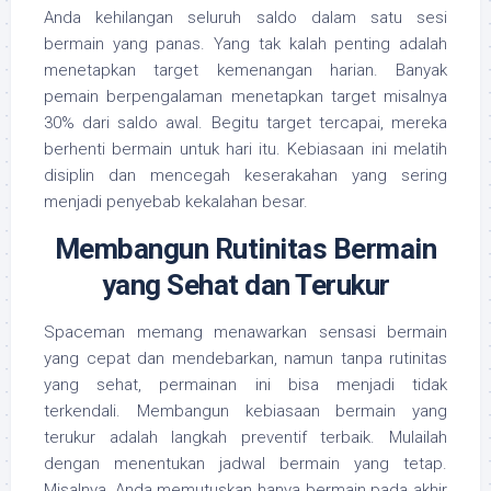
Anda kehilangan seluruh saldo dalam satu sesi
bermain yang panas. Yang tak kalah penting adalah
menetapkan target kemenangan harian. Banyak
pemain berpengalaman menetapkan target misalnya
30% dari saldo awal. Begitu target tercapai, mereka
berhenti bermain untuk hari itu. Kebiasaan ini melatih
disiplin dan mencegah keserakahan yang sering
menjadi penyebab kekalahan besar.
Membangun Rutinitas Bermain
yang Sehat dan Terukur
Spaceman memang menawarkan sensasi bermain
yang cepat dan mendebarkan, namun tanpa rutinitas
yang sehat, permainan ini bisa menjadi tidak
terkendali. Membangun kebiasaan bermain yang
terukur adalah langkah preventif terbaik. Mulailah
dengan menentukan jadwal bermain yang tetap.
Misalnya, Anda memutuskan hanya bermain pada akhir