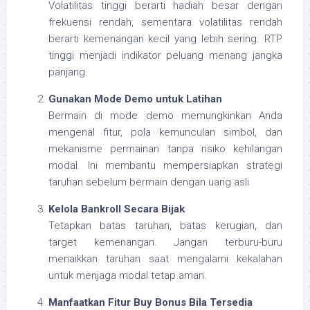
Volatilitas tinggi berarti hadiah besar dengan
frekuensi rendah, sementara volatilitas rendah
berarti kemenangan kecil yang lebih sering. RTP
tinggi menjadi indikator peluang menang jangka
panjang.
Gunakan Mode Demo untuk Latihan
Bermain di mode demo memungkinkan Anda
mengenal fitur, pola kemunculan simbol, dan
mekanisme permainan tanpa risiko kehilangan
modal. Ini membantu mempersiapkan strategi
taruhan sebelum bermain dengan uang asli.
Kelola Bankroll Secara Bijak
Tetapkan batas taruhan, batas kerugian, dan
target kemenangan. Jangan terburu-buru
menaikkan taruhan saat mengalami kekalahan
untuk menjaga modal tetap aman.
Manfaatkan Fitur Buy Bonus Bila Tersedia