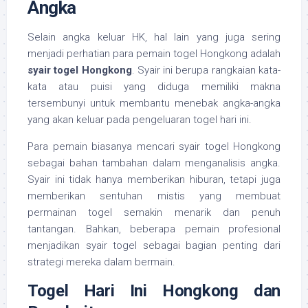
Angka
Selain angka keluar HK, hal lain yang juga sering
menjadi perhatian para pemain togel Hongkong adalah
syair togel Hongkong
. Syair ini berupa rangkaian kata-
kata atau puisi yang diduga memiliki makna
tersembunyi untuk membantu menebak angka-angka
yang akan keluar pada pengeluaran togel hari ini.
Para pemain biasanya mencari syair togel Hongkong
sebagai bahan tambahan dalam menganalisis angka.
Syair ini tidak hanya memberikan hiburan, tetapi juga
memberikan sentuhan mistis yang membuat
permainan togel semakin menarik dan penuh
tantangan. Bahkan, beberapa pemain profesional
menjadikan syair togel sebagai bagian penting dari
strategi mereka dalam bermain.
Togel Hari Ini Hongkong dan