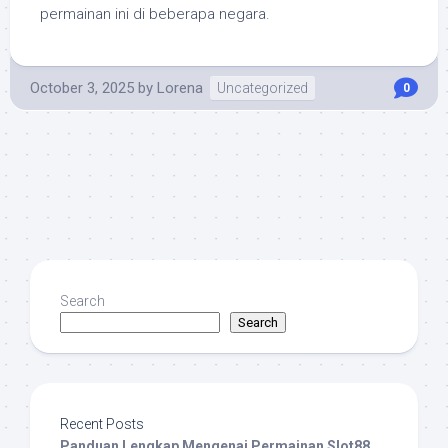
permainan ini di beberapa negara.
October 3, 2025
by
Lorena
Uncategorized
0
Search
Search
Recent Posts
Panduan Lengkap Mengenai Permainan Slot88