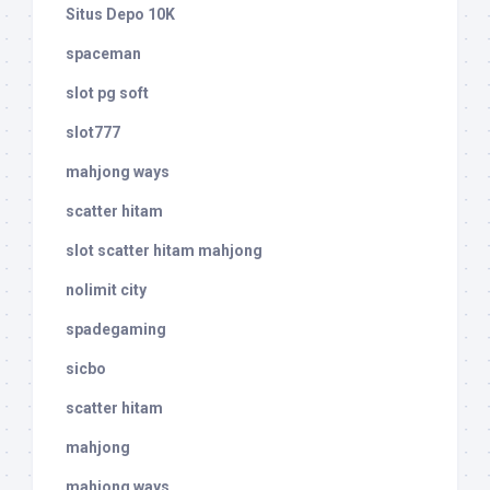
Situs Depo 10K
spaceman
slot pg soft
slot777
mahjong ways
scatter hitam
slot scatter hitam mahjong
nolimit city
spadegaming
sicbo
scatter hitam
mahjong
mahjong ways