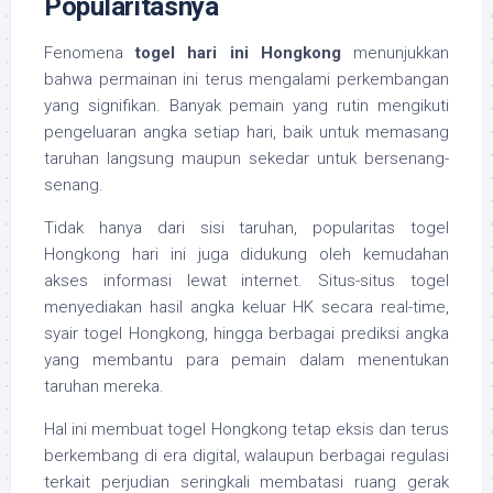
Popularitasnya
Fenomena
togel hari ini Hongkong
menunjukkan
bahwa permainan ini terus mengalami perkembangan
yang signifikan. Banyak pemain yang rutin mengikuti
pengeluaran angka setiap hari, baik untuk memasang
taruhan langsung maupun sekedar untuk bersenang-
senang.
Tidak hanya dari sisi taruhan, popularitas togel
Hongkong hari ini juga didukung oleh kemudahan
akses informasi lewat internet. Situs-situs togel
menyediakan hasil angka keluar HK secara real-time,
syair togel Hongkong, hingga berbagai prediksi angka
yang membantu para pemain dalam menentukan
taruhan mereka.
Hal ini membuat togel Hongkong tetap eksis dan terus
berkembang di era digital, walaupun berbagai regulasi
terkait perjudian seringkali membatasi ruang gerak