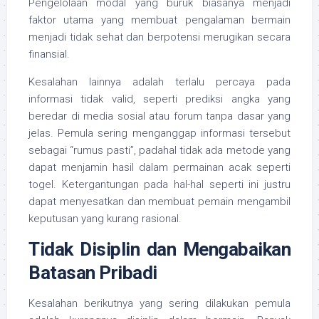
Pengelolaan modal yang buruk biasanya menjadi
faktor utama yang membuat pengalaman bermain
menjadi tidak sehat dan berpotensi merugikan secara
finansial.
Kesalahan lainnya adalah terlalu percaya pada
informasi tidak valid, seperti prediksi angka yang
beredar di media sosial atau forum tanpa dasar yang
jelas. Pemula sering menganggap informasi tersebut
sebagai “rumus pasti”, padahal tidak ada metode yang
dapat menjamin hasil dalam permainan acak seperti
togel. Ketergantungan pada hal-hal seperti ini justru
dapat menyesatkan dan membuat pemain mengambil
keputusan yang kurang rasional.
Tidak Disiplin dan Mengabaikan
Batasan Pribadi
Kesalahan berikutnya yang sering dilakukan pemula