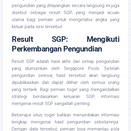
pengundian yang ditayangkan secara langsung ini juga
disebut sebagai result SGP, yang menjadi acuan
utama bagi pemain untuk mengetahui angka yang
keluar pada sesi tersebut.
Result SGP: Mengikuti
Perkembangan Pengundian
Result SGP adalah hasil akhir dari setiap pengundian
yang diumumkan oleh Singapore Pools. Setelah
pengundian selesai, hasil tersebut akan langsung
dipublikasikan dan dapat dilihat oleh semua orang
yang tertarik. Bagi pemain togel yang mengandalkan
strategi berdasarkan keluaran SGP, informasi
mengenai result SGP sangatlah penting.
Beberapa situs togel bahkan menyediakan informasi
lengkap mengenai hasil pengundian sebelumnya.
Dengan data tersebut, pemain bisa memantau pola