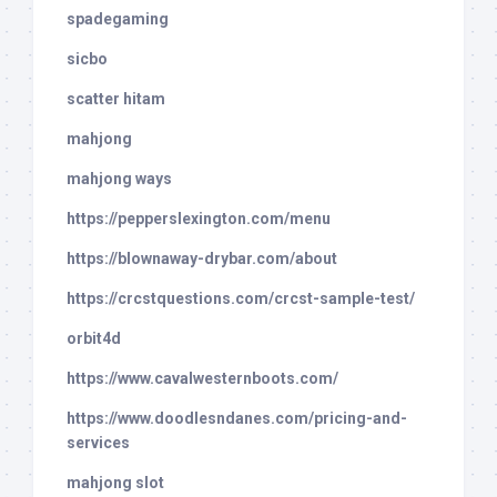
spadegaming
sicbo
scatter hitam
mahjong
mahjong ways
https://pepperslexington.com/menu
https://blownaway-drybar.com/about
https://crcstquestions.com/crcst-sample-test/
orbit4d
https://www.cavalwesternboots.com/
https://www.doodlesndanes.com/pricing-and-
services
mahjong slot