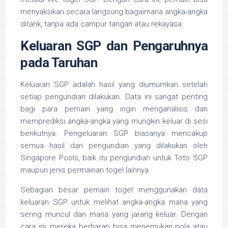
menyaksikan secara langsung bagaimana angka-angka
ditarik, tanpa ada campur tangan atau rekayasa.
Keluaran SGP dan Pengaruhnya
pada Taruhan
Keluaran SGP adalah hasil yang diumumkan setelah
setiap pengundian dilakukan. Data ini sangat penting
bagi para pemain yang ingin menganalisis dan
memprediksi angka-angka yang mungkin keluar di sesi
berikutnya. Pengeluaran SGP biasanya mencakup
semua hasil dari pengundian yang dilakukan oleh
Singapore Pools, baik itu pengundian untuk Toto SGP
maupun jenis permainan togel lainnya.
Sebagian besar pemain togel menggunakan data
keluaran SGP untuk melihat angka-angka mana yang
sering muncul dan mana yang jarang keluar. Dengan
cara ini, mereka berharap bisa menemukan pola atau