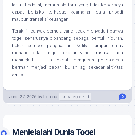
lanjut. Padahal, memilih platform yang tidak terpercaya
dapat berisiko terhadap keamanan data pribadi
maupun transaksi keuangan.
Terakhir, banyak pemula yang tidak menyadari bahwa
togel seharusnya dipandang sebagai bentuk hiburan,
bukan sumber penghasilan. Ketika harapan untuk
menang terlalu tinggi, tekanan yang dirasakan juga
meningkat. Hal ini dapat mengubah pengalaman
bermain menjadi beban, bukan lagi sekadar aktivitas
santai.
June 27, 2026
by
Lorena
Uncategorized
0
Menjelajahi Dunia Togel