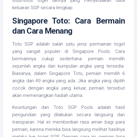
situs-situs togel lainnya yang menyediakan data
keluaran SGP secara lengkap.
Singapore Toto: Cara Bermain
dan Cara Menang
Toto SGP adalah salah satu jenis permainan togel
yang sangat populer di Singapore Pools. Cara
bermainnya cukup sederhana: pemain memilih
sejumlah angka dari kumpulan angka yang tersedia.
Biasanya, dalam Singapore Toto, pemain memilih 6
angka dari 49 angka yang ada. Jika angka yang dipilih
cocok dengan angka yang keluar, pemain tersebut
akan memenangkan hadiah utama.
Keuntungan dari Toto SGP Pools adalah hasil
pengundian yang dilakukan secara langsung dan
transparan. Hal ini memberikan rasa aman bagi para
pemain, karena mereka bisa langsung melihat hasilnya
melalui live togel SGP. Dengan cara ini, pemain bisa