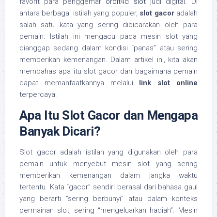
favorit para penggemar
orbit4d slot
judi digital. Di
antara berbagai istilah yang populer,
slot gacor
adalah
salah satu kata yang sering dibicarakan oleh para
pemain. Istilah ini mengacu pada mesin slot yang
dianggap sedang dalam kondisi “panas” atau sering
memberikan kemenangan. Dalam artikel ini, kita akan
membahas apa itu slot gacor dan bagaimana pemain
dapat memanfaatkannya melalui
link slot online
terpercaya.
Apa Itu Slot Gacor dan Mengapa
Banyak Dicari?
Slot gacor adalah istilah yang digunakan oleh para
pemain untuk menyebut mesin slot yang sering
memberikan kemenangan dalam jangka waktu
tertentu. Kata “gacor” sendiri berasal dari bahasa gaul
yang berarti “sering berbunyi” atau dalam konteks
permainan slot, sering “mengeluarkan hadiah”. Mesin