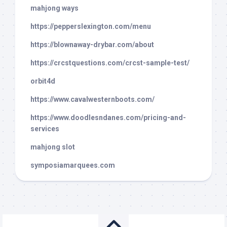
mahjong ways
https://pepperslexington.com/menu
https://blownaway-drybar.com/about
https://crcstquestions.com/crcst-sample-test/
orbit4d
https://www.cavalwesternboots.com/
https://www.doodlesndanes.com/pricing-and-
services
mahjong slot
symposiamarquees.com