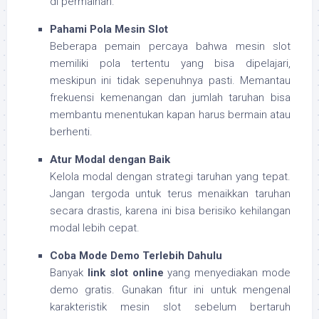
di permainan.
Pahami Pola Mesin Slot
Beberapa pemain percaya bahwa mesin slot
memiliki pola tertentu yang bisa dipelajari,
meskipun ini tidak sepenuhnya pasti. Memantau
frekuensi kemenangan dan jumlah taruhan bisa
membantu menentukan kapan harus bermain atau
berhenti.
Atur Modal dengan Baik
Kelola modal dengan strategi taruhan yang tepat.
Jangan tergoda untuk terus menaikkan taruhan
secara drastis, karena ini bisa berisiko kehilangan
modal lebih cepat.
Coba Mode Demo Terlebih Dahulu
Banyak
link slot online
yang menyediakan mode
demo gratis. Gunakan fitur ini untuk mengenal
karakteristik mesin slot sebelum bertaruh