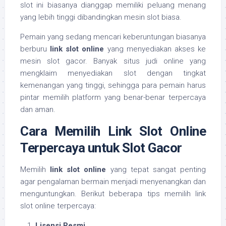
slot ini biasanya dianggap memiliki peluang menang
yang lebih tinggi dibandingkan mesin slot biasa.
Pemain yang sedang mencari keberuntungan biasanya
berburu
link slot online
yang menyediakan akses ke
mesin slot gacor. Banyak situs judi online yang
mengklaim menyediakan slot dengan tingkat
kemenangan yang tinggi, sehingga para pemain harus
pintar memilih platform yang benar-benar terpercaya
dan aman.
Cara Memilih Link Slot Online
Terpercaya untuk Slot Gacor
Memilih
link slot online
yang tepat sangat penting
agar pengalaman bermain menjadi menyenangkan dan
menguntungkan. Berikut beberapa tips memilih link
slot online terpercaya:
Lisensi Resmi