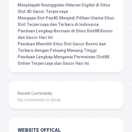
Menjelajahi Keunggulan Hiburan Digital di Situs
Slot 4D Gacor Terpercaya
Mengapa Slot Pay4D Menjadi Pilihan Utama Situs
Slot Terpercaya dan Terbaru di Indonesia
Panduan Lengkap Bermain di Situs Slot88 Resmi
dan Gacor Hari Ini
Panduan Memilih Situs Slot Gacor Resmi dan
Terbaru dengan Peluang Menang Tinggi
Panduan Lengkap Mengenai Permainan Slot88
Online Terpercaya dan Gacor Hari Ini
Recent Comments
No comments to show.
WEBSITE OFFICAL