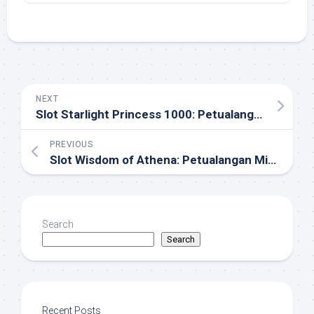
NEXT
Slot Starlight Princess 1000: Petualangan Seru di Dunia Ajaib
PREVIOUS
Slot Wisdom of Athena: Petualangan Mitos Yunani yang Menegangkan
Search
Search
Recent Posts