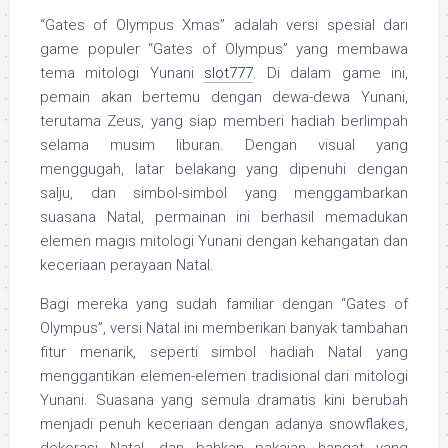
“Gates of Olympus Xmas” adalah versi spesial dari
game populer “Gates of Olympus” yang membawa
tema mitologi Yunani
slot777
. Di dalam game ini,
pemain akan bertemu dengan dewa-dewa Yunani,
terutama Zeus, yang siap memberi hadiah berlimpah
selama musim liburan. Dengan visual yang
menggugah, latar belakang yang dipenuhi dengan
salju, dan simbol-simbol yang menggambarkan
suasana Natal, permainan ini berhasil memadukan
elemen magis mitologi Yunani dengan kehangatan dan
keceriaan perayaan Natal.
Bagi mereka yang sudah familiar dengan “Gates of
Olympus”, versi Natal ini memberikan banyak tambahan
fitur menarik, seperti simbol hadiah Natal yang
menggantikan elemen-elemen tradisional dari mitologi
Yunani. Suasana yang semula dramatis kini berubah
menjadi penuh keceriaan dengan adanya snowflakes,