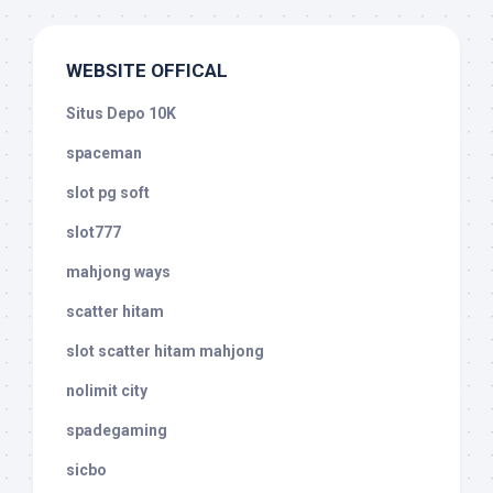
WEBSITE OFFICAL
Situs Depo 10K
spaceman
slot pg soft
slot777
mahjong ways
scatter hitam
slot scatter hitam mahjong
nolimit city
spadegaming
sicbo