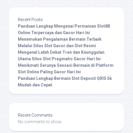
Recent Posts
Panduan Lengkap Mengenai Permainan Slot88
Online Terpercaya dan Gacor Hari Ini
Menemukan Pengalaman Bermain Terbaik
Melalui Situs Slot Gacor dan Slot Resmi
Mengenal Lebih Dekat Tren dan Keunggulan
Utama Situs Slot Pragmatic Gacor Hari Ini
Menikmati Serunya Sensasi Bermain di Platform
Slot Online Paling Gacor Hari Ini
Panduan Lengkap Bermain Slot Deposit QRIS 5k
Mudah dan Cepat
Recent Comments
No comments to show.