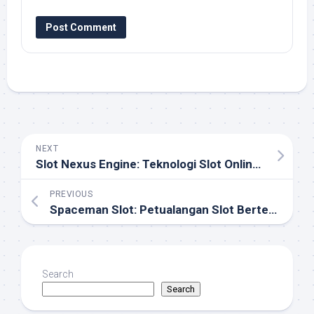
NEXT
Slot Nexus Engine: Teknologi Slot Online Masa Kini dengan Fitur Lengkap dan Desain Memukau
PREVIOUS
Spaceman Slot: Petualangan Slot Bertema Luar Angkasa dengan Visual dan Fitur Modern
Search
Search