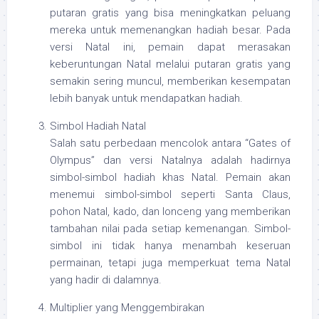
putaran gratis yang bisa meningkatkan peluang
mereka untuk memenangkan hadiah besar. Pada
versi Natal ini, pemain dapat merasakan
keberuntungan Natal melalui putaran gratis yang
semakin sering muncul, memberikan kesempatan
lebih banyak untuk mendapatkan hadiah.
Simbol Hadiah Natal
Salah satu perbedaan mencolok antara “Gates of
Olympus” dan versi Natalnya adalah hadirnya
simbol-simbol hadiah khas Natal. Pemain akan
menemui simbol-simbol seperti Santa Claus,
pohon Natal, kado, dan lonceng yang memberikan
tambahan nilai pada setiap kemenangan. Simbol-
simbol ini tidak hanya menambah keseruan
permainan, tetapi juga memperkuat tema Natal
yang hadir di dalamnya.
Multiplier yang Menggembirakan