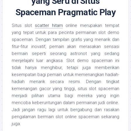
yang Seru di Situs
Spaceman Pragmatic Play
Situs slot
scatter hitam
online merupakan tempat
yang tepat untuk para pecinta permainan slot demo
spaceman. Dengan tampilan grafis yang menarik dan
fitur-fitur inovatif, pemain akan merasakan sensasi
bermain seperti seorang astronot yang sedang
menjelajahi luar angkasa. Slot demo spaceman ini
tidak hanya menghibur, tetapi juga memberikan
kesempatan bagi pemain untuk memenangkan hadiah-
hadiah menarik secara resmi. Dengan tingkat
kemenangan gacor yang tinggi, situs slot spaceman
menjadi pilihan utama bagi mereka yang ingin
mencoba keberuntungan dalam permainan judi online.
Jadi jangan ragu lagi untuk bergabung dan rasakan
pengalaman bermain slot online spaceman sekarang
juga.