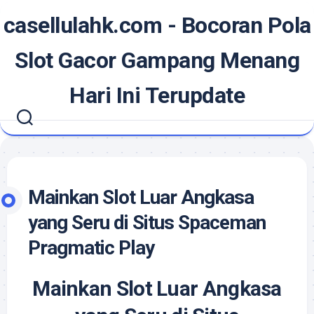
Skip
casellulahk.com - Bocoran Pola
to
content
Slot Gacor Gampang Menang
Hari Ini Terupdate
Mainkan Slot Luar Angkasa
yang Seru di Situs Spaceman
Pragmatic Play
Mainkan Slot Luar Angkasa