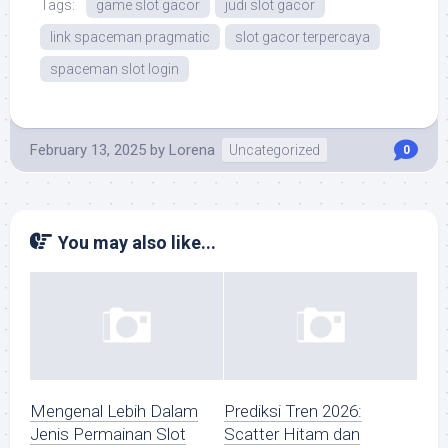
Tags:
game slot gacor
judi slot gacor
link spaceman pragmatic
slot gacor terpercaya
spaceman slot login
February 13, 2025
by
Lorena
Uncategorized
0
You may also like...
Mengenal Lebih Dalam
Prediksi Tren 2026:
Jenis Permainan Slot
Scatter Hitam dan