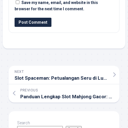
Save my name, email, and website in this
browser for the next time I comment.
NEXT
Slot Spaceman: Petualangan Seru di Luar Angkasa
PREVIOUS
Panduan Lengkap Slot Mahjong Gacor: Tips Menang di Mahjong Ways 3
Search