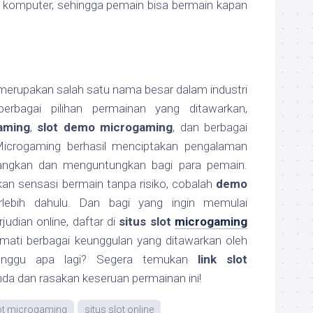
n komputer, sehingga pemain bisa bermain kapan
rupakan salah satu nama besar dalam industri
berbagai pilihan permainan yang ditawarkan,
aming
,
slot demo microgaming
, dan berbagai
, Microgaming berhasil menciptakan pengalaman
ngkan dan menguntungkan bagi para pemain.
kan sensasi bermain tanpa risiko, cobalah
demo
lebih dahulu. Dan bagi yang ingin memulai
judian online, daftar di
situs slot
microgaming
mati berbagai keunggulan yang ditawarkan oleh
tunggu apa lagi? Segera temukan
link slot
nda dan rasakan keseruan permainan ini!
lot microgaming
situs slot online