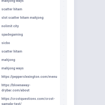
mahjong ways
scatter hitam
slot scatter hitam mahjong
nolimit city
spadegaming
sicbo
scatter hitam
mahjong
mahjong ways
https://pepperslexington.com/menu
https://blownaway-
drybar.com/about
https://crcstquestions.com/crcst-
sample-test/