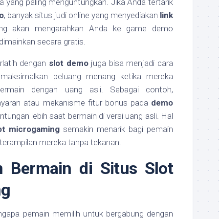
yang paling menguntungkan. Jika Anda tertarik
mo
, banyak situs judi online yang menyediakan
link
g akan mengarahkan Anda ke game demo
imainkan secara gratis.
rlatih dengan
slot demo
juga bisa menjadi cara
emaksimalkan peluang menang ketika mereka
rmain dengan uang asli. Sebagai contoh,
aran atau mekanisme fitur bonus pada
demo
ungan lebih saat bermain di versi uang asli. Hal
lot microgaming
semakin menarik bagi pemain
terampilan mereka tanpa tekanan.
 Bermain di Situs Slot
ng
ngapa pemain memilih untuk bergabung dengan