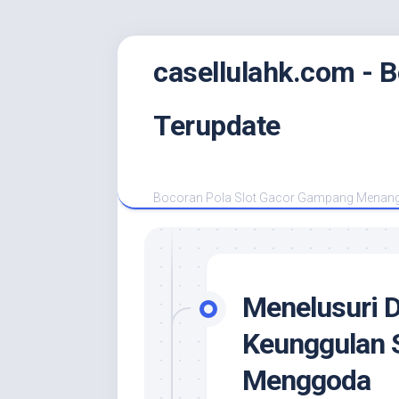
Skip
casellulahk.com - 
to
content
Terupdate
Bocoran Pola Slot Gacor Gampang Menang H
Menelusuri 
Keunggulan 
Menggoda