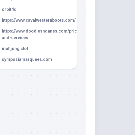
orbit4d
https://www.cavalwesternboots.com/
https://www.doodlesndanes.com/pricing-
and-services
mahjong slot
symposiamarquees.com