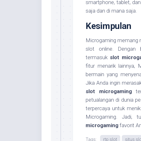
smartphone, tablet, da
saja dan di mana saja.
Kesimpulan
Microgaming memang me
slot online. Dengan 
termasuk
slot microg
fitur menarik lainnya
bermain yang menyena
Jika Anda ingin merasa
slot microgaming
ter
petualangan di dunia per
terpercaya untuk menik
Microgaming. Jadi, 
microgaming
favorit A
Tags:
rtp slot
situs s