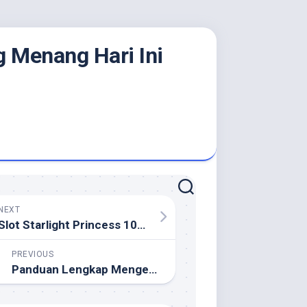
g Menang Hari Ini
NEXT
Slot Starlight Princess 1000: Sensasi Bermain yang Mengasyikkan
PREVIOUS
Panduan Lengkap Mengenai Spadegaming dan Slot Gacor Terbaik di 2025