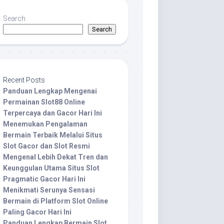
Search
Search
Recent Posts
Panduan Lengkap Mengenai
Permainan Slot88 Online
Terpercaya dan Gacor Hari Ini
Menemukan Pengalaman
Bermain Terbaik Melalui Situs
Slot Gacor dan Slot Resmi
Mengenal Lebih Dekat Tren dan
Keunggulan Utama Situs Slot
Pragmatic Gacor Hari Ini
Menikmati Serunya Sensasi
Bermain di Platform Slot Online
Paling Gacor Hari Ini
Panduan Lengkap Bermain Slot