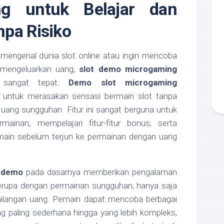
ng untuk Belajar dan
pa Risiko
mengenal dunia slot online atau ingin mencoba
 mengeluarkan uang,
slot demo microgaming
g sangat tepat.
Demo slot microgaming
untuk merasakan sensasi bermain slot tanpa
ang sungguhan. Fitur ini sangat berguna untuk
ainan, mempelajari fitur-fitur bonus, serta
main sebelum terjun ke permainan dengan uang
 demo
pada dasarnya memberikan pengalaman
erupa dengan permainan sungguhan, hanya saja
ehilangan uang. Pemain dapat mencoba berbagai
yang paling sederhana hingga yang lebih kompleks,