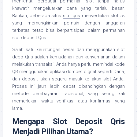
menikmati berbagai permainan slot tanpa harus
khawatir mengeluarkan dana yang terlalu besar.
Bahkan, beberapa situs
slot qris
menyediakan slot 5k
yang memungkinkan pemain dengan anggaran
terbatas tetap bisa berpartisipasi dalam permainan
slot deposit Qris.
Salah satu keuntungan besar dari menggunakan slot
depo Qris adalah kemudahan dan kenyamanan dalam
melakukan transaksi. Anda hanya perlu memindai kode
QR menggunakan aplikasi dompet digital seperti Dana,
dan deposit akan segera masuk ke akun slot Anda.
Proses ini jauh lebih cepat dibandingkan dengan
metode pembayaran tradisional, yang sering kali
memerlukan waktu verifikasi atau konfirmasi yang
lama.
Mengapa Slot Deposit Qris
Menjadi Pilihan Utama?