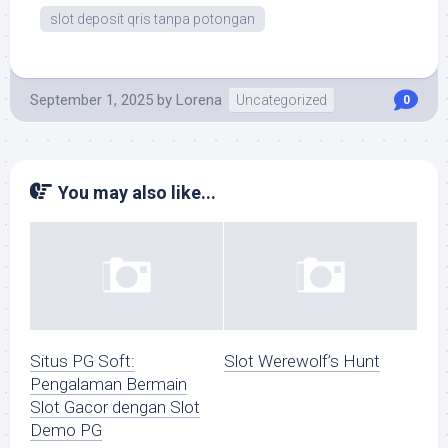
slot deposit qris tanpa potongan
September 1, 2025
by
Lorena
Uncategorized
0
You may also like...
Situs PG Soft:
Slot Werewolf’s Hunt
Pengalaman Bermain
Slot Gacor dengan Slot
Demo PG