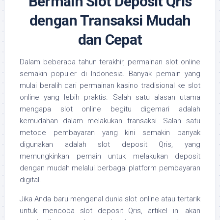
Bermain Slot Deposit Qris
dengan Transaksi Mudah
dan Cepat
Dalam beberapa tahun terakhir, permainan slot online
semakin populer di Indonesia. Banyak pemain yang
mulai beralih dari permainan kasino tradisional ke slot
online yang lebih praktis. Salah satu alasan utama
mengapa slot online begitu digemari adalah
kemudahan dalam melakukan transaksi. Salah satu
metode pembayaran yang kini semakin banyak
digunakan adalah slot deposit Qris, yang
memungkinkan pemain untuk melakukan deposit
dengan mudah melalui berbagai platform pembayaran
digital.
Jika Anda baru mengenal dunia slot online atau tertarik
untuk mencoba slot deposit Qris, artikel ini akan