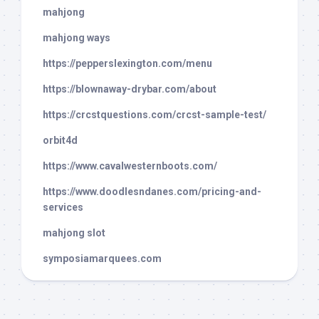
mahjong
mahjong ways
https://pepperslexington.com/menu
https://blownaway-drybar.com/about
https://crcstquestions.com/crcst-sample-test/
orbit4d
https://www.cavalwesternboots.com/
https://www.doodlesndanes.com/pricing-and-
services
mahjong slot
symposiamarquees.com