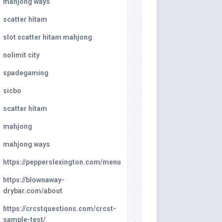
mahjong ways
scatter hitam
slot scatter hitam mahjong
nolimit city
spadegaming
sicbo
scatter hitam
mahjong
mahjong ways
https://pepperslexington.com/menu
https://blownaway-
drybar.com/about
https://crcstquestions.com/crcst-
sample-test/