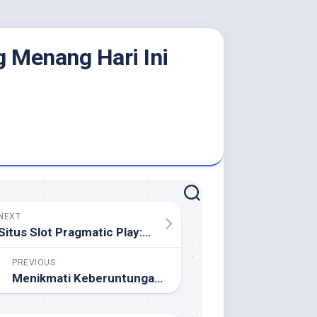
g Menang Hari Ini
NEXT
Situs Slot Pragmatic Play: Pilihan Terbaik untuk Penggemar Slot Online
PREVIOUS
Menikmati Keberuntungan dengan Slot Naga Hitam dan Mahjong Ways