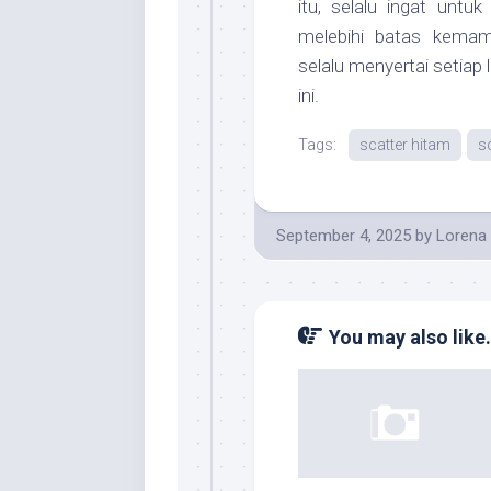
itu, selalu ingat unt
melebihi batas kemam
selalu menyertai setiap
ini.
Tags:
scatter hitam
s
September 4, 2025
by
Lorena
You may also like.