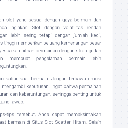
nan slot yang sesuai dengan gaya bermain dan
nda inginkan. Slot dengan volatilitas rendah
n lebih sering tetapi dengan jumlah kecil,
itas tinggi memberikan peluang kemenangan besar
nyesuaikan pilihan permainan dengan strategi dan
an membuat pengalaman bermain lebih
guntungkan.
 dan sabar saat bermain. Jangan terbawa emosi
am mengambil keputusan. Ingat bahwa permainan
ran dan keberuntungan, sehingga penting untuk
gung jawab.
ps-tips tersebut, Anda dapat memaksimalkan
t bermain di Situs Slot Scatter Hitam. Selain