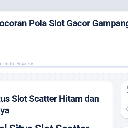
Bocoran Pola Slot Gacor Gampan
ari Ini Terupdate
us Slot Scatter Hitam dan
ya