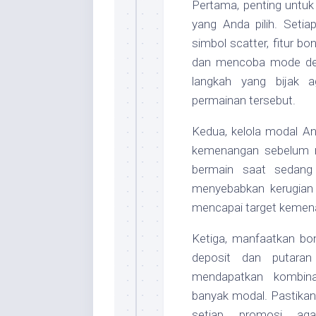
Pertama, penting untuk
yang Anda pilih. Setiap
simbol scatter, fitur 
dan mencoba mode dem
langkah yang bijak 
permainan tersebut.
Kedua, kelola modal A
kemenangan sebelum m
bermain saat sedang 
menyebabkan kerugian 
mencapai target kemenan
Ketiga, manfaatkan bo
deposit dan putaran
mendapatkan kombin
banyak modal. Pastikan
setiap promosi a