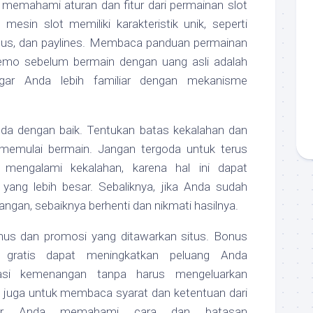
 memahami aturan dan fitur dari permainan slot
 mesin slot memiliki karakteristik unik, seperti
bonus, dan paylines. Membaca panduan permainan
o sebelum bermain dengan uang asli adalah
agar Anda lebih familiar dengan mekanisme
nda dengan baik. Tentukan batas kekalahan dan
emulai bermain. Jangan tergoda untuk terus
mengalami kekalahan, karena hal ini dapat
yang lebih besar. Sebaliknya, jika Anda sudah
gan, sebaiknya berhenti dan nikmati hasilnya.
nus dan promosi yang ditawarkan situs. Bonus
 gratis dapat meningkatkan peluang Anda
asi kemenangan tanpa harus mengeluarkan
 juga untuk membaca syarat dan ketentuan dari
gar Anda memahami cara dan batasan