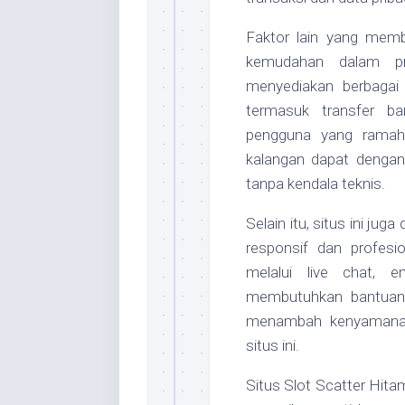
Faktor lain yang memb
kemudahan dalam pr
menyediakan berbaga
termasuk transfer ba
pengguna yang ramah
kalangan dapat denga
tanpa kendala teknis.
Selain itu, situs ini ju
responsif dan profes
melalui live chat, 
membutuhkan bantuan.
menambah kenyamanan
situs ini.
Situs Slot Scatter Hit