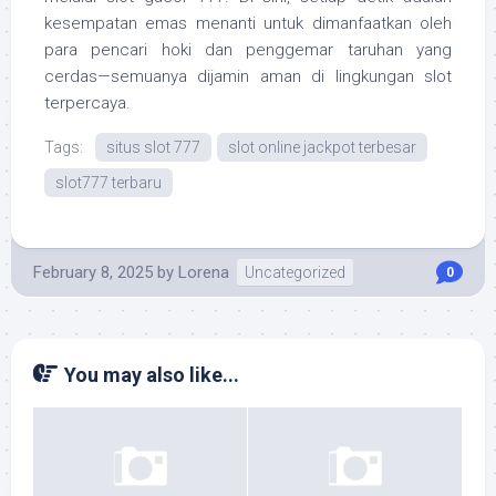
kesempatan emas menanti untuk dimanfaatkan oleh
para pencari hoki dan penggemar taruhan yang
cerdas—semuanya dijamin aman di lingkungan slot
terpercaya.
Tags:
situs slot 777
slot online jackpot terbesar
slot777 terbaru
February 8, 2025
by
Lorena
Uncategorized
0
You may also like...