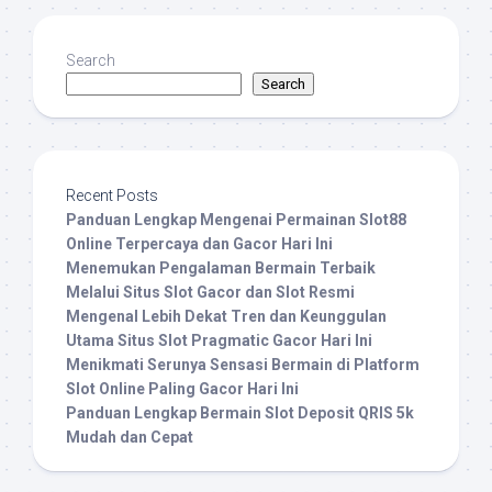
Search
Search
Recent Posts
Panduan Lengkap Mengenai Permainan Slot88
Online Terpercaya dan Gacor Hari Ini
Menemukan Pengalaman Bermain Terbaik
Melalui Situs Slot Gacor dan Slot Resmi
Mengenal Lebih Dekat Tren dan Keunggulan
Utama Situs Slot Pragmatic Gacor Hari Ini
Menikmati Serunya Sensasi Bermain di Platform
Slot Online Paling Gacor Hari Ini
Panduan Lengkap Bermain Slot Deposit QRIS 5k
Mudah dan Cepat