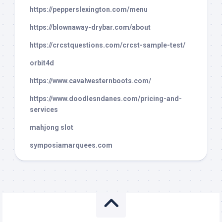
https://pepperslexington.com/menu
https://blownaway-drybar.com/about
https://crcstquestions.com/crcst-sample-test/
orbit4d
https://www.cavalwesternboots.com/
https://www.doodlesndanes.com/pricing-and-
services
mahjong slot
symposiamarquees.com