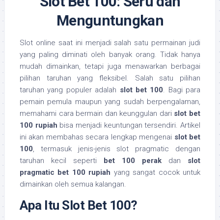
Slot Bet 100: Seru dan
Menguntungkan
Slot online saat ini menjadi salah satu permainan judi
yang paling diminati oleh banyak orang. Tidak hanya
mudah dimainkan, tetapi juga menawarkan berbagai
pilihan taruhan yang fleksibel. Salah satu pilihan
taruhan yang populer adalah
slot bet 100
. Bagi para
pemain pemula maupun yang sudah berpengalaman,
memahami cara bermain dan keunggulan dari
slot bet
100 rupiah
bisa menjadi keuntungan tersendiri. Artikel
ini akan membahas secara lengkap mengenai
slot bet
100
, termasuk jenis-jenis slot pragmatic dengan
taruhan kecil seperti
bet 100 perak
dan
slot
pragmatic bet 100 rupiah
yang sangat cocok untuk
dimainkan oleh semua kalangan.
Apa Itu Slot Bet 100?