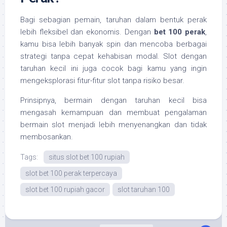
Bagi sebagian pemain, taruhan dalam bentuk perak
lebih fleksibel dan ekonomis. Dengan
bet 100 perak
,
kamu bisa lebih banyak spin dan mencoba berbagai
strategi tanpa cepat kehabisan modal. Slot dengan
taruhan kecil ini juga cocok bagi kamu yang ingin
mengeksplorasi fitur-fitur slot tanpa risiko besar.
Prinsipnya, bermain dengan taruhan kecil bisa
mengasah kemampuan dan membuat pengalaman
bermain slot menjadi lebih menyenangkan dan tidak
membosankan.
Tags:
situs slot bet 100 rupiah
slot bet 100 perak terpercaya
slot bet 100 rupiah gacor
slot taruhan 100