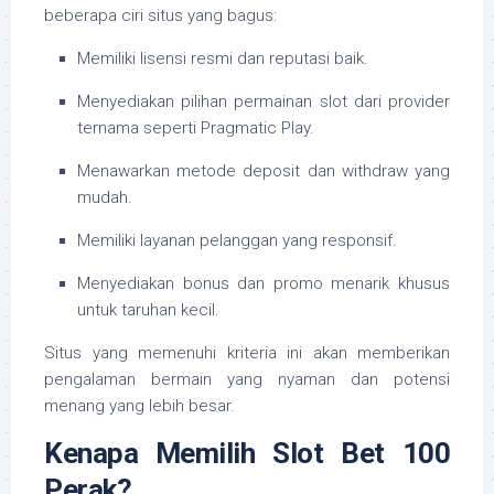
beberapa ciri situs yang bagus:
Memiliki lisensi resmi dan reputasi baik.
Menyediakan pilihan permainan slot dari provider
ternama seperti Pragmatic Play.
Menawarkan metode deposit dan withdraw yang
mudah.
Memiliki layanan pelanggan yang responsif.
Menyediakan bonus dan promo menarik khusus
untuk taruhan kecil.
Situs yang memenuhi kriteria ini akan memberikan
pengalaman bermain yang nyaman dan potensi
menang yang lebih besar.
Kenapa Memilih Slot Bet 100
Perak?