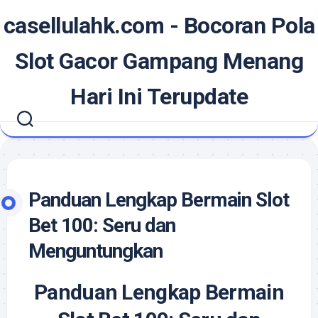
Skip
casellulahk.com - Bocoran Pola
to
content
Slot Gacor Gampang Menang
Hari Ini Terupdate
Panduan Lengkap Bermain Slot
Bet 100: Seru dan
Menguntungkan
Panduan Lengkap Bermain