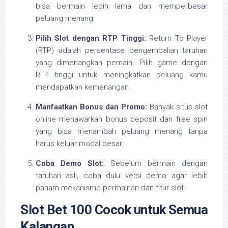
bisa bermain lebih lama dan memperbesar
peluang menang.
Pilih Slot dengan RTP Tinggi:
Return To Player
(RTP) adalah persentase pengembalian taruhan
yang dimenangkan pemain. Pilih game dengan
RTP tinggi untuk meningkatkan peluang kamu
mendapatkan kemenangan.
Manfaatkan Bonus dan Promo:
Banyak situs slot
online menawarkan bonus deposit dan free spin
yang bisa menambah peluang menang tanpa
harus keluar modal besar.
Coba Demo Slot:
Sebelum bermain dengan
taruhan asli, coba dulu versi demo agar lebih
paham mekanisme permainan dan fitur slot.
Slot Bet 100 Cocok untuk Semua
Kalangan