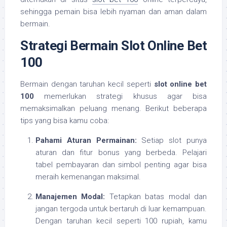
sehingga pemain bisa lebih nyaman dan aman dalam
bermain.
Strategi Bermain Slot Online Bet
100
Bermain dengan taruhan kecil seperti
slot online bet
100
memerlukan strategi khusus agar bisa
memaksimalkan peluang menang. Berikut beberapa
tips yang bisa kamu coba:
Pahami Aturan Permainan:
Setiap slot punya
aturan dan fitur bonus yang berbeda. Pelajari
tabel pembayaran dan simbol penting agar bisa
meraih kemenangan maksimal.
Manajemen Modal:
Tetapkan batas modal dan
jangan tergoda untuk bertaruh di luar kemampuan.
Dengan taruhan kecil seperti 100 rupiah, kamu