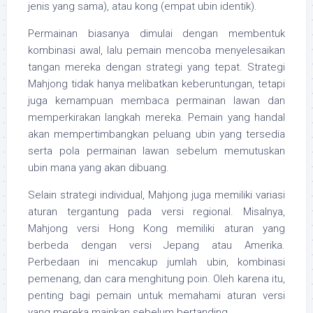
jenis yang sama), atau kong (empat ubin identik).
Permainan biasanya dimulai dengan membentuk
kombinasi awal, lalu pemain mencoba menyelesaikan
tangan mereka dengan strategi yang tepat. Strategi
Mahjong tidak hanya melibatkan keberuntungan, tetapi
juga kemampuan membaca permainan lawan dan
memperkirakan langkah mereka. Pemain yang handal
akan mempertimbangkan peluang ubin yang tersedia
serta pola permainan lawan sebelum memutuskan
ubin mana yang akan dibuang.
Selain strategi individual, Mahjong juga memiliki variasi
aturan tergantung pada versi regional. Misalnya,
Mahjong versi Hong Kong memiliki aturan yang
berbeda dengan versi Jepang atau Amerika.
Perbedaan ini mencakup jumlah ubin, kombinasi
pemenang, dan cara menghitung poin. Oleh karena itu,
penting bagi pemain untuk memahami aturan versi
yang mereka mainkan sebelum bertanding.