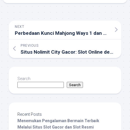
NEXT
Perbedaan Kunci Mahjong Ways 1 dan Mahjong Ways 2
PREVIOUS
Situs Nolimit City Gacor: Slot Online dengan Peluang Menang Tinggi dan Fitur Inovatif
Search
Search
Recent Posts
Menemukan Pengalaman Bermain Terbaik
Melalui Situs Slot Gacor dan Slot Resmi