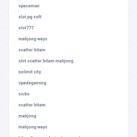
spaceman
slot pg soft
slot777
mahjong ways
scatter hitam
slot scatter hitam mahjong
nolimit city
spadegaming
sicbo
scatter hitam
mahjong
mahjong ways