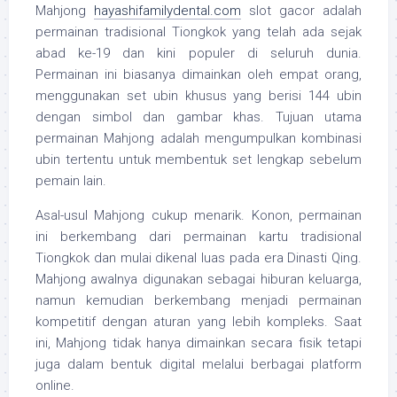
Mahjong
hayashifamilydental.com
slot gacor adalah
permainan tradisional Tiongkok yang telah ada sejak
abad ke-19 dan kini populer di seluruh dunia.
Permainan ini biasanya dimainkan oleh empat orang,
menggunakan set ubin khusus yang berisi 144 ubin
dengan simbol dan gambar khas. Tujuan utama
permainan Mahjong adalah mengumpulkan kombinasi
ubin tertentu untuk membentuk set lengkap sebelum
pemain lain.
Asal-usul Mahjong cukup menarik. Konon, permainan
ini berkembang dari permainan kartu tradisional
Tiongkok dan mulai dikenal luas pada era Dinasti Qing.
Mahjong awalnya digunakan sebagai hiburan keluarga,
namun kemudian berkembang menjadi permainan
kompetitif dengan aturan yang lebih kompleks. Saat
ini, Mahjong tidak hanya dimainkan secara fisik tetapi
juga dalam bentuk digital melalui berbagai platform
online.