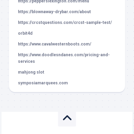
https://pepperslexington.com/menu
https://blownaway-drybar.com/about
https://crcstquestions.com/crcst-sample-test/
orbit4d
https://www.cavalwesternboots.com/
https://www.doodlesndanes.com/pricing-and-
services
mahjong slot
symposiamarquees.com