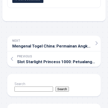
NEXT
Mengenal Togel China: Permainan Angka yang Terus Populer
PREVIOUS
Slot Starlight Princess 1000: Petualangan Ajaib di Dunia Fantasi
Search
Search