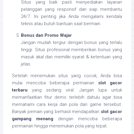
Situs yang baik pasti menyediakan layanan
pelanggan yang responsif dan siap membantu
24/7. Ini penting jika Anda mengalami kendala
teknis atau butuh bantuan saat bermain.
Bonus dan Promo Wajar
Jangan mudah tergiur dengan bonus yang terlalu
tinggi. Situs profesional memberikan bonus yang
masuk akal dan memiliki syarat & ketentuan yang
jelas.
Setelah menemukan situs yang cocok, Anda bisa
mulai mencoba beberapa permainan
slot gacor
terbaru
yang sedang viral. Jangan lupa untuk
memanfaatkan fitur demo terlebih dahulu agar bisa
memahami cara kerja dan pola dari game tersebut.
Banyak pemain yang berhasil mendapatkan
slot gacor
gampang menang
dengan mencoba beberapa
permainan hingga menemukan pola yang tepat.