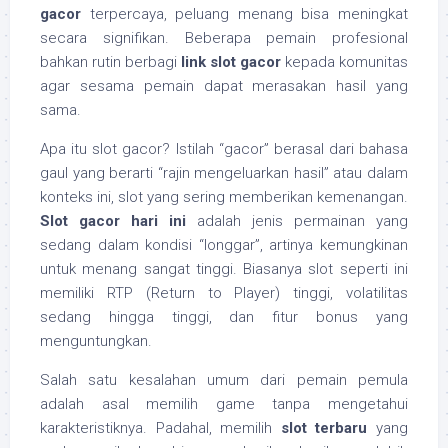
gacor
terpercaya, peluang menang bisa meningkat
secara signifikan. Beberapa pemain profesional
bahkan rutin berbagi
link slot gacor
kepada komunitas
agar sesama pemain dapat merasakan hasil yang
sama.
Apa itu slot gacor? Istilah “gacor” berasal dari bahasa
gaul yang berarti “rajin mengeluarkan hasil” atau dalam
konteks ini, slot yang sering memberikan kemenangan.
Slot gacor hari ini
adalah jenis permainan yang
sedang dalam kondisi “longgar”, artinya kemungkinan
untuk menang sangat tinggi. Biasanya slot seperti ini
memiliki RTP (Return to Player) tinggi, volatilitas
sedang hingga tinggi, dan fitur bonus yang
menguntungkan.
Salah satu kesalahan umum dari pemain pemula
adalah asal memilih game tanpa mengetahui
karakteristiknya. Padahal, memilih
slot terbaru
yang