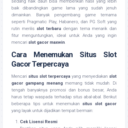
sedang naik daun bisa memberikan hasil yang lebih
baik dibandingkan game lama yang sudah jenuh
dimainkan. Banyak pengembang game ternama
seperti Pragmatic Play, Habanero, dan PG Soft yang
rutin merilis
slot terbaru
dengan tema menarik dan
fitur menguntungkan, ideal untuk Anda yang ingin
mencari
slot gacor maxwin
.
Cara Menemukan Situs Slot
Gacor Terpercaya
Mencari
situs slot terpercaya
yang menyediakan
slot
gacor gampang menang
memang tidak mudah. Di
tengah banyaknya promosi dan bonus besar, Anda
harus tetap waspada terhadap situs abal-abal. Berikut
beberapa tips untuk menemukan
situs slot gacor
yang layak untuk dijadikan tempat bermain:
Cek Lisensi Resmi