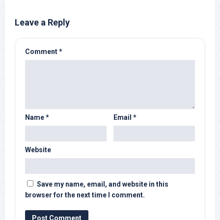
Leave a Reply
Comment
*
Name
*
Email
*
Website
Save my name, email, and website in this
browser for the next time I comment.