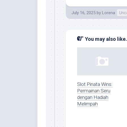
July 16, 2025
by
Lorena
Unca
You may also like.
Slot Pinata Wins:
Permainan Seru
dengan Hadiah
Melimpah