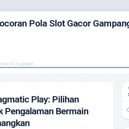
Bocoran Pola Slot Gacor Gampan
ari Ini Terupdate
agmatic Play: Pilihan
uk Pengalaman Bermain
nangkan