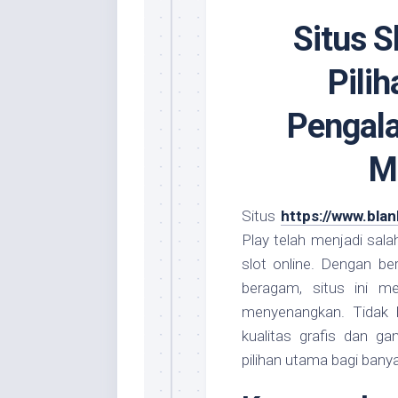
Situs S
Pili
Pengal
M
Situs
https://www.bla
Play telah menjadi sal
slot online. Dengan be
beragam, situs ini 
menyenangkan. Tidak h
kualitas grafis dan 
pilihan utama bagi banya