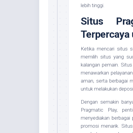
lebih tinggi.
Situs Pra
Terpercaya 
Ketika mencari situs s
memilih situs yang sud
kalangan pemain. Situ
menawarkan pelayanan 
aman, serta berbagai
untuk melakukan deposi
Dengan semakin banya
Pragmatic Play, pen
menyediakan berbagai 
promosi menarik. Situ