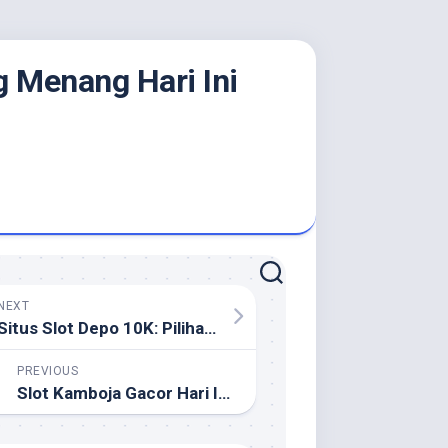
g Menang Hari Ini
NEXT
Situs Slot Depo 10K: Pilihan Tepat Untuk Pemain dengan Modal Terbatas
PREVIOUS
Slot Kamboja Gacor Hari Ini: Peluang Menang Lebih Tinggi