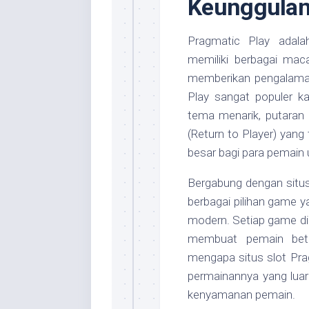
Keunggulan 
Pragmatic Play adala
memiliki berbagai mac
memberikan pengalaman 
Play sangat populer 
tema menarik, putaran 
(Return to Player) yang
besar bagi para pemain
Bergabung dengan situ
berbagai pilihan game y
modern. Setiap game di
membuat pemain beta
mengapa situs slot Prag
permainannya yang luar 
kenyamanan pemain.