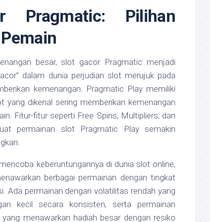
r Pragmatic: Pilihan
 Pemain
enangan besar, slot gacor Pragmatic menjadi
“gacor” dalam dunia perjudian slot merujuk pada
berikan kemenangan. Pragmatic Play memiliki
ot yang dikenal sering memberikan kemenangan
. Fitur-fitur seperti Free Spins, Multipliers, dan
t permainan slot Pragmatic Play semakin
gkan.
 mencoba keberuntungannya di dunia slot online,
menawarkan berbagai permainan dengan tingkat
asi. Ada permainan dengan volatilitas rendah yang
n kecil secara konsisten, serta permainan
ggi yang menawarkan hadiah besar dengan resiko