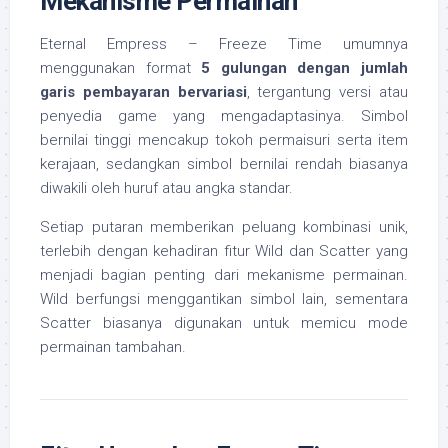
Mekanisme Permainan
Eternal Empress – Freeze Time umumnya
menggunakan format
5 gulungan dengan jumlah
garis pembayaran bervariasi
, tergantung versi atau
penyedia game yang mengadaptasinya. Simbol
bernilai tinggi mencakup tokoh permaisuri serta item
kerajaan, sedangkan simbol bernilai rendah biasanya
diwakili oleh huruf atau angka standar.
Setiap putaran memberikan peluang kombinasi unik,
terlebih dengan kehadiran fitur Wild dan Scatter yang
menjadi bagian penting dari mekanisme permainan.
Wild berfungsi menggantikan simbol lain, sementara
Scatter biasanya digunakan untuk memicu mode
permainan tambahan.