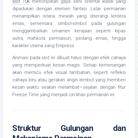
slot 10k
menonjolkan gaya seni oriental klasik yang
dipadukan dengan elemen fantasi. Latar permainan
menampilkan istana mewah yang diterangi lentera
emas, sementara simbol-simbol pada gulungan
menggambarkan ornamen kerajaan seperti kipas
sutra, mahkota permaisuri, pedang emas, hingga
karakter utama sang Empress.
Animasi pada slot ini dibuat halus dengan efek cahaya
yang memperkuat kesan magis. Setiap kemenangan
akan memicu efek visual tambahan, seperti refleksi
cahaya biru atau gerakan angin lembut yang memberi
kesan waktu seakan melambat—sejalan dengan fitur
Freeze Time yang menjadi ciri khas permainan ini.
Struktur Gulungan dan