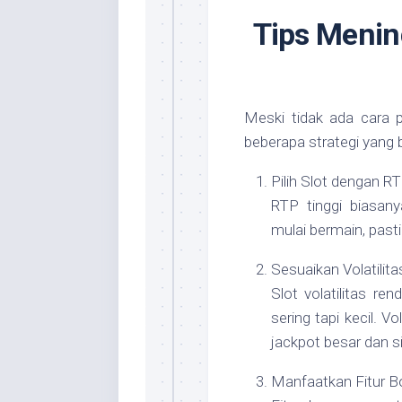
Tips Menin
Meski tidak ada cara 
beberapa strategi yan
Pilih Slot dengan RT
RTP tinggi biasan
mulai bermain, pasti
Sesuaikan Volatilit
Slot volatilitas r
sering tapi kecil. V
jackpot besar dan s
Manfaatkan Fitur 