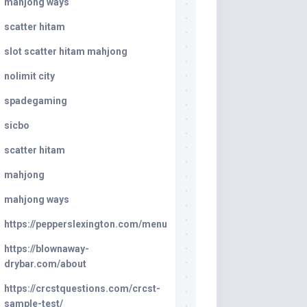
mahjong ways
scatter hitam
slot scatter hitam mahjong
nolimit city
spadegaming
sicbo
scatter hitam
mahjong
mahjong ways
https://pepperslexington.com/menu
https://blownaway-
drybar.com/about
https://crcstquestions.com/crcst-
sample-test/