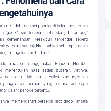
r: Fenomena dan Cara
engetahuinya
r kini sudah menjadi populer di kalangan pemain
iah, “gacor” berarti mesin slot sedang “beruntung”
an kemenangan. Meskipun terdengar seperti
yak pemain menunjukkan bahwa beberapa mesin
ing “mengeluarkan hadiah.”
a slot modern menggunakan Random Number
k menentukan hasil setiap putaran. Artinya,
acak dan tidak bisa diprediksi. Namun, istilah
ri pengalaman pemain yang merasa beberapa
ang” dalam periode tertentu.
asanya memengaruhi persepsi slot gacor antara