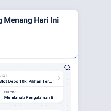
g Menang Hari Ini
NEXT
Slot Depo 10k: Pilihan Terbaik untuk Pemula dan Penggemar Slot
PREVIOUS
Menikmati Pengalaman Bermain Slot di Situs Server Jepang Terbaik