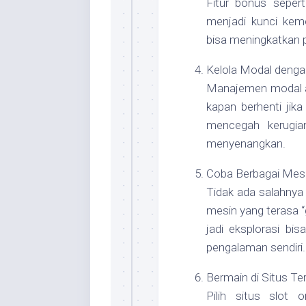
Fitur bonus seperti
menjadi kunci keme
bisa meningkatkan p
Kelola Modal dengan
Manajemen modal ad
kapan berhenti jika
mencegah kerugia
menyenangkan.
Coba Berbagai Mes
Tidak ada salahnya
mesin yang terasa “
jadi eksplorasi b
pengalaman sendiri.
Bermain di Situs Te
Pilih situs slot o