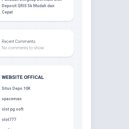
Deposit QRIS 5k Mudah dan
Cepat
Recent Comments
No comments to show.
WEBSITE OFFICAL
Situs Depo 10K
spaceman
slot pg soft
slot777