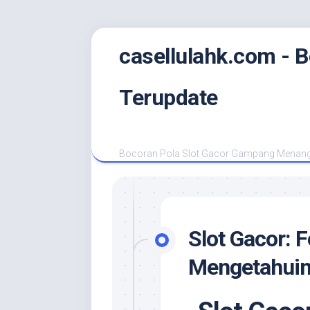
Skip
casellulahk.com - 
to
content
Terupdate
Bocoran Pola Slot Gacor Gampang Menang H
Slot Gacor: 
Mengetahui