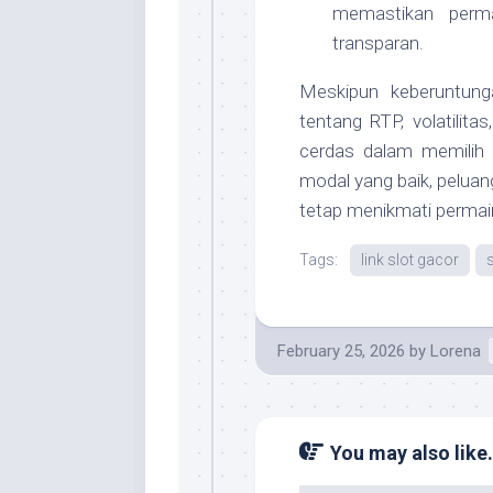
memastikan perma
transparan.
Meskipun keberuntun
tentang RTP, volatilit
cerdas dalam memilih
modal yang baik, peluan
tetap menikmati permai
Tags:
link slot gacor
February 25, 2026
by
Lorena
You may also like.