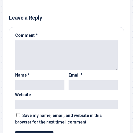
Leave a Reply
Comment
*
Name
*
Email
*
Website
Save my name, email, and website in this
browser for the next time I comment.