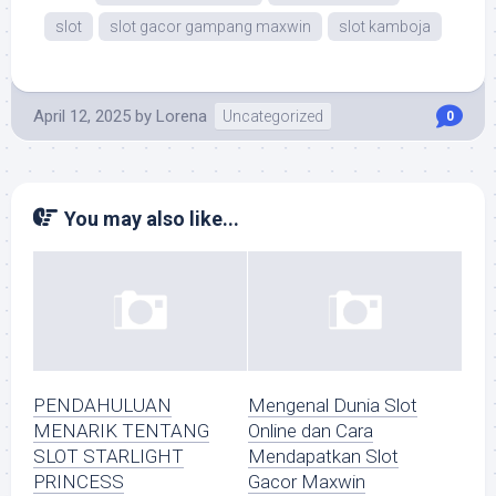
slot
slot gacor gampang maxwin
slot kamboja
April 12, 2025
by
Lorena
Uncategorized
0
You may also like...
PENDAHULUAN
Mengenal Dunia Slot
MENARIK TENTANG
Online dan Cara
SLOT STARLIGHT
Mendapatkan Slot
PRINCESS
Gacor Maxwin