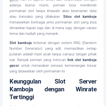
adanya lisensi resmi, pemain bisa menikmati
permainan slot tanpa khawatir akan keamanan data
atau transaksi yang dilakukan.
Situs slot kamboja
menawarkan berbagai jenis permainan slot yang bisa
dimainkan kapan saja dan di mana saja, dengan variasi
tema dan hadiah yang menarik.
Slot kamboja
terkenal dengan sistem RNG (Random
Number Generator) yang adil, memastikan setiap
putaran adalah hasil acak tanpa campur tangan pihak
luar. Banyak pemain yang mencari
link slot kamboja
gacor
untuk merasakan sensasi kemenangan besar
yang ditawarkan oleh permainan ini.
Keunggulan Slot Server
Kamboja dengan Winrate
Tertinggi