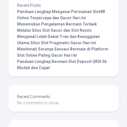
Recent Posts
Panduan Lengkap Mengenai Permainan Slot88
Online Terpercaya dan Gacor Hari Ini
Menemukan Pengalaman Bermain Terbaik
Melalui Situs Slot Gacor dan Slot Resmi
Mengenal Lebih Dekat Tren dan Keunggulan
Utama Situs Slot Pragmatic Gacor Hari Ini
Menikmati Serunya Sensasi Bermain di Platform
Slot Online Paling Gacor Hari Ini
Panduan Lengkap Bermain Slot Deposit QRIS 5k
Mudah dan Cepat
Recent Comments
No comments to show.