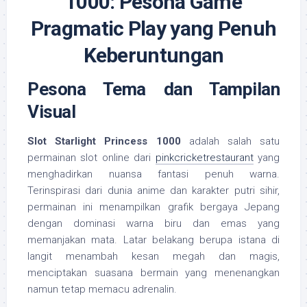
1000: Pesona Game
Pragmatic Play yang Penuh
Keberuntungan
Pesona Tema dan Tampilan
Visual
Slot Starlight Princess 1000
adalah salah satu
permainan slot online dari
pinkcricketrestaurant
yang
menghadirkan nuansa fantasi penuh warna.
Terinspirasi dari dunia anime dan karakter putri sihir,
permainan ini menampilkan grafik bergaya Jepang
dengan dominasi warna biru dan emas yang
memanjakan mata. Latar belakang berupa istana di
langit menambah kesan megah dan magis,
menciptakan suasana bermain yang menenangkan
namun tetap memacu adrenalin.