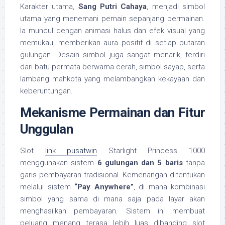
Karakter utama,
Sang Putri Cahaya
, menjadi simbol
utama yang menemani pemain sepanjang permainan.
Ia muncul dengan animasi halus dan efek visual yang
memukau, memberikan aura positif di setiap putaran
gulungan. Desain simbol juga sangat menarik, terdiri
dari batu permata berwarna cerah, simbol sayap, serta
lambang mahkota yang melambangkan kekayaan dan
keberuntungan.
Mekanisme Permainan dan Fitur
Unggulan
Slot
link pusatwin
Starlight Princess 1000
menggunakan sistem
6 gulungan dan 5 baris
tanpa
garis pembayaran tradisional. Kemenangan ditentukan
melalui sistem
“Pay Anywhere”
, di mana kombinasi
simbol yang sama di mana saja pada layar akan
menghasilkan pembayaran. Sistem ini membuat
peluang menang terasa lebih luas dibanding slot