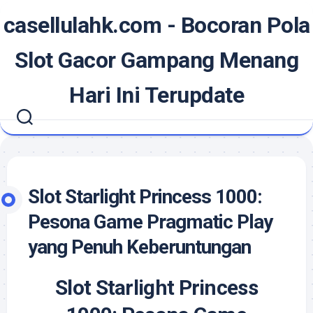
Skip
casellulahk.com - Bocoran Pola
to
content
Slot Gacor Gampang Menang
Hari Ini Terupdate
Slot Starlight Princess 1000:
Pesona Game Pragmatic Play
yang Penuh Keberuntungan
Slot Starlight Princess