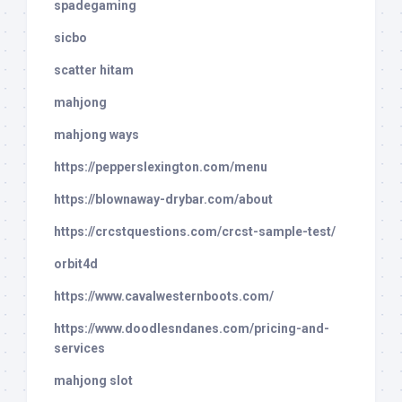
spadegaming
sicbo
scatter hitam
mahjong
mahjong ways
https://pepperslexington.com/menu
https://blownaway-drybar.com/about
https://crcstquestions.com/crcst-sample-test/
orbit4d
https://www.cavalwesternboots.com/
https://www.doodlesndanes.com/pricing-and-
services
mahjong slot