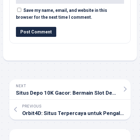
Save my name, email, and website in this
browser for the next time I comment.
NEXT
Situs Depo 10K Gacor: Bermain Slot Dengan Modal Terjangkau
PREVIOUS
Orbit4D: Situs Terpercaya untuk Pengalaman Judi Online Terbaik