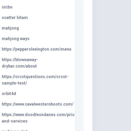
sicbo
scatter hitam
mahjong
mahjong ways
https://pepperslexington.com/menu
https://blownaway-
drybar.com/about
https://crcstquestions.com/crcst-
sample-test/
orbit4d
https://www.cavalwesternboots.com/
https://www.doodlesndanes.com/pricing-
and-services