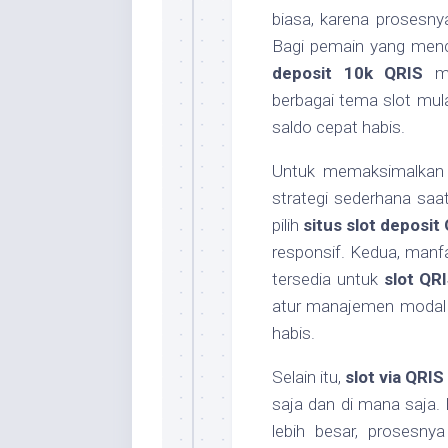
biasa, karena prosesnya
Bagi pemain yang menc
deposit 10k QRIS
me
berbagai tema slot mula
saldo cepat habis.
Untuk memaksimalkan 
strategi sederhana sa
pilih
situs slot deposit
responsif. Kedua, man
tersedia untuk
slot QR
atur manajemen modal a
habis.
Selain itu,
slot via QRIS
saja dan di mana saja
lebih besar, prosesn