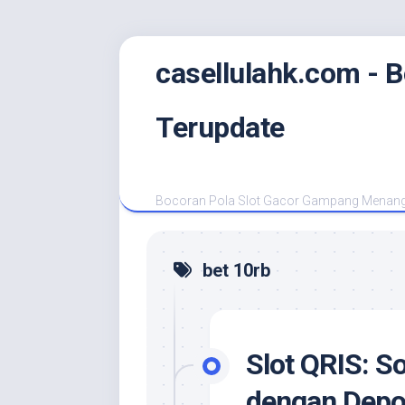
Skip
casellulahk.com - 
to
content
Terupdate
Bocoran Pola Slot Gacor Gampang Menang H
bet 10rb
Slot QRIS: So
dengan Depo