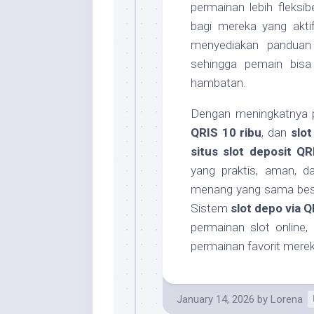
permainan lebih fleks
bagi mereka yang akt
menyediakan panduan
sehingga pemain bisa
hambatan.
Dengan meningkatnya po
QRIS 10 ribu
, dan
slo
situs slot deposit QR
yang praktis, aman, 
menang yang sama besa
Sistem
slot depo via 
permainan slot onlin
permainan favorit merek
January 14, 2026
by
Lorena