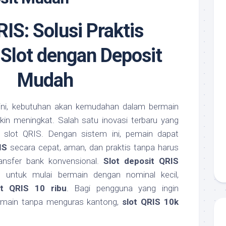
RIS: Solusi Praktis
Slot dengan Deposit
Mudah
t ini, kebutuhan akan kemudahan dalam bermain
in meningkat. Salah satu inovasi terbaru yang
 slot QRIS. Dengan sistem ini, pemain dapat
IS
secara cepat, aman, dan praktis tanpa harus
ansfer bank konvensional.
Slot deposit QRIS
untuk mulai bermain dengan nominal kecil,
ot QRIS 10 ribu
. Bagi pengguna yang ingin
rmain tanpa menguras kantong,
slot QRIS 10k