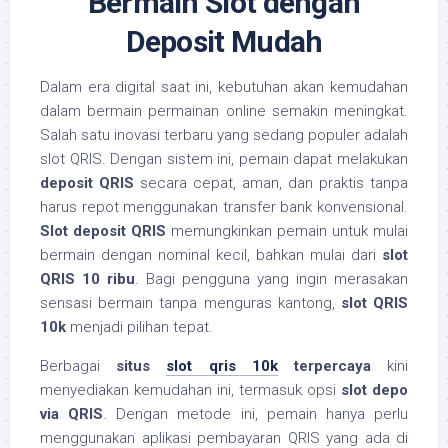
Bermain Slot dengan
Deposit Mudah
Dalam era digital saat ini, kebutuhan akan kemudahan
dalam bermain permainan online semakin meningkat.
Salah satu inovasi terbaru yang sedang populer adalah
slot QRIS. Dengan sistem ini, pemain dapat melakukan
deposit QRIS
secara cepat, aman, dan praktis tanpa
harus repot menggunakan transfer bank konvensional.
Slot deposit QRIS
memungkinkan pemain untuk mulai
bermain dengan nominal kecil, bahkan mulai dari
slot
QRIS 10 ribu
. Bagi pengguna yang ingin merasakan
sensasi bermain tanpa menguras kantong,
slot QRIS
10k
menjadi pilihan tepat.
Berbagai
situs
slot qris 10k
terpercaya
kini
menyediakan kemudahan ini, termasuk opsi
slot depo
via QRIS
. Dengan metode ini, pemain hanya perlu
menggunakan aplikasi pembayaran QRIS yang ada di