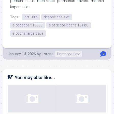
pemain untuk menikmati permainan favorit mereka
kapan saja.
Tags:
bet 10rb
deposit qris slot
slot deposit 10000
slot deposit dana 10 ribu
slot qris terpercaya
January 14, 2026
by
Lorena
Uncategorized
0
You may also like...