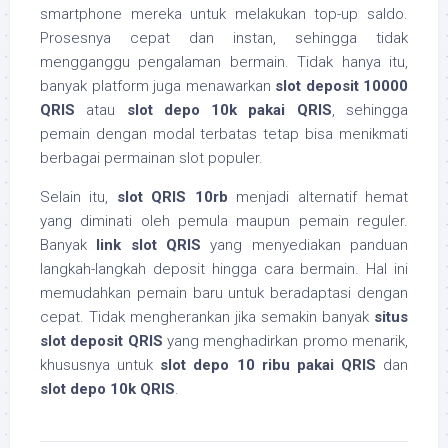
smartphone mereka untuk melakukan top-up saldo.
Prosesnya cepat dan instan, sehingga tidak
mengganggu pengalaman bermain. Tidak hanya itu,
banyak platform juga menawarkan
slot deposit 10000
QRIS
atau
slot depo 10k pakai QRIS
, sehingga
pemain dengan modal terbatas tetap bisa menikmati
berbagai permainan slot populer.
Selain itu,
slot QRIS 10rb
menjadi alternatif hemat
yang diminati oleh pemula maupun pemain reguler.
Banyak
link slot QRIS
yang menyediakan panduan
langkah-langkah deposit hingga cara bermain. Hal ini
memudahkan pemain baru untuk beradaptasi dengan
cepat. Tidak mengherankan jika semakin banyak
situs
slot deposit QRIS
yang menghadirkan promo menarik,
khususnya untuk
slot depo 10 ribu pakai QRIS
dan
slot depo 10k QRIS
.