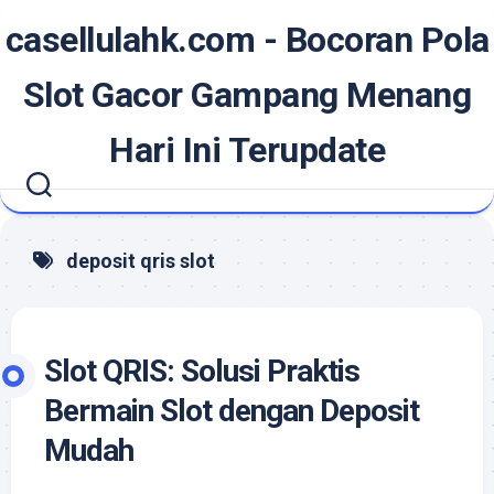
Skip
casellulahk.com - Bocoran Pola
to
content
Slot Gacor Gampang Menang
Hari Ini Terupdate
deposit qris slot
Slot QRIS: Solusi Praktis
Bermain Slot dengan Deposit
Mudah