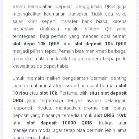
Selain kemudahan deposit, penggunaan QRIS juga
meningkatkan keamanan transaksi. Tidak ada risiko
salah kirim seperti transfer bank biasa, karena
prosesnya dilakukan melalui sistem QR yang
terintegrasi. Bagi pemain yang mencari opsi hemat,
slot depo 10k QRIS
atau
slot deposit 10k QRIS
menjadi pilihan tepat. Pemain bisa menikmati berbagai
tema slot mulai dari klasik hingga modern tanpa perlu
khawatir saldo cepat habis.
Untuk memaksimalkan pengalaman bermain, penting
juga memahami strategi sederhana saat bermain
slot
10 ribu
atau
slot 10k
. Pertama, pilih
situs slot deposit
QRIS
yang terpercaya dengan layanan pelanggan
responsif. Kedua, manfaatkan promo dan bonus
deposit yang biasanya tersedia untuk
slot QRIS 10rb
atau
slot deposit 10000 QRIS
. Ketiga, atur
manajemen modal agar tetap bisa bermain lebih lama
tanpa cepat habis.