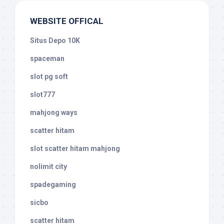
WEBSITE OFFICAL
Situs Depo 10K
spaceman
slot pg soft
slot777
mahjong ways
scatter hitam
slot scatter hitam mahjong
nolimit city
spadegaming
sicbo
scatter hitam