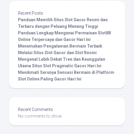
Recent Posts
Panduan Memilih Situs Slot Gacor Resmi dan
Terbaru dengan Peluang Menang Tinggi
Panduan Lengkap Mengenai Permainan Slot88
Online Terpercaya dan Gacor Hari Ini
Menemukan Pengalaman Bermain Terbaik
Melalui Situs Slot Gacor dan Slot Resmi
Mengenal Lebih Dekat Tren dan Keunggulan
Utama Situs Slot Pragmatic Gacor Hari Ini
Menikmati Serunya Sensasi Bermain di Platform
Slot Online Paling Gacor Hari Ini
Recent Comments
No comments to show.