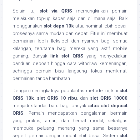
Selain itu,
slot via QRIS
memungkinkan pemain
melakukan top-up kapan saja dan di mana saja. Baik
menggunakan
slot depo 10k
atau nominal lebih besar,
prosesnya sama mudah dan cepat. Fitur ini membuat
permainan lebih fleksibel dan nyaman bagi semua
kalangan, terutama bagi mereka yang aktif mobile
gaming. Banyak
link slot QRIS
yang menyediakan
panduan deposit hingga cara withdraw kemenangan,
sehingga pemain bisa langsung fokus menikmati
permainan tanpa hambatan.
Dengan meningkatnya popularitas metode ini, kini
slot
QRIS 10k
,
slot QRIS 10 ribu
, dan
slot QRIS 10000
menjadi standar baru bagi banyak
situs slot deposit
QRIS
. Pemain mendapatkan pengalaman bermain
yang praktis, aman, dan hemat modal, sekaligus
membuka peluang menang yang sama besarnya
seperti pemain dengan modal lebih besar. Sistem
slot