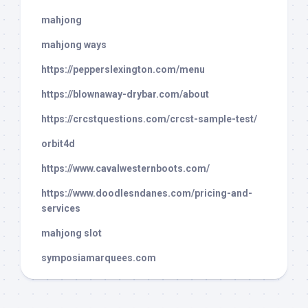
mahjong
mahjong ways
https://pepperslexington.com/menu
https://blownaway-drybar.com/about
https://crcstquestions.com/crcst-sample-test/
orbit4d
https://www.cavalwesternboots.com/
https://www.doodlesndanes.com/pricing-and-
services
mahjong slot
symposiamarquees.com