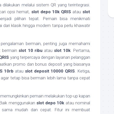
 dilakukan melalui sistem QR yang terintegrasi.
ari opsi hemat,
slot depo 10k QRIS
atau
slot
njadi pilihan tepat. Pemain bisa menikmati
i dari klasik hingga modern tanpa perlu khawatir
pengalaman bermain, penting juga memahami
at bermain
slot 10 ribu
atau
slot 10k
. Pertama,
 QRIS
yang terpercaya dengan layanan pelanggan
faatkan promo dan bonus deposit yang biasanya
IS 10rb
atau
slot deposit 10000 QRIS
. Ketiga,
gar tetap bisa bermain lebih lama tanpa cepat
memungkinkan pemain melakukan top-up kapan
. Baik menggunakan
slot depo 10k
atau nominal
ya sama mudah dan cepat. Fitur ini membuat