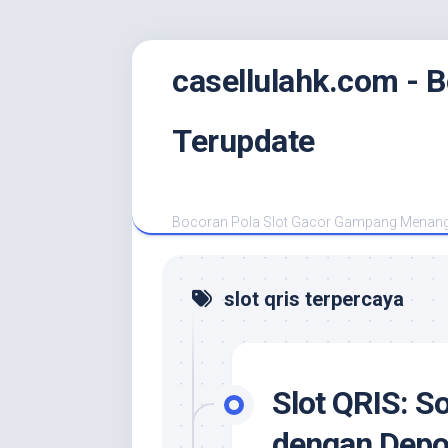
Skip
casellulahk.com - 
to
content
Terupdate
Bocoran Pola Slot Gacor Gampang Menang H
slot qris terpercaya
Slot QRIS: So
dengan Depo