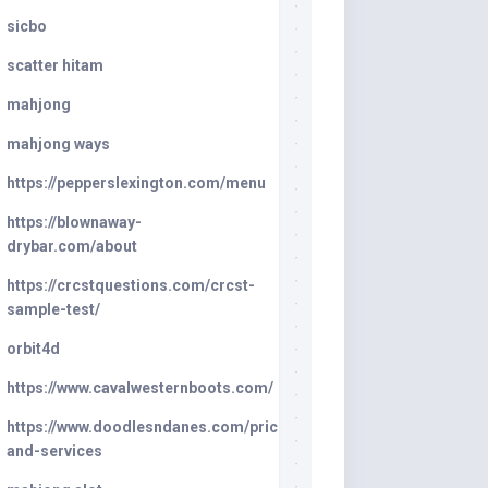
sicbo
scatter hitam
mahjong
mahjong ways
https://pepperslexington.com/menu
https://blownaway-
drybar.com/about
https://crcstquestions.com/crcst-
sample-test/
orbit4d
https://www.cavalwesternboots.com/
https://www.doodlesndanes.com/pricing-
and-services