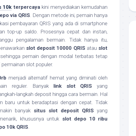
s 10k
terpercaya
kini menyediakan kemudahan
depo via QRIS
. Dengan metode ini, pemain hanya
ikasi pembayaran QRIS yang ada di smartphone
n top-up saldo. Prosesnya cepat dan instan,
anggu pengalaman bermain. Tidak hanya itu,
 menawarkan
slot deposit 10000 QRIS
atau
slot
, sehingga pemain dengan modal terbatas tetap
 permainan slot populer.
0rb
menjadi alternatif hemat yang diminati oleh
ain reguler. Banyak
link slot QRIS
yang
ngkah-langkah deposit hingga cara bermain. Hal
 baru untuk beradaptasi dengan cepat. Tidak
emakin banyak
situs slot deposit QRIS
yang
menarik, khususnya untuk
slot depo 10 ribu
epo 10k QRIS
.