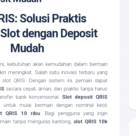
RIS: Solusi Praktis
Slot dengan Deposit
Mudah
t ini, kebutuhan akan kemudahan dalam bermain
in meningkat. Salah satu inovasi terbaru yang
 slot QRIS. Dengan sistem ini, pemain dapat
IS
secara cepat, aman, dan praktis tanpa harus
ansfer bank konvensional.
Slot deposit QRIS
untuk mulai bermain dengan nominal kecil,
ot QRIS 10 ribu
. Bagi pengguna yang ingin
rmain tanpa menguras kantong,
slot QRIS 10k