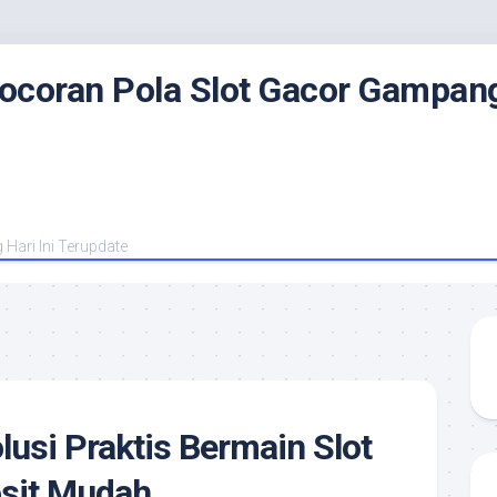
Bocoran Pola Slot Gacor Gampan
ari Ini Terupdate
lusi Praktis Bermain Slot
sit Mudah