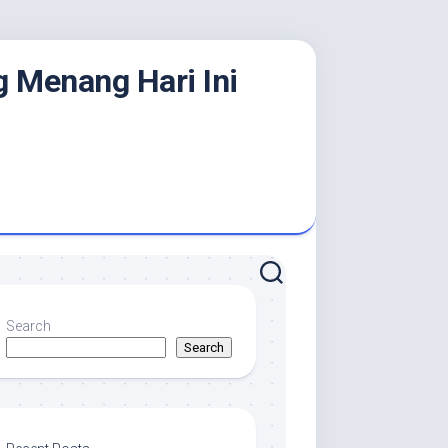
g Menang Hari Ini
Search
Search