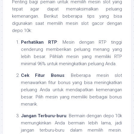
Penting
bagi
pemain
untuk
memilih
mesin
slot
yang
tepat
agar
dapat
memaksimalkan
peluang
kemenangan.
Berikut
beberapa
tips
yang
bisa
digunakan
saat
memilih
mesin
slot
gacor
dengan
depo
10k:
Perhatikan
RTP
:
Mesin
dengan
RTP
tinggi
cenderung
memberikan
peluang
menang
yang
lebih
besar.
Pilihlah
mesin
yang
memiliki
RTP
minimal
96%
untuk
meningkatkan
peluang
Anda.
Cek
Fitur
Bonus
:
Beberapa
mesin
slot
menawarkan
fitur
bonus
yang
bisa
meningkatkan
peluang
Anda
untuk
mendapatkan
kemenangan
besar.
Pilih
mesin
yang
memiliki
berbagai
bonus
menarik.
Jangan
Terburu-
buru
:
Bermain
dengan
depo
10k
memungkinkan
Anda
bermain
lebih
lama,
jadi
jangan
terburu-
buru
dalam
memilih
mesin.