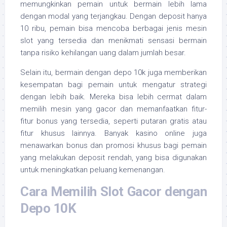
memungkinkan
pemain
untuk
bermain
lebih
lama
dengan
modal
yang
terjangkau.
Dengan
deposit
hanya
10
ribu,
pemain
bisa
mencoba
berbagai
jenis
mesin
slot
yang
tersedia
dan
menikmati
sensasi
bermain
tanpa
risiko
kehilangan
uang
dalam
jumlah
besar.
Selain
itu,
bermain
dengan
depo
10k
juga
memberikan
kesempatan
bagi
pemain
untuk
mengatur
strategi
dengan
lebih
baik.
Mereka
bisa
lebih
cermat
dalam
memilih
mesin
yang
gacor
dan
memanfaatkan
fitur-
fitur
bonus
yang
tersedia,
seperti
putaran
gratis
atau
fitur
khusus
lainnya.
Banyak
kasino
online
juga
menawarkan
bonus
dan
promosi
khusus
bagi
pemain
yang
melakukan
deposit
rendah,
yang
bisa
digunakan
untuk
meningkatkan
peluang
kemenangan.
Cara
Memilih
Slot
Gacor
dengan
Depo
10K