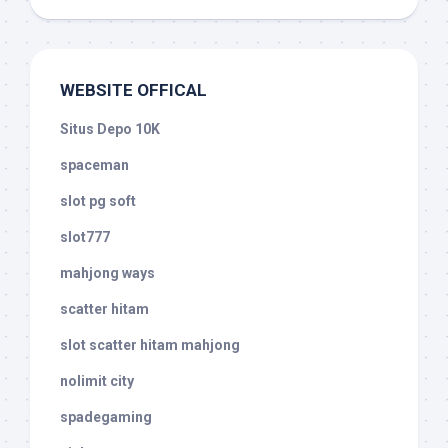
WEBSITE OFFICAL
Situs Depo 10K
spaceman
slot pg soft
slot777
mahjong ways
scatter hitam
slot scatter hitam mahjong
nolimit city
spadegaming