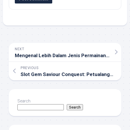
NEXT
Mengenal Lebih Dalam Jenis Permainan Slot Gates of Gatot Kaca
PREVIOUS
Slot Gem Saviour Conquest: Petualangan Menarik dengan Hadiah Melimpah
Search
Search