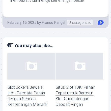
membawa Anda menuju kemenangan besar!
February 15, 2025
by
Franco Rangel
Uncategorized
0
You may also like...
Slot Joker’s Jewels
Situs Slot 10K: Pilihan
Hot: Permata Panas
Tepat untuk Bermain
dengan Sensasi
Slot Gacor dengan
Kemenangan Menarik
Deposit Ringan